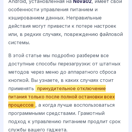
Android, установленная на
Nova02
, имеет свои
особенности управления питанием и
кэшированием данных. Неправильные
действия могут привести к потере настроек
или, в редких случаях, повреждению файловой
системы.
В этой статье мы подробно разберем все
доступные способы перезагрузки: от штатных
методов через меню до аппаратного сброса
кнопкой. Вы узнаете, в каких случаях стоит
применять
принудительное отключение
питания только после полной остановки всех
процессов
, а когда лучше воспользоваться
программными средствами. Грамотный
подход к управлению питанием продлит срок
службы вашего гаджета.