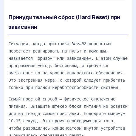
Принудительный сброс (Hard Reset) при
зависании
Ситуация, когда приставка
Nova02
полностью
перестает реагировать на пульт и команды,
называется "фризом" или зависанием. В этом случае
программные методы бессильны, и требуется
вмешательство на уровне аппаратного обеспечения.
Это экстренная мера, к которой следует прибегать
только при полной неработоспособности системы.
Самый простой способ — физическое отключение
питания. Вытащите штекер блока питания из розетки
или из гнезда самой приставки. Подождите минимум
10-15 секунд. Это время необходимо для того,
чтобы разрядились конденсаторы внутри устройства
и очистилась оперативная память.