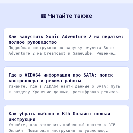
📖 Читайте также
Как запустить Sonic Adventure 2 на пиратке:
полное руководство
Подробная инструкция по запуску эмулята Sonic
Adventure 2 на Dreamcast и GameCube. Решение
проблем с
Где в AIDA64 информация про SATA: поиск
контроллера и режима работы
Узнайте, где в AIDA64 найти данные о SATA: путь
к разделу Хранение данных, расшифровка режимов
AHCI/
Как убрать шаблон в ВТБ Онлайн: полная
инструкция
Узнайте, как отключить шаблонный платеж в ВТБ
Онлайн. Пошаговая инструкция по удалению,