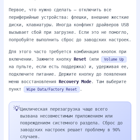
Первое, что нужно сделать — отключить все
периферийные устройства: флешки, внешние жесткие
диски, клавиатуры. Иногда конфликт драйверов USB
вызывает сбой при загрузке. Если это не помогло,
попробуйте выполнить сброс до заводских настроек.
Для этого часто требуется комбинация кнопок при
включении. Зажмите кнопку
Reset
(или
Volume Up
на пульте, если есть поддержка) и, удерживая ее,
подключите питание. Держите кнопку до появления
меню восстановления
Recovery Mode
. Там выберите
пункт
.
Wipe Data/Factory Reset
💡
Циклическая перезагрузка чаще всего
вызвана несовместимым приложением или
повреждением системного раздела. Сброс до
заводских настроек решает проблему в 90%
случаев.