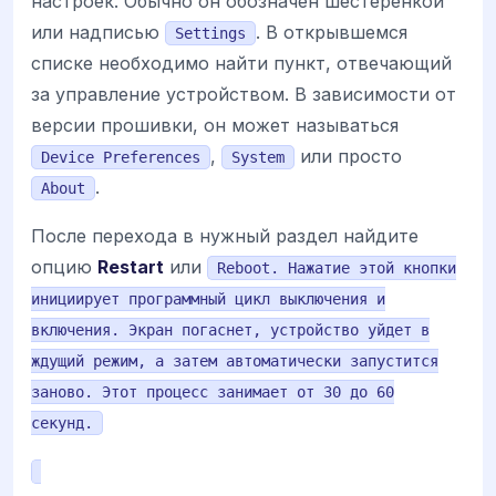
настроек. Обычно он обозначен шестеренкой
или надписью
. В открывшемся
Settings
списке необходимо найти пункт, отвечающий
за управление устройством. В зависимости от
версии прошивки, он может называться
,
или просто
Device Preferences
System
.
About
После перехода в нужный раздел найдите
опцию
Restart
или
Reboot. Нажатие этой кнопки
инициирует программный цикл выключения и
включения. Экран погаснет, устройство уйдет в
ждущий режим, а затем автоматически запустится
заново. Этот процесс занимает от 30 до 60
секунд.