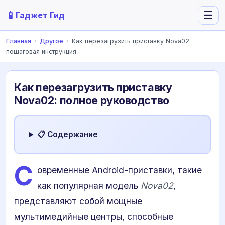
📱
☰
Гаджет Гид
Главная
›
Другое
›
Как перезагрузить приставку Nova02:
пошаговая инструкция
Как перезагрузить приставку
Nova02: полное руководство
📋 Содержание
С
овременные Android-приставки, такие
как популярная модель
Nova02
,
представляют собой мощные
мультимедийные центры, способные