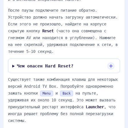
После паузы подключите питание обратно.
Устройство должно начать загрузку автоматически.
Если этого не произошло, найдите на корпусе
скрытую кнопку
Reset
(часто она совмещена с
гнезмом AV или находится в углублении). Нажмите
на нее скрепкой, удерживая подключение к сети, в
течение 5-10 секунд.
Чем опасен Hard Reset?
Существует также комбинация клавиш для некоторых
версий Android TV Box. Попробуйте одновременно
зажать кнопки
и
на пульте,
Menu
Back
удерживая их около 10 секунд. Это может вызвать
принудительный рестарт интерфейса
Launcher
, что
иногда решает проблему без полной перезагрузки
системы.