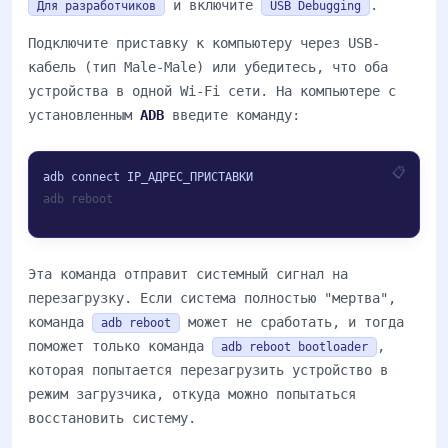
и включите
.
Для разработчиков
USB Debugging
Подключите приставку к компьютеру через USB-
кабель (тип Male-Male) или убедитесь, что оба
устройства в одной Wi-Fi сети. На компьютере с
установленным
ADB
введите команду:
adb reboot
Эта команда отправит системный сигнал на
перезагрузку. Если система полностью "мертва",
команда
может не сработать, и тогда
adb reboot
поможет только команда
,
adb reboot bootloader
которая попытается перезагрузить устройство в
режим загрузчика, откуда можно попытаться
восстановить систему.