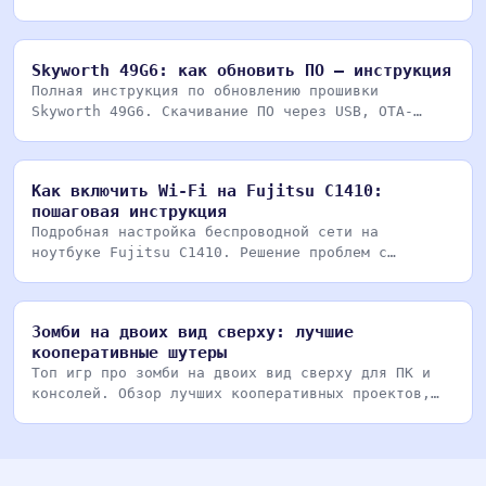
редактирован
Skyworth 49G6: как обновить ПО — инструкция
Полная инструкция по обновлению прошивки
Skyworth 49G6. Скачивание ПО через USB, OTA-
обновление, уст
Как включить Wi-Fi на Fujitsu C1410:
пошаговая инструкция
Подробная настройка беспроводной сети на
ноутбуке Fujitsu C1410. Решение проблем с
драйверами, включ
Зомби на двоих вид сверху: лучшие
кооперативные шутеры
Топ игр про зомби на двоих вид сверху для ПК и
консолей. Обзор лучших кооперативных проектов,
где мо