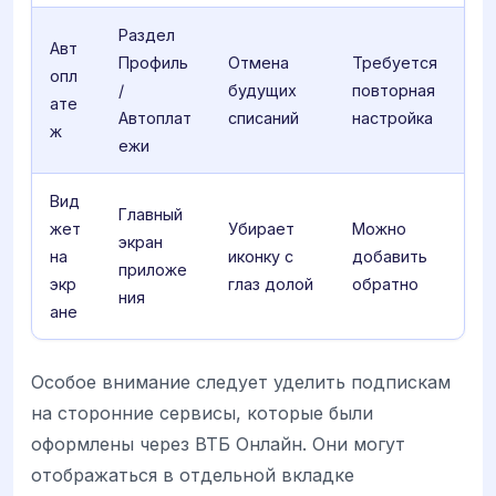
Раздел
Авт
Профиль
Отмена
Требуется
опл
/
будущих
повторная
ате
Автоплат
списаний
настройка
ж
ежи
Вид
Главный
жет
Убирает
Можно
экран
на
иконку с
добавить
приложе
экр
глаз долой
обратно
ния
ане
Особое внимание следует уделить подпискам
на сторонние сервисы, которые были
оформлены через ВТБ Онлайн. Они могут
отображаться в отдельной вкладке