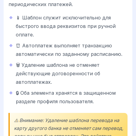
периодических платежей.
📱 Шаблон служит исключительно для
быстрого ввода реквизитов при ручной
оплате.
⏰ Автоплатеж выполняет транзакцию
автоматически по заданному расписанию.
🗑️ Удаление шаблона не отменяет
действующие договоренности об
автоплатежах.
🔒 Оба элемента хранятся в защищенном
разделе профиля пользователя.
⚠️ Внимание: Удаление шаблона перевода на
карту другого банка не отменяет сам перевод,