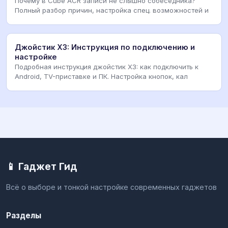
Почему в Cube ACR записи не слышно собеседника?
Полный разбор причин, настройка спец. возможностей и
Джойстик X3: Инструкция по подключению и
настройке
Подробная инструкция джойстик X3: как подключить к
Android, TV-приставке и ПК. Настройка кнопок, кал
📱 Гаджет Гид
Всё о выборе и тонкой настройке современных гаджетов
Разделы