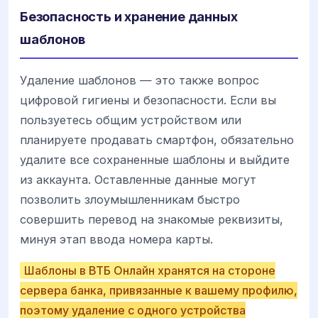
Безопасность и хранение данных
шаблонов
Удаление шаблонов — это также вопрос
цифровой гигиены и безопасности. Если вы
пользуетесь общим устройством или
планируете продавать смартфон, обязательно
удалите все сохраненные шаблоны и выйдите
из аккаунта. Оставленные данные могут
позволить злоумышленникам быстро
совершить перевод на знакомые реквизиты,
минуя этап ввода номера карты.
Шаблоны в ВТБ Онлайн хранятся на стороне
сервера банка, привязанные к вашему профилю,
поэтому удаление с одного устройства