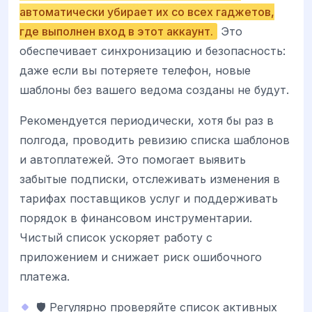
автоматически убирает их со всех гаджетов,
где выполнен вход в этот аккаунт.
Это
обеспечивает синхронизацию и безопасность:
даже если вы потеряете телефон, новые
шаблоны без вашего ведома созданы не будут.
Рекомендуется периодически, хотя бы раз в
полгода, проводить ревизию списка шаблонов
и автоплатежей. Это помогает выявить
забытые подписки, отслеживать изменения в
тарифах поставщиков услуг и поддерживать
порядок в финансовом инструментарии.
Чистый список ускоряет работу с
приложением и снижает риск ошибочного
платежа.
🛡️ Регулярно проверяйте список активных