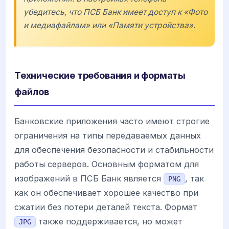
убедитесь, что ПСБ Банк имеет доступ к «Фото
и медиафайлам» или «Памяти устройства».
Технические требования и форматы
файлов
Банковские приложения часто имеют строгие
ограничения на типы передаваемых данных
для обеспечения безопасности и стабильности
работы серверов. Основным форматом для
изображений в ПСБ Банк является
, так
PNG
как он обеспечивает хорошее качество при
сжатии без потери деталей текста. Формат
также поддерживается, но может
JPG