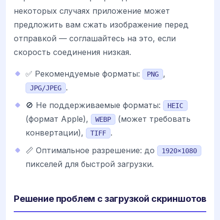
некоторых случаях приложение может
предложить вам сжать изображение перед
отправкой — соглашайтесь на это, если
скорость соединения низкая.
✅ Рекомендуемые форматы:
,
PNG
.
JPG/JPEG
🚫 Не поддерживаемые форматы:
HEIC
(формат Apple),
(может требовать
WEBP
конвертации),
.
TIFF
📏 Оптимальное разрешение: до
1920×1080
пикселей для быстрой загрузки.
Решение проблем с загрузкой скриншотов