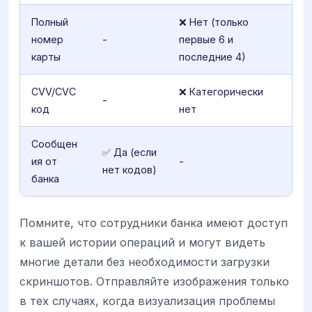
Полный
❌ Нет (только
номер
-
первые 6 и
карты
последние 4)
CVV/CVC
❌ Категорически
-
код
нет
Сообщен
✅ Да (если
ия от
-
нет кодов)
банка
Помните, что сотрудники банка имеют доступ
к вашей истории операций и могут видеть
многие детали без необходимости загрузки
скриншотов. Отправляйте изображения только
в тех случаях, когда визуализация проблемы