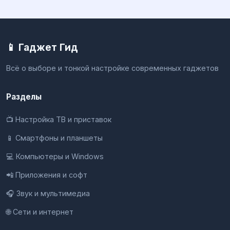
📱 Гаджет Гид
Всё о выборе и тонкой настройке современных гаджетов
Разделы
📺 Настройка ТВ и приставок
📱 Смартфоны и планшеты
💻 Компьютеры и Windows
📲 Приложения и софт
🎧 Звук и мультимедиа
🌐 Сети и интернет