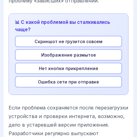
проблему «зависших» отправлений.
📊 С какой проблемой вы сталкивались
чаще?
Скриншот не грузится совсем
Изображение размытое
Нет кнопки прикрепления
Ошибка сети при отправке
Если проблема сохраняется после перезагрузки
устройства и проверки интернета, возможно,
дело в устаревшей версии приложения.
Разработчики регулярно выпускают