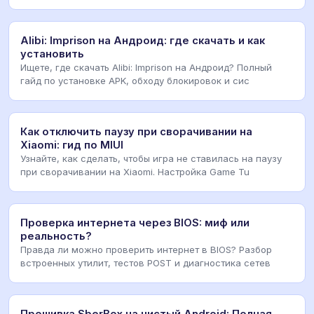
Alibi: Imprison на Андроид: где скачать и как
установить
Ищете, где скачать Alibi: Imprison на Андроид? Полный
гайд по установке APK, обходу блокировок и сис
Как отключить паузу при сворачивании на
Xiaomi: гид по MIUI
Узнайте, как сделать, чтобы игра не ставилась на паузу
при сворачивании на Xiaomi. Настройка Game Tu
Проверка интернета через BIOS: миф или
реальность?
Правда ли можно проверить интернет в BIOS? Разбор
встроенных утилит, тестов POST и диагностика сетев
Прошивка SberBox на чистый Android: Полная