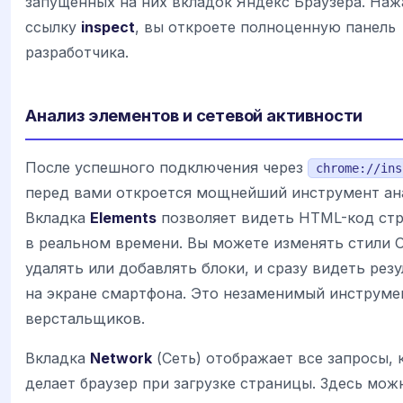
запущенных на них вкладок Яндекс Браузера. Наж
ссылку
inspect
, вы откроете полноценную панель
разработчика.
Анализ элементов и сетевой активности
После успешного подключения через
chrome://ins
перед вами откроется мощнейший инструмент ан
Вкладка
Elements
позволяет видеть HTML-код ст
в реальном времени. Вы можете изменять стили 
удалять или добавлять блоки, и сразу видеть рез
на экране смартфона. Это незаменимый инструме
верстальщиков.
Вкладка
Network
(Сеть) отображает все запросы, 
делает браузер при загрузке страницы. Здесь мож