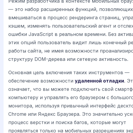
Режим разработчика в контексте мобильных брау
— это набор расширенных функций, позволяющих
вмешиваться в процесс рендеринга страниц, упр
кэшем, изменять пользовательский агент и отсл
ошибки JavaScript в реальном времени. Без акти
этих опций пользователь видит лишь конечный р
работы сайта, не имея возможности проанализир
структуру DOM-дерева или сетевую активность.
Основная цель включения таких инструментов —
обеспечение возможности
удаленной отладки
. Э
означает, что вы можете подключить свой смартф
компьютеру и управлять его браузером с большог
монитора, используя привычный интерфейс дескт
Chrome или Яндекс Браузера. Это значительно уск
процесс верстки и поиска багов, которые могут
проявляться только на мобильных разрешениях эк