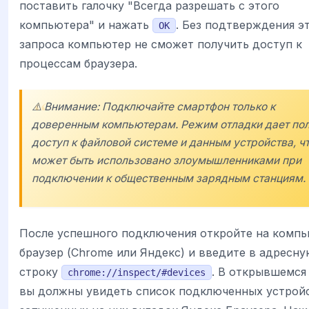
поставить галочку "Всегда разрешать с этого
компьютера" и нажать
. Без подтверждения э
OK
запроса компьютер не сможет получить доступ к
процессам браузера.
⚠️ Внимание: Подключайте смартфон только к
доверенным компьютерам. Режим отладки дает по
доступ к файловой системе и данным устройства, ч
может быть использовано злоумышленниками при
подключении к общественным зарядным станциям.
После успешного подключения откройте на комп
браузер (Chrome или Яндекс) и введите в адресн
строку
. В открывшемся
chrome://inspect/#devices
вы должны увидеть список подключенных устрой