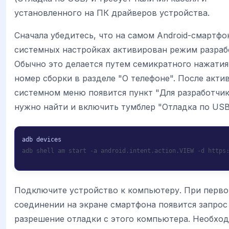
установленного на ПК драйверов устройства.
Сначала убедитесь, что на самом Android-смартфо
системных настройках активирован режим разраб
Обычно это делается путем семикратного нажатия
номер сборки в разделе "О телефоне". После акти
системном меню появится пункт "Для разработчик
нужно найти и включить тумблер "Отладка по USB
adb shell am start -a android.intent.action.VIEW -d https
Подключите устройство к компьютеру. При перв
соединении на экране смартфона появится запрос
разрешение отладки с этого компьютера. Необхо