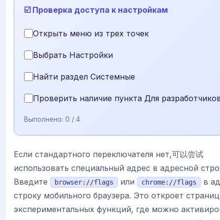
☑️ Проверка доступа к настройкам
Открыть меню из трех точек
Выбрать Настройки
Найти раздел Системные
Проверить наличие пункта Для разработчико
Выполнено:
0
/ 4
Если стандартного переключателя нет,可以尝试
использовать специальный адрес в адресной стро
Введите
или
в а
browser://flags
chrome://flags
строку мобильного браузера. Это откроет страниц
экспериментальных функций, где можно активиро