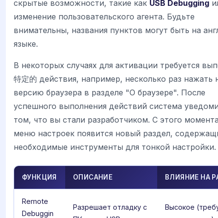
скрытые возможности, такие как
USB Debugging
и
изменение пользовательского агента. Будьте
внимательны, названия пунктов могут быть на ан
языке.
В некоторых случаях для активации требуется вы
特定的 действия, например, несколько раз нажать 
версию браузера в разделе "О браузере". После
успешного выполнения действий система уведоми
том, что вы стали разработчиком. С этого момента
меню настроек появится новый раздел, содержащ
необходимые инструменты для тонкой настройки.
ФУНКЦИЯ
ОПИСАНИЕ
ВЛИЯНИЕ НА 
Remote
Разрешает отладку с
Высокое (треб
Debuggin