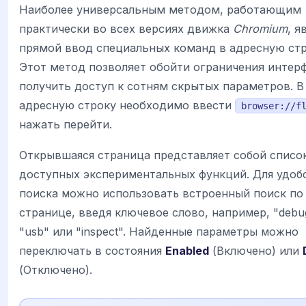
Наиболее универсальным методом, работающим
практически во всех версиях движка
Chromium
, я
прямой ввод специальных команд в адресную стр
Этот метод позволяет обойти ограничения интер
получить доступ к сотням скрытых параметров. В
адресную строку необходимо ввести
browser://f
нажать перейти.
Открывшаяся страница представляет собой списо
доступных экспериментальных функций. Для удоб
поиска можно использовать встроенный поиск по
странице, введя ключевое слово, например, "debu
"usb" или "inspect". Найденные параметры можно
переключать в состояния
Enabled
(Включено) или
(Отключено).