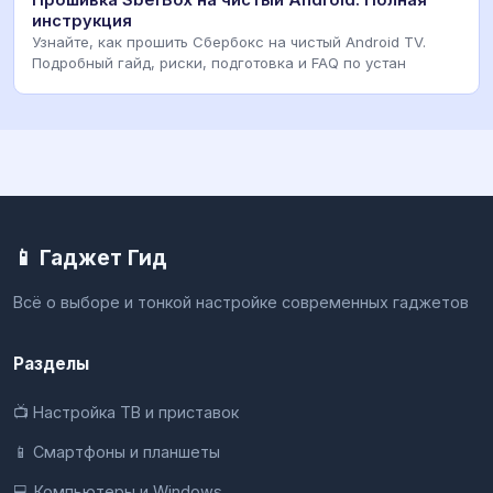
инструкция
Узнайте, как прошить Сбербокс на чистый Android TV.
Подробный гайд, риски, подготовка и FAQ по устан
📱 Гаджет Гид
Всё о выборе и тонкой настройке современных гаджетов
Разделы
📺 Настройка ТВ и приставок
📱 Смартфоны и планшеты
💻 Компьютеры и Windows