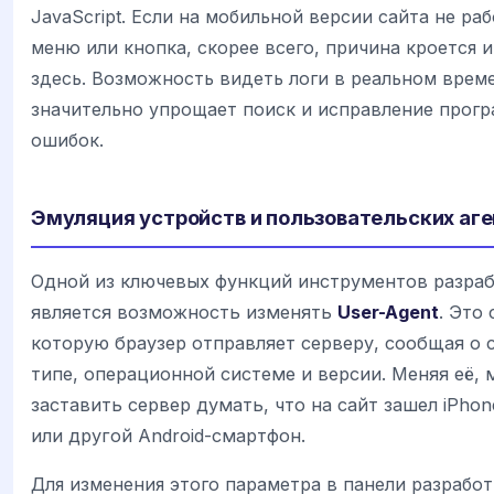
JavaScript. Если на мобильной версии сайта не ра
меню или кнопка, скорее всего, причина кроется 
здесь. Возможность видеть логи в реальном врем
значительно упрощает поиск и исправление прог
ошибок.
Эмуляция устройств и пользовательских аге
Одной из ключевых функций инструментов разра
является возможность изменять
User-Agent
. Это 
которую браузер отправляет серверу, сообщая о 
типе, операционной системе и версии. Меняя её,
заставить сервер думать, что на сайт зашел iPhone
или другой Android-смартфон.
Для изменения этого параметра в панели разрабо