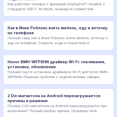
Как работает телефон с функцией DisplayPort? Узнайте о
стандарте USB-C Alt Mode, проверьте совместим
Как в Икее Роблокс взять мебель, еду и аптечку
на телефоне
Полный гайд: как в Икее Роблокс взять мебель, аптечку и
еду на телефоне. Секреты, коды и пошаговая и
Honor BMH-WFP9HN драйвер Wi-Fi: скачивание,
установка, обновление
Полный гид по установке драйверов Wi-Fi для Honor BMH-
WFP9HN. Решения проблем с подключением, официа
2 Din магнитола на Android перезагружается:
причины и решение
Почему 2 Din магнитола на Android перезагружается при
включении? Полный разбор причин, проверка пита