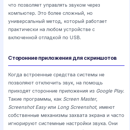
что позволяет управлять звуком через
компьютер. Это более сложный, но
универсальный метод, который работает
практически на любом устройстве с
включенной отладкой по USB.
Сторонние приложения для скриншотов
Когда встроенные средства системы не
позволяют отключить звук, на помощь
приходят сторонние приложения из
Google Play
.
Такие программы, как
Screen Master
,
Screenshot Easy
или
Long Screenshot
, имеют
собственные механизмы захвата экрана и часто
игнорируют системные настройки звука. Они