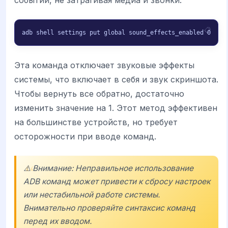
событий, не затрагивая медиа и звонки.
adb shell settings put global sound_effects_enabled 0
Эта команда отключает звуковые эффекты
системы, что включает в себя и звук скриншота.
Чтобы вернуть все обратно, достаточно
изменить значение на 1. Этот метод эффективен
на большинстве устройств, но требует
осторожности при вводе команд.
⚠️ Внимание: Неправильное использование
ADB команд может привести к сбросу настроек
или нестабильной работе системы.
Внимательно проверяйте синтаксис команд
перед их вводом.