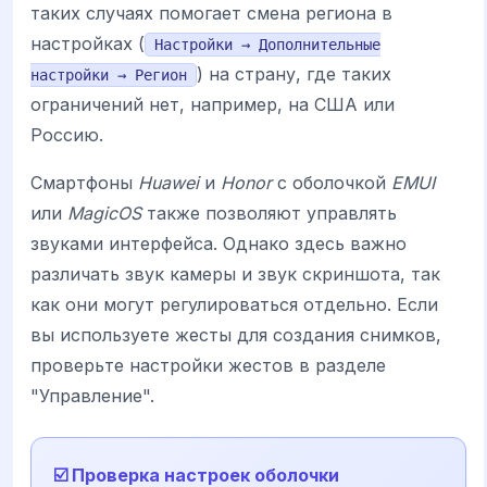
таких случаях помогает смена региона в
настройках (
Настройки → Дополнительные
) на страну, где таких
настройки → Регион
ограничений нет, например, на США или
Россию.
Смартфоны
Huawei
и
Honor
с оболочкой
EMUI
или
MagicOS
также позволяют управлять
звуками интерфейса. Однако здесь важно
различать звук камеры и звук скриншота, так
как они могут регулироваться отдельно. Если
вы используете жесты для создания снимков,
проверьте настройки жестов в разделе
"Управление".
☑️ Проверка настроек оболочки