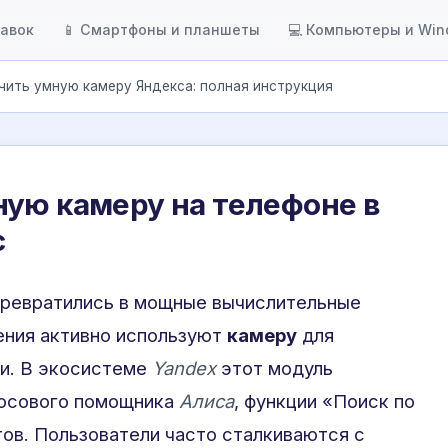
тавок
📱 Смартфоны и планшеты
💻 Компьютеры и Wi
чить умную камеру Яндекса: полная инструкция
ую камеру на телефоне в
с
ревратились в мощные вычислительные
ения активно используют
камеру
для
и. В экосистеме
Yandex
этот модуль
лосового помощника
Алиса
, функции «Поиск по
ов. Пользователи часто сталкиваются с