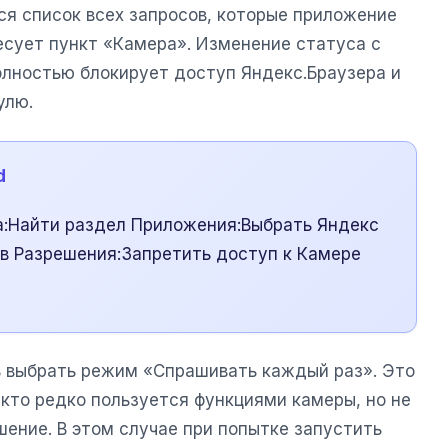
тся список всех запросов, которые приложение
есует пункт «Камера». Изменение статуса с
лностью блокирует доступ Яндекс.Браузера и
улю.
d
а:Найти раздел Приложения:Выбрать Яндекс
 в Разрешения:Запретить доступ к Камере
 выбрать режим «Спрашивать каждый раз». Это
 кто редко пользуется функциями камеры, но не
ение. В этом случае при попытке запустить