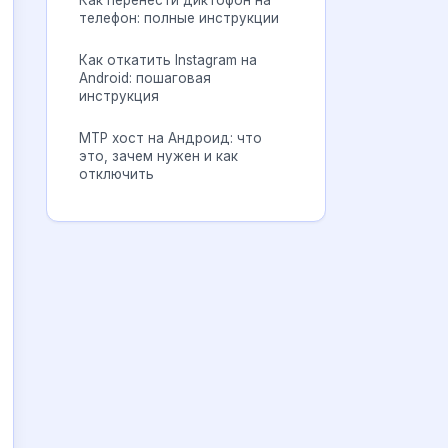
Как перенести диктофон на
телефон: полные инструкции
Как откатить Instagram на
Android: пошаговая
инструкция
MTP хост на Андроид: что
это, зачем нужен и как
отключить