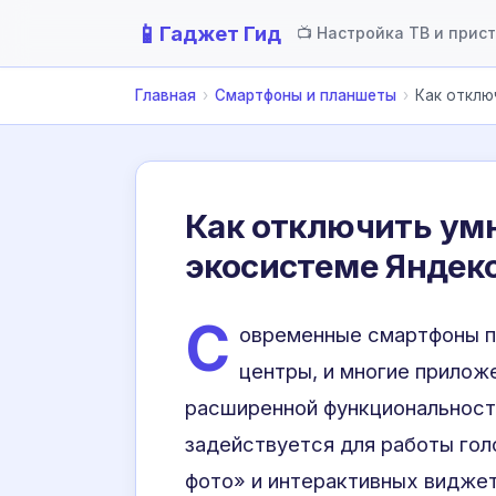
📱
Гаджет Гид
📺 Настройка ТВ и прис
Главная
›
Смартфоны и планшеты
›
Как отклю
Как отключить умн
экосистеме Яндек
С
овременные смартфоны п
центры, и многие прилож
расширенной функциональност
задействуется для работы го
фото» и интерактивных виджет