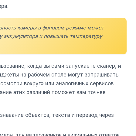
ра.
ивность камеры в фоновом режиме может
ку аккумулятора и повышать температуру
ьзование, когда вы сами запускаете сканер, и
иджеты на рабочем столе могут запрашивать
осмотри вокруг» или аналогичных сервисов
ание этих различий поможет вам точнее
навание объектов, текста и перевод через
меры для видеозвонков и визуальных ответов.