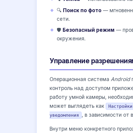
🔍
Поиск по фото
— мгновенны
сети.
🛡️
Безопасный режим
— пров
окружения.
Управление разрешениям
Операционная система
Android
п
контроль над доступом приложе
работу умной камеры, необходи
может выглядеть как
Настройки
, в зависимости от 
уведомления
Внутри меню конкретного прил