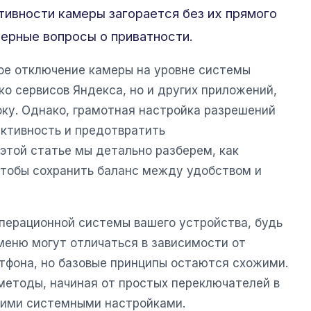
ктивности камеры загорается без их прямого
мерные вопросы о приватности.
ое отключение камеры на уровне системы
о сервисов Яндекса, но и других приложений,
ку. Однако, грамотная настройка разрешений
активность и предотвратить
этой статье мы детально разберем, как
чтобы сохранить баланс между удобством и
операционной системы вашего устройства, будь
меню могут отличаться в зависимости от
тфона, но базовые принципы остаются схожими.
етоды, начиная от простых переключателей в
кими системными настройками.