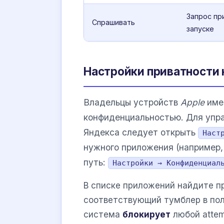
Запрос пр
Спрашивать
запуске
Настройки приватности н
Владельцы устройств
Apple
име
конфиденциальностью. Для упра
Яндекса следует открыть
Наст
нужного приложения (например
путь:
Настройки → Конфиденциал
В списке приложений найдите п
соответствующий тумблер в пол
система
блокирует
любой attem