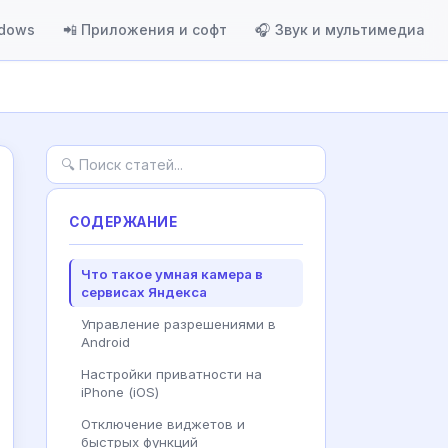
ndows
📲 Приложения и софт
🎧 Звук и мультимедиа
СОДЕРЖАНИЕ
Что такое умная камера в
сервисах Яндекса
Управление разрешениями в
Android
Настройки приватности на
iPhone (iOS)
Отключение виджетов и
быстрых функций