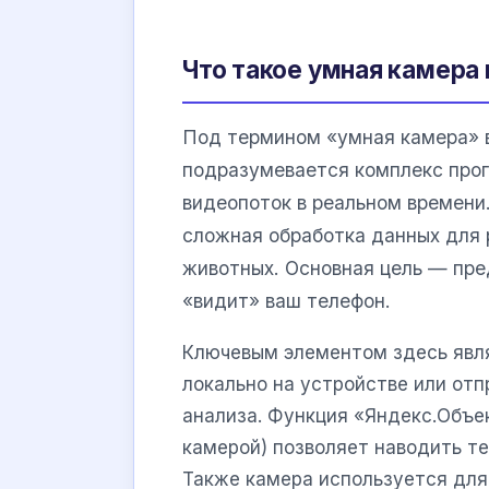
Что такое умная камера 
Под термином «умная камера» в
подразумевается комплекс про
видеопоток в реальном времени.
сложная обработка данных для 
животных. Основная цель — пре
«видит» ваш телефон.
Ключевым элементом здесь яв
локально на устройстве или от
анализа. Функция «Яндекс.Объек
камерой) позволяет наводить те
Также камера используется для