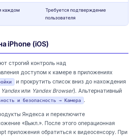
и каждом
Требуется подтверждение
пользователя
а iPhone (iOS)
ют строгий контроль над
вления доступом к камере в приложениях
и прокрутить список вниз до нахождения
ройки
,
Yandex
или
Yandex Browser
). Альтернативный
.
ьность и безопасность → Камера
родукты Яндекса и переключите
ожение «Выкл.». После этого операционная
pt приложения обратиться к видеосенсору. При