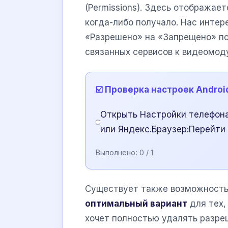
(Permissions). Здесь отображае
когда-либо получало. Нас интер
«Разрешено» на «Запрещено» по
связанных сервисов к видеомод
☑️ Проверка настроек Androi
Открыть Настройки телефон
или Яндекс.Браузер:Перейти
Выполнено:
0
/ 1
Существует также возможность
оптимальный вариант
для тех,
хочет полностью удалять разреш