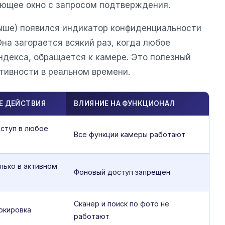
ющее окно с запросом подтверждения.
 выше) появился индикатор конфиденциальности
Она загорается всякий раз, когда любое
ндекса, обращается к камере. Это полезный
тивности в реальном времени.
Е ДЕЙСТВИЯ
ВЛИЯНИЕ НА ФУНКЦИОНАЛ
ступ в любое
Все функции камеры работают
лько в активном
Фоновый доступ запрещен
Сканер и поиск по фото не
окировка
работают