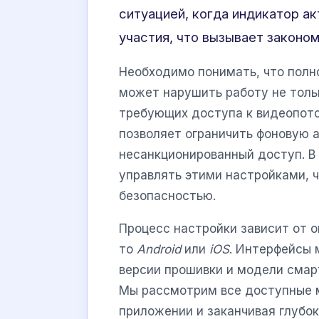
ситуацией, когда индикатор а
участия, что вызывает законо
Необходимо понимать, что полн
может нарушить работу не тольк
требующих доступа к видеопото
позволяет ограничить фоновую 
несанкционированный доступ. В 
управлять этими настройками, 
безопасностью.
Процесс настройки зависит от 
то
Android
или
iOS
. Интерфейсы 
версии прошивки и модели смар
Мы рассмотрим все доступные м
приложении и заканчивая глубо