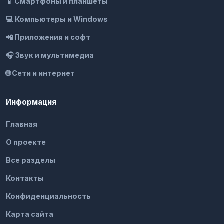
📱 Смартфоны и планшеты
💻 Компьютеры и Windows
📲 Приложения и софт
🎧 Звук и мультимедиа
🌐 Сети и интернет
Информация
Главная
О проекте
Все разделы
Контакты
Конфиденциальность
Карта сайта