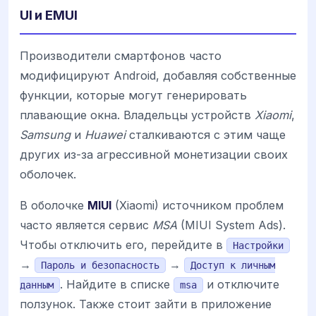
UI и EMUI
Производители смартфонов часто
модифицируют Android, добавляя собственные
функции, которые могут генерировать
плавающие окна. Владельцы устройств
Xiaomi
,
Samsung
и
Huawei
сталкиваются с этим чаще
других из-за агрессивной монетизации своих
оболочек.
В оболочке
MIUI
(Xiaomi) источником проблем
часто является сервис
MSA
(MIUI System Ads).
Чтобы отключить его, перейдите в
Настройки
→
→
Пароль и безопасность
Доступ к личным
. Найдите в списке
и отключите
данным
msa
ползунок. Также стоит зайти в приложение