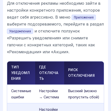
Для отключения рекламы необходимо зайти в
настройки конкретного приложения, которое
ведет себя агрессивно. В меню
Приложения
выберите подозреваемого, перейдите в раздел
и отключите ползунок
Уведомления
«Разрешить уведомления» или снимите
галочки с конкретных категорий, таких как
«Рекомендации» или «Акции».
ТИП
ГДЕ
РИСК
УВЕДОМЛ
ОТКЛЮЧА
ОТКЛЮЧЕНИЯ
ЕНИЯ
ТЬ
Системные
Настройки
Высокий (можно
ошибки
→ Система
пропустить сбой)
Настройки