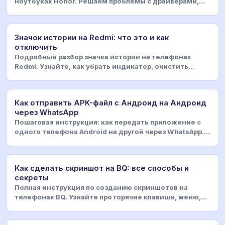
ноутбуках Honor. Решаем проблемы с драйверами,
настройк
Значок истории на Redmi: что это и как
отключить
Подробный разбор значка истории на телефонах
Redmi. Узнайте, как убрать индикатор, очистить
данные п
Как отправить APK-файл с Андроид на Андроид
через WhatsApp
Пошаговая инструкция: как передать приложение с
одного телефона Android на другой через WhatsApp.
Ре
Как сделать скриншот на BQ: все способы и
секреты
Полная инструкция по созданию скриншотов на
телефонах BQ. Узнайте про горячие клавиши, меню,
голосов