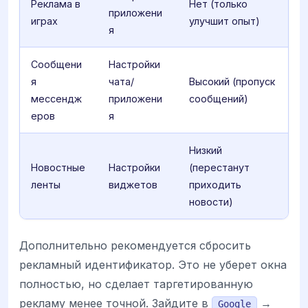
Реклама в
Нет (только
приложени
играх
улучшит опыт)
я
Сообщени
Настройки
я
чата/
Высокий (пропуск
мессендж
приложени
сообщений)
еров
я
Низкий
Новостные
Настройки
(перестанут
ленты
виджетов
приходить
новости)
Дополнительно рекомендуется сбросить
рекламный идентификатор. Это не уберет окна
полностью, но сделает таргетированную
рекламу менее точной. Зайдите в
→
Google