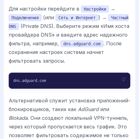
Для настройки перейдите в
→
Настройки
(или
) →
Подключения
Сеть и Интернет
Частный
(Private DNS). Выберите режим «Имя хоста
DNS
провайдера DNS» и введите адрес надежного
фильтра, например,
. После
dns.adguard.com
сохранения настроек система начнет
фильтровать запросы.
dns.adguard.com
Альтернативой служит установка приложений-
блокировщиков, таких как
AdGuard
или
Blokada
. Они создают локальный VPN-туннель,
через который пропускается весь трафик. Это
позволяет фильтровать содержимое не только