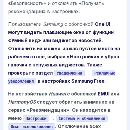
«Безопасность» и отключить «Получать
рекомендации» в настройках.
Пользователи
Samsung
с оболочкой
One UI
могут видеть плавающие окна от функции
«Умный вид» или виджетов новостей.
Отключить их можно, зажав пустое место на
рабочем столе, выбрав «Настройки» и убрав
галочки с ненужных виджетов. Также
проверьте раздел
→
Уведомления
Рекламные
в настройках Samsung Free.
уведомления
На устройствах
Huawei
с оболочкой
EMUI
или
HarmonyOS
следует обратить внимание на
сервис «Рекомендации». Он находится в
меню
→
→
Настройки
Система и обновления
. Отключение всех
Опыт использования