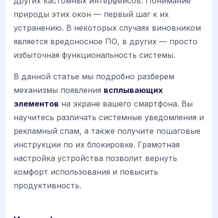
других кастомных интерфейсов. Понимание
природы этих окон — первый шаг к их
устранению. В некоторых случаях виновником
является вредоносное ПО, в других — просто
избыточная функциональность системы.
В данной статье мы подробно разберем
механизмы появления
всплывающих
элементов
на экране вашего смартфона. Вы
научитесь различать системные уведомления и
рекламный спам, а также получите пошаговые
инструкции по их блокировке. Грамотная
настройка устройства позволит вернуть
комфорт использования и повысить
продуктивность.