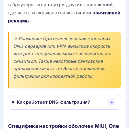
в браузере, но и внутри других приложений,
где часто и скрываются источники
навязчивой
рекламы
.
⚠️ Внимание: При использовании сторонних
DNS-серверов или VPN-фильтров скорость
интернет-соединения может незначительно
снизиться. Также некоторые банковские
приложения могут требовать отключения
фильтрации для корректной работы.
Как работает DNS-фильтрация?
Специфика настройки оболочек MIUI, One