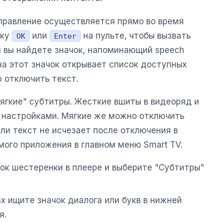
правление осуществляется прямо во время
пку
или
на пульте, чтобы вызвать
OK
Enter
м вы найдете значок, напоминающий speech
на этот значок открывает список доступных
 отключить текст.
ягкие" субтитры. Жесткие вшиты в видеоряд и
 настройками. Мягкие же можно отключить
ли текст не исчезает после отключения в
мого приложения в главном меню Smart TV.
ок шестеренки в плеере и выберите "Субтитры"
х ищите значок диалога или букв в нижней
я.