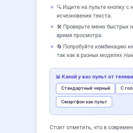
🔍 Ищите на пульте кнопку с
исчезновения текста.
🛠 Проверьте меню быстрых н
время просмотра.
🔄 Попробуйте комбинацию к
так как в разных моделях
Hai
📊 Какой у вас пульт от телеви
Стандартный черный
С го
Смартфон как пульт
Стоит отметить, что в совреме