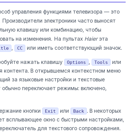
соб управления функциями телевизора — это
. Производители электроники часто выносят
льную клавишу или комбинацию, чтобы
овать на изменения. На пультах
Haier
эта
,
или иметь соответствующий значок.
itle
CC
пробуйте нажать клавишу
,
или
Options
Tools
я контента. В открывшемся контекстном меню
ющий за языковые настройки и текстовые
т обычно переключает режимы: включено,
держание кнопки
или
. В некоторых
Exit
Back
ет всплывающее окно с быстрыми настройками,
переключатель для текстового сопровождения.