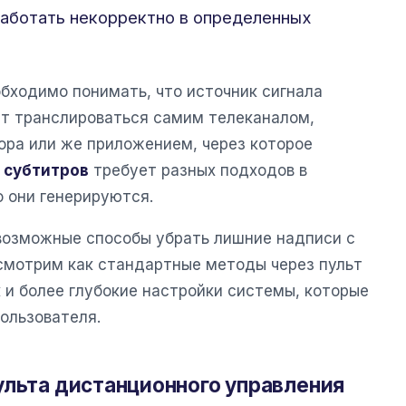
работать некорректно в определенных
бходимо понимать, что источник сигнала
т транслироваться самим телеканалом,
ра или же приложением, через которое
 субтитров
требует разных подходов в
о они генерируются.
 возможные способы убрать лишние надписи с
смотрим как стандартные методы через пульт
 и более глубокие настройки системы, которые
пользователя.
ульта дистанционного управления