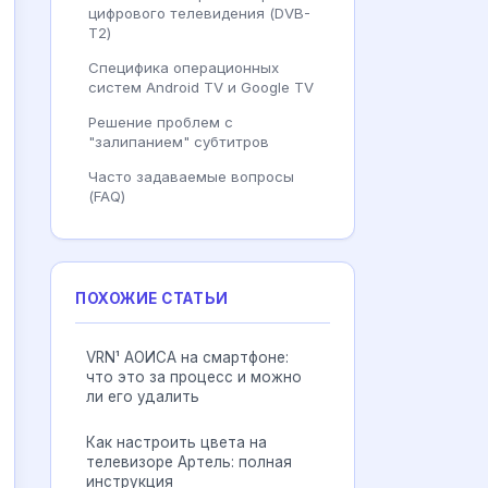
цифрового телевидения (DVB-
T2)
Специфика операционных
систем Android TV и Google TV
Решение проблем с
"залипанием" субтитров
Часто задаваемые вопросы
(FAQ)
ПОХОЖИЕ СТАТЬИ
VRN¹ АОИСА на смартфоне:
что это за процесс и можно
ли его удалить
Как настроить цвета на
телевизоре Артель: полная
инструкция