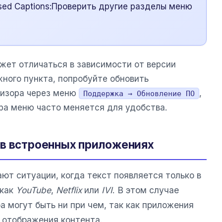
ed Captions:Проверить другие разделы меню
жет отличаться в зависимости от версии
жного пункта, попробуйте обновить
визора через меню
,
Поддержка → Обновление ПО
ура меню часто меняется для удобства.
 в встроенных приложениях
ют ситуации, когда текст появляется только в
 как
YouTube
,
Netflix
или
IVI
. В этом случае
 могут быть ни при чем, так как приложения
 отображения контента.