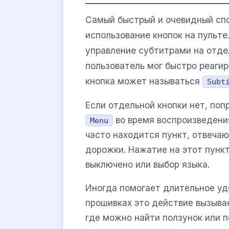
Самый быстрый и очевидный спо
использование кнопок на пульте
управление субтитрами на отде
пользователь мог быстро реагир
кнопка может называться
Subt
Если отдельной кнопки нет, по
во время воспроизведени
Menu
часто находится пункт, отвеча
дорожки. Нажатие на этот пунк
выключено или выбор языка.
Иногда помогает длительное у
прошивках это действие вызыва
где можно найти ползунок или 