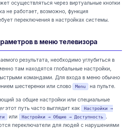
жет осуществляться через виртуальные кнопки
пка не работает, возможно, функция
ебует переключения в настройках системы.
араметров в меню телевизора
аемого результата, необходимо углубиться в
енно там находятся глобальные настройки,
быстрыми командами. Для входа в меню обычно
ением шестеренки или слово
на пульте.
Menu
ающий за общие настройки или специальные
er
этот путь часто выглядит как
Настройки →
или
.
ти
Настройки → Общие → Доступность
аются переключатели для людей с нарушениями