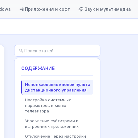
ndows
📲 Приложения и софт
🎧 Звук и мультимедиа
СОДЕРЖАНИЕ
Использование кнопок пульта
дистанционного управления
Настройка системных
параметров в меню
телевизора
Управление субтитрами в
встроенных приложениях
Отключение через настройки