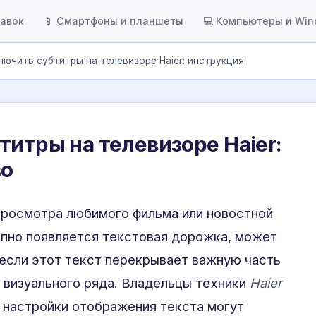
тавок
📱 Смартфоны и планшеты
💻 Компьютеры и Wi
лючить субтитры на телевизоре Haier: инструкция
титры на телевизоре Haier:
во
 просмотра любимого фильма или новостной
апно появляется текстовая дорожка, может
если этот текст перекрывает важную часть
т визуального ряда. Владельцы техники
Haier
о настройки отображения текста могут