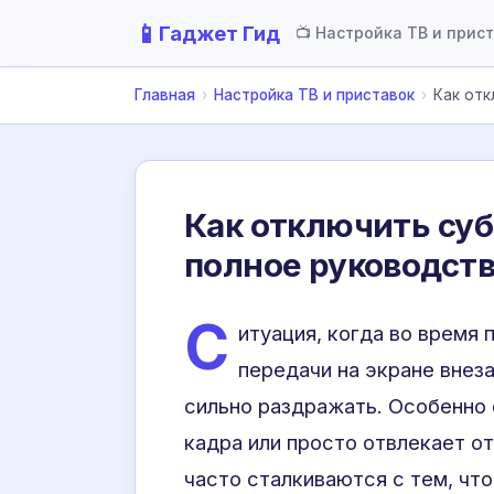
📱
Гаджет Гид
📺 Настройка ТВ и прис
Главная
›
Настройка ТВ и приставок
›
Как отк
Как отключить суб
полное руководст
С
итуация, когда во время
передачи на экране внез
сильно раздражать. Особенно 
кадра или просто отвлекает о
часто сталкиваются с тем, чт