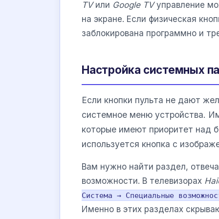
TV
или
Google TV
управление мо
на экране. Если физическая кно
заблокирована программно и тр
Настройка системных п
Если кнопки пульта не дают жел
системное меню устройства. Им
которые имеют приоритет над 
используется кнопка с изображ
Вам нужно найти раздел, отвеч
возможности. В телевизорах
Hai
Система → Специальные возможнос
Именно в этих разделах скрыв