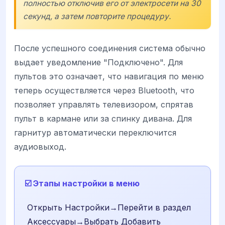
полностью отключив его от электросети на 30
секунд, а затем повторите процедуру.
После успешного соединения система обычно
выдает уведомление "Подключено". Для
пультов это означает, что навигация по меню
теперь осуществляется через Bluetooth, что
позволяет управлять телевизором, спрятав
пульт в кармане или за спинку дивана. Для
гарнитур автоматически переключится
аудиовыход.
☑️ Этапы настройки в меню
Открыть Настройки→Перейти в раздел
Аксессуары→Выбрать Добавить