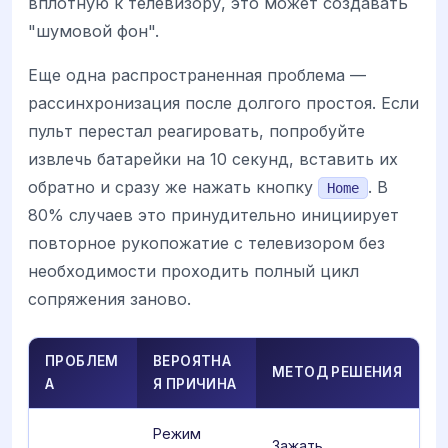
вплотную к телевизору, это может создавать
"шумовой фон".
Еще одна распространенная проблема —
рассинхронизация после долгого простоя. Если
пульт перестал реагировать, попробуйте
извлечь батарейки на 10 секунд, вставить их
обратно и сразу же нажать кнопку
. В
Home
80% случаев это принудительно инициирует
повторное рукопожатие с телевизором без
необходимости проходить полный цикл
сопряжения заново.
ПРОБЛЕМ
ВЕРОЯТНА
МЕТОД РЕШЕНИЯ
А
Я ПРИЧИНА
Режим
Зажать