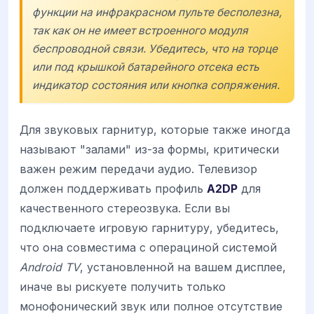
функции на инфракрасном пульте бесполезна,
так как он не имеет встроенного модуля
беспроводной связи. Убедитесь, что на торце
или под крышкой батарейного отсека есть
индикатор состояния или кнопка сопряжения.
Для звуковых гарнитур, которые также иногда
называют "залами" из-за формы, критически
важен режим передачи аудио. Телевизор
должен поддерживать профиль
A2DP
для
качественного стереозвука. Если вы
подключаете игровую гарнитуру, убедитесь,
что она совместима с операциной системой
Android TV
, установленной на вашем дисплее,
иначе вы рискуете получить только
монофонический звук или полное отсутствие