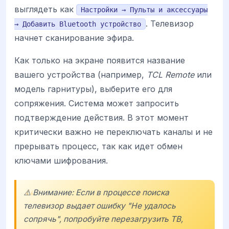
выглядеть как
Настройки → Пульты и аксессуары
. Телевизор
→ Добавить Bluetooth устройство
начнет сканирование эфира.
Как только на экране появится название
вашего устройства (например,
TCL Remote
или
модель гарнитуры), выберите его для
сопряжения. Система может запросить
подтверждение действия. В этот момент
критически важно не переключать каналы и не
прерывать процесс, так как идет обмен
ключами шифрования.
⚠️ Внимание: Если в процессе поиска
телевизор выдает ошибку "Не удалось
сопрячь", попробуйте перезагрузить ТВ,