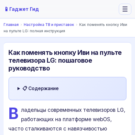
📱
☰
Гаджет Гид
Главная
›
Настройка ТВ и приставок
›
Как поменять кнопку Иви
на пульте LG: полная инструкция
Как поменять кнопку Иви на пульте
телевизора LG: пошаговое
руководство
📋 Содержание
В
ладельцы современных телевизоров LG,
работающих на платформе webOS,
часто сталкиваются с навязчивостью