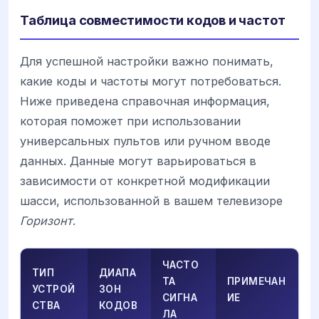
Таблица совместимости кодов и частот
Для успешной настройки важно понимать,
какие коды и частоты могут потребоваться.
Ниже приведена справочная информация,
которая поможет при использовании
универсальных пультов или ручном вводе
данных. Данные могут варьироваться в
зависимости от конкретной модификации
шасси, использованной в вашем телевизоре
Горизонт
.
ЧАСТО
ТИП
ДИАПА
ТА
ПРИМЕЧАН
УСТРОЙ
ЗОН
СИГНА
ИЕ
СТВА
КОДОВ
ЛА