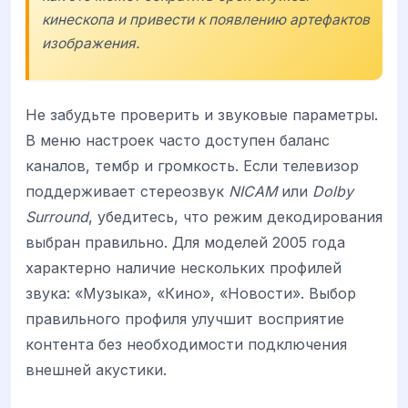
кинескопа и привести к появлению артефактов
изображения.
Не забудьте проверить и звуковые параметры.
В меню настроек часто доступен баланс
каналов, тембр и громкость. Если телевизор
поддерживает стереозвук
NICAM
или
Dolby
Surround
, убедитесь, что режим декодирования
выбран правильно. Для моделей 2005 года
характерно наличие нескольких профилей
звука: «Музыка», «Кино», «Новости». Выбор
правильного профиля улучшит восприятие
контента без необходимости подключения
внешней акустики.