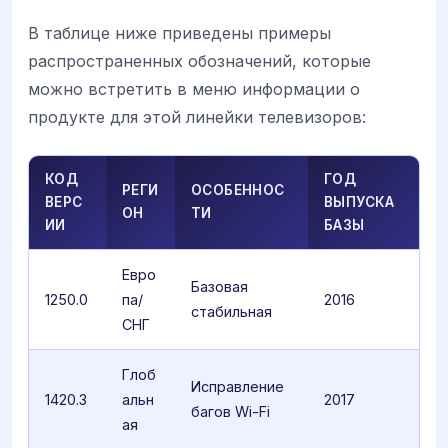
В таблице ниже приведены примеры
распространенных обозначений, которые
можно встретить в меню информации о
продукте для этой линейки телевизоров:
КОД
ГОД
РЕГИ
ОСОБЕННОС
ВЕРС
ВЫПУСКА
ОН
ТИ
ИИ
БАЗЫ
Евро
Базовая
1250.0
па/
2016
стабильная
СНГ
Глоб
Исправление
1420.3
альн
2017
багов Wi-Fi
ая