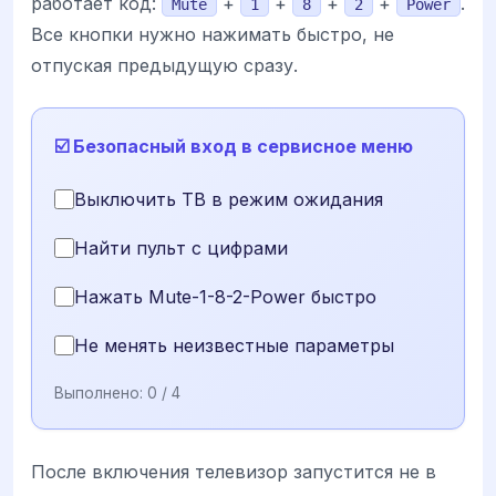
работает код:
+
+
+
+
.
Mute
1
8
2
Power
Все кнопки нужно нажимать быстро, не
отпуская предыдущую сразу.
☑️ Безопасный вход в сервисное меню
Выключить ТВ в режим ожидания
Найти пульт с цифрами
Нажать Mute-1-8-2-Power быстро
Не менять неизвестные параметры
Выполнено:
0
/ 4
После включения телевизор запустится не в