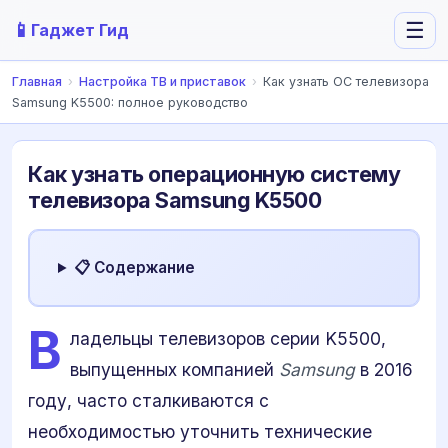
📱
☰
Гаджет Гид
Главная
›
Настройка ТВ и приставок
›
Как узнать ОС телевизора
Samsung K5500: полное руководство
Как узнать операционную систему
телевизора Samsung K5500
📋 Содержание
В
ладельцы телевизоров серии K5500,
выпущенных компанией
Samsung
в 2016
году, часто сталкиваются с
необходимостью уточнить технические