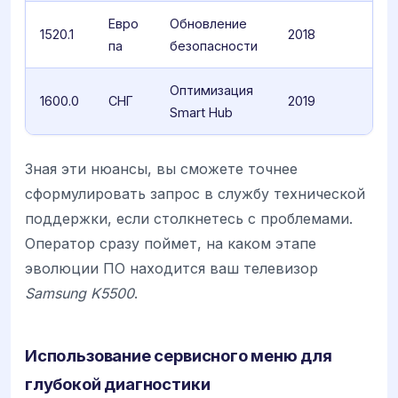
Евро
Обновление
1520.1
2018
па
безопасности
Оптимизация
1600.0
СНГ
2019
Smart Hub
Зная эти нюансы, вы сможете точнее
сформулировать запрос в службу технической
поддержки, если столкнетесь с проблемами.
Оператор сразу поймет, на каком этапе
эволюции ПО находится ваш телевизор
Samsung K5500
.
Использование сервисного меню для
глубокой диагностики