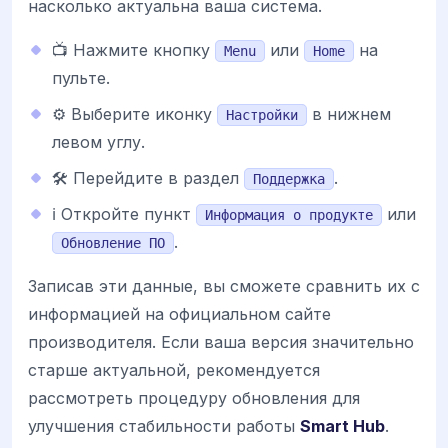
насколько актуальна ваша система.
📺 Нажмите кнопку
или
на
Menu
Home
пульте.
⚙️ Выберите иконку
в нижнем
Настройки
левом углу.
🛠️ Перейдите в раздел
.
Поддержка
ℹ️ Откройте пункт
или
Информация о продукте
.
Обновление ПО
Записав эти данные, вы сможете сравнить их с
информацией на официальном сайте
производителя. Если ваша версия значительно
старше актуальной, рекомендуется
рассмотреть процедуру обновления для
улучшения стабильности работы
Smart Hub
.