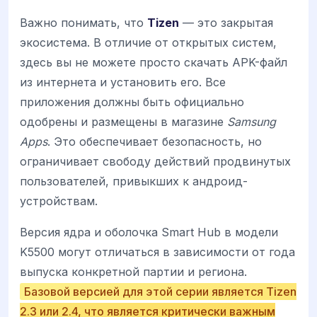
Важно понимать, что
Tizen
— это закрытая
экосистема. В отличие от открытых систем,
здесь вы не можете просто скачать APK-файл
из интернета и установить его. Все
приложения должны быть официально
одобрены и размещены в магазине
Samsung
Apps
. Это обеспечивает безопасность, но
ограничивает свободу действий продвинутых
пользователей, привыкших к андроид-
устройствам.
Версия ядра и оболочка Smart Hub в модели
K5500 могут отличаться в зависимости от года
выпуска конкретной партии и региона.
Базовой версией для этой серии является Tizen
2.3 или 2.4, что является критически важным