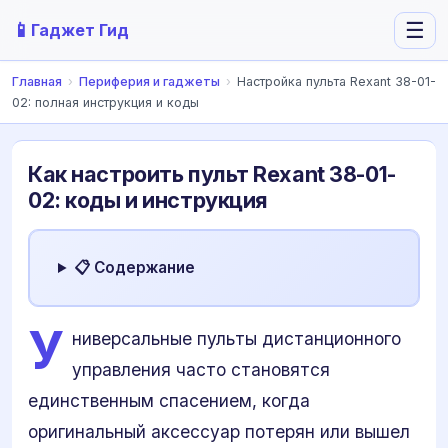
📱
☰
Гаджет Гид
Главная
›
Периферия и гаджеты
›
Настройка пульта Rexant 38-01-
02: полная инструкция и коды
Как настроить пульт Rexant 38-01-
02: коды и инструкция
📋 Содержание
У
ниверсальные пульты дистанционного
управления часто становятся
единственным спасением, когда
оригинальный аксессуар потерян или вышел