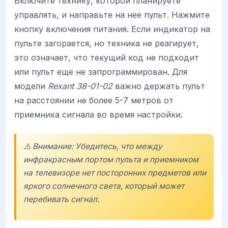
Включите технику, которой планируете
управлять, и направьте на нее пульт. Нажмите
кнопку включения питания. Если индикатор на
пульте загорается, но техника не реагирует,
это означает, что текущий код не подходит
или пульт еще не запрограммирован. Для
модели
Rexant 38-01-02
важно держать пульт
на расстоянии не более 5-7 метров от
приемника сигнала во время настройки.
⚠️ Внимание: Убедитесь, что между
инфракрасным портом пульта и приемником
на телевизоре нет посторонних предметов или
яркого солнечного света, который может
перебивать сигнал.