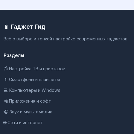
📱 Гаджет Гид
Всё о выборе и тонкой настройке современных гаджетов
Разделы
📺 Настройка ТВ и приставок
📱 Смартфоны и планшеты
💻 Компьютеры и Windows
📲 Приложения и софт
🎧 Звук и мультимедиа
🌐 Сети и интернет