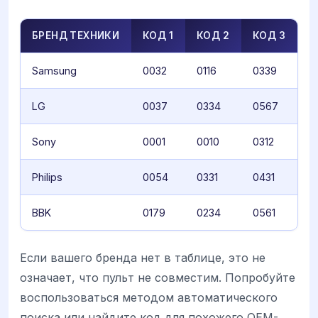
БРЕНД ТЕХНИКИ
КОД 1
КОД 2
КОД 3
Samsung
0032
0116
0339
LG
0037
0334
0567
Sony
0001
0010
0312
Philips
0054
0331
0431
BBK
0179
0234
0561
Если вашего бренда нет в таблице, это не
означает, что пульт не совместим. Попробуйте
воспользоваться методом автоматического
поиска или найдите код для похожего OEM-