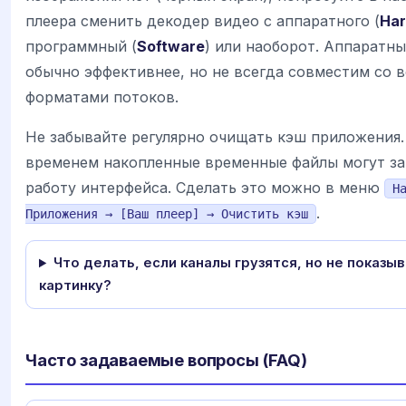
плеера сменить декодер видео с аппаратного (
Ha
программный (
Software
) или наоборот. Аппаратн
обычно эффективнее, но не всегда совместим со 
форматами потоков.
Не забывайте регулярно очищать кэш приложения.
временем накопленные временные файлы могут з
работу интерфейса. Сделать это можно в меню
Н
.
Приложения → [Ваш плеер] → Очистить кэш
Что делать, если каналы грузятся, но не показы
картинку?
Часто задаваемые вопросы (FAQ)