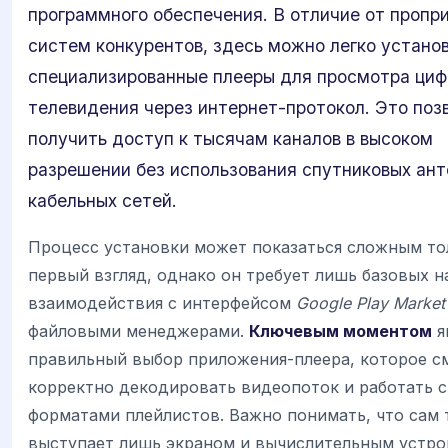
программного обеспечения. В отличие от пропр
систем конкурентов, здесь можно легко устано
специализированные плееры для просмотра циф
телевидения через интернет-протокол. Это поз
получить доступ к тысячам каналов в высоком
разрешении без использования спутниковых ант
кабельных сетей.
Процесс установки может показаться сложным то
первый взгляд, однако он требует лишь базовых 
взаимодействия с интерфейсом
Google Play Market
файловыми менеджерами.
Ключевым моментом
я
правильный выбор приложения-плеера, которое с
корректно декодировать видеопоток и работать с
форматами плейлистов. Важно понимать, что сам 
выступает лишь экраном и вычислительным устро