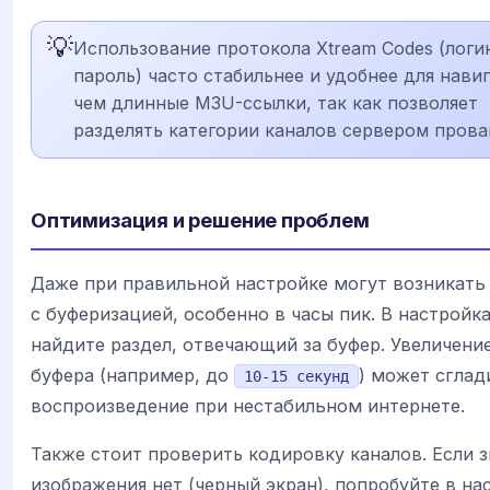
💡
Использование протокола Xtream Codes (логи
пароль) часто стабильнее и удобнее для нави
чем длинные M3U-ссылки, так как позволяет
разделять категории каналов сервером прова
Оптимизация и решение проблем
Даже при правильной настройке могут возникать
с буферизацией, особенно в часы пик. В настройк
найдите раздел, отвечающий за буфер. Увеличени
буфера (например, до
) может сглад
10-15 секунд
воспроизведение при нестабильном интернете.
Также стоит проверить кодировку каналов. Если зв
изображения нет (черный экран), попробуйте в на