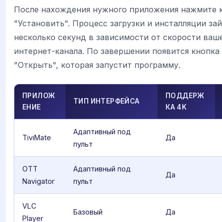
После нахождения нужного приложения нажмите 
"Установить". Процесс загрузки и инсталляции за
несколько секунд в зависимости от скорости ваш
интернет-канала. По завершении появится кнопка
"Открыть", которая запустит программу.
ПРИЛОЖ
ПОДДЕРЖ
ТИП ИНТЕРФЕЙСА
ЕНИЕ
КА 4K
Адаптивный под
TiviMate
Да
пульт
OTT
Адаптивный под
Да
Navigator
пульт
VLC
Базовый
Да
Player