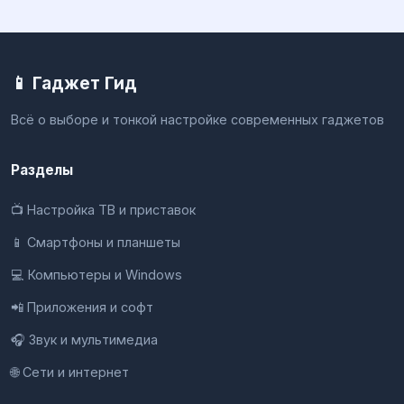
📱 Гаджет Гид
Всё о выборе и тонкой настройке современных гаджетов
Разделы
📺 Настройка ТВ и приставок
📱 Смартфоны и планшеты
💻 Компьютеры и Windows
📲 Приложения и софт
🎧 Звук и мультимедиа
🌐 Сети и интернет