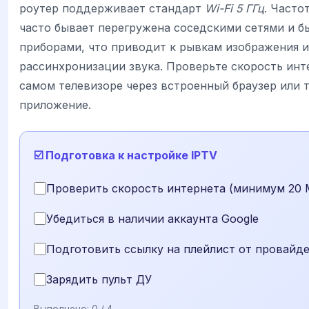
роутер поддерживает стандарт
Wi-Fi 5 ГГц
. Часто
часто бывает перегружена соседскими сетями и 
приборами, что приводит к рывкам изображения и
рассинхронизации звука. Проверьте скорость инт
самом телевизоре через встроенный браузер или 
приложение.
☑️ Подготовка к настройке IPTV
Проверить скорость интернета (минимум 20 
Убедиться в наличии аккаунта Google
Подготовить ссылку на плейлист от провайд
Зарядить пульт ДУ