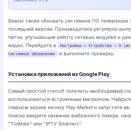
Выполнено:
0
/ 4
Важно также обновить системное ПО телевизора
последней версии. Производители регулярно вып
патчи, улучшающие работу сетевых модулей и де
видео. Перейдите в
Настройки → Устройство → О сис
и выполните проверку.
Системное обновление
Установка приложений из Google Play
Самый простой способ получить необходимый со
воспользоваться встроенным магазином. Найдите
главном экране иконку
Play Market
и запустите её.
поиска введите название выбранного плеера, нап
"TiviMate" или "IPTV Smarters".