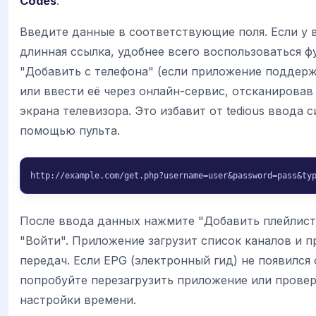
Codes
.
Введите данные в соответствующие поля. Если у 
длинная ссылка, удобнее всего воспользоваться 
"Добавить с телефона" (если приложение поддер
или ввести её через онлайн-сервис, отсканировав
экрана телевизора. Это избавит от tedious ввода 
помощью пульта.
http://example.com/get.php?username=user&password=pass&ty
После ввода данных нажмите "Добавить плейлист
"Войти". Приложение загрузит список каналов и 
передач. Если EPG (электронный гид) не появился 
попробуйте перезагрузить приложение или прове
настройки времени.