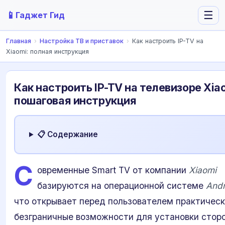
📱
☰
Гаджет Гид
Главная
›
Настройка ТВ и приставок
›
Как настроить IP-TV на
Xiaomi: полная инструкция
Как настроить IP-TV на телевизоре Xia
пошаговая инструкция
📋 Содержание
С
овременные Smart TV от компании
Xiaomi
базируются на операционной системе
Andr
что открывает перед пользователем практичес
безграничные возможности для установки стор