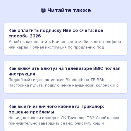
📖 Читайте также
Как оплатить подписку Иви со счета: все
способы 2026
Узнайте, как оплатить Иви со счета мобильного телефона
или карты. Полная инструкция по продлению под
Как включить Блютуз на телевизоре BBK: полная
инструкция
Подробный гид по активации Bluetooth на ТВ BBK.
Настройка пульта, подключение наушников, колонок и р
Как выйти из личного кабинета Триколор:
решение проблемы
Не видно кнопки выхода в ЛК Триколор ТВ? Узнайте, как
принудительно завершить сеанс, очистить кэш и