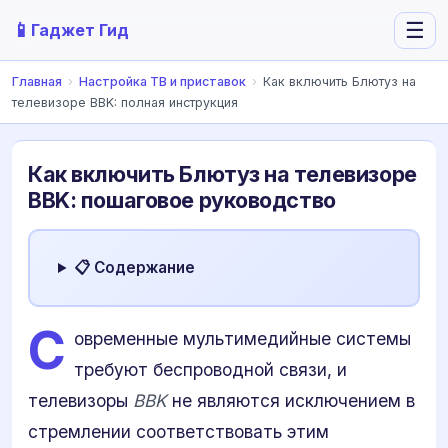
📱
☰
Гаджет Гид
Главная
›
Настройка ТВ и приставок
›
Как включить Блютуз на
телевизоре BBK: полная инструкция
Как включить Блютуз на телевизоре
BBK: пошаговое руководство
📋 Содержание
С
овременные мультимедийные системы
требуют беспроводной связи, и
телевизоры
BBK
не являются исключением в
стремлении соответствовать этим