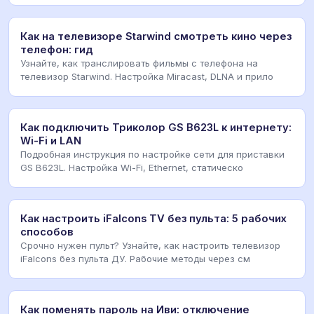
Как на телевизоре Starwind смотреть кино через
телефон: гид
Узнайте, как транслировать фильмы с телефона на
телевизор Starwind. Настройка Miracast, DLNA и прило
Как подключить Триколор GS B623L к интернету:
Wi-Fi и LAN
Подробная инструкция по настройке сети для приставки
GS B623L. Настройка Wi-Fi, Ethernet, статическо
Как настроить iFalcons TV без пульта: 5 рабочих
способов
Срочно нужен пульт? Узнайте, как настроить телевизор
iFalcons без пульта ДУ. Рабочие методы через см
Как поменять пароль на Иви: отключение