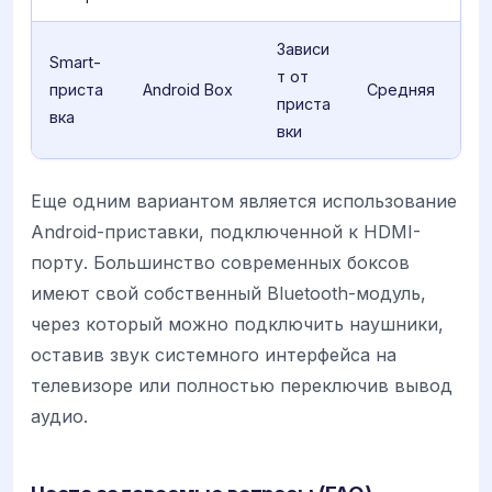
Зависи
Smart-
т от
приста
Android Box
Средняя
приста
вка
вки
Еще одним вариантом является использование
Android-приставки, подключенной к HDMI-
порту. Большинство современных боксов
имеют свой собственный Bluetooth-модуль,
через который можно подключить наушники,
оставив звук системного интерфейса на
телевизоре или полностью переключив вывод
аудио.