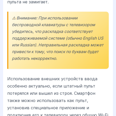
пульта не замигает.
⚠️ Внимание: При использовании
беспроводной клавиатуры с телевизором
убедитесь, что раскладка соответствует
поддерживаемой системе (обычно English US
или Russian). Неправильная раскладка может
привести к тому, что поиск по буквам будет
работать некорректно.
Использование внешних устройств ввода
особенно актуально, если штатный пульт
потерялся или вышел из строя. Смартфон
также можно использовать как пульт,
установив специальное приложение и
подключив его к телевизору через общую Wi-Fi