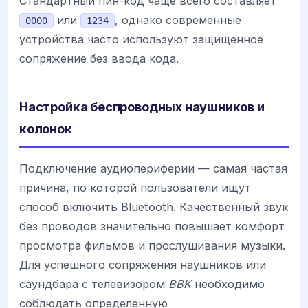
Стандартный пин-код чаще всего составляет
или
, однако современные
0000
1234
устройства часто используют защищенное
сопряжение без ввода кода.
Настройка беспроводных наушников и
колонок
Подключение аудиопериферии — самая частая
причина, по которой пользователи ищут
способ включить Bluetooth. Качественный звук
без проводов значительно повышает комфорт
просмотра фильмов и прослушивания музыки.
Для успешного сопряжения наушников или
саундбара с телевизором
BBK
необходимо
соблюдать определенную