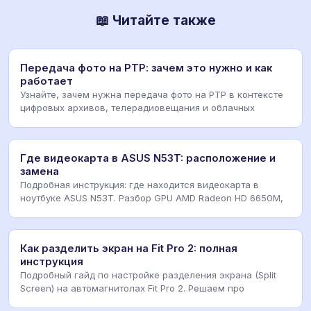
📖 Читайте также
Передача фото на РТР: зачем это нужно и как
работает
Узнайте, зачем нужна передача фото на РТР в контексте
цифровых архивов, телерадиовещания и облачных
Где видеокарта в ASUS N53T: расположение и
замена
Подробная инструкция: где находится видеокарта в
ноутбуке ASUS N53T. Разбор GPU AMD Radeon HD 6650M,
Как разделить экран на Fit Pro 2: полная
инструкция
Подробный гайд по настройке разделения экрана (Split
Screen) на автомагнитолах Fit Pro 2. Решаем про