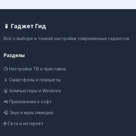
📱 Гаджет Гид
Всё о выборе и тонкой настройке современных гаджетов
Разделы
📺 Настройка ТВ и приставок
📱 Смартфоны и планшеты
💻 Компьютеры и Windows
📲 Приложения и софт
🎧 Звук и мультимедиа
🌐 Сети и интернет