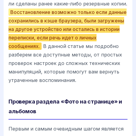
ли сделаны ранее какие-либо резервные копии.
Восстановление возможно только если данные
сохранились в кэше браузера, были загружены
на другое устройство или остались в истории
переписки, если речь идет о личных
сообщениях.
В данной статье мы подробно
разберем все доступные методы, от простых
проверок настроек до сложных технических
манипуляций, которые помогут вам вернуть
утраченные воспоминания.
Проверка раздела «Фото на странице» и
альбомов
Первым и самым очевидным шагом является