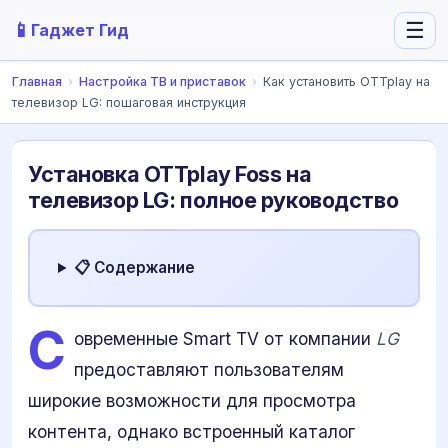
📱
☰
Гаджет Гид
Главная
›
Настройка ТВ и приставок
›
Как установить OTTplay на
телевизор LG: пошаговая инструкция
Установка OTTplay Foss на
телевизор LG: полное руководство
📋 Содержание
С
овременные Smart TV от компании
LG
предоставляют пользователям
широкие возможности для просмотра
контента, однако встроенный каталог