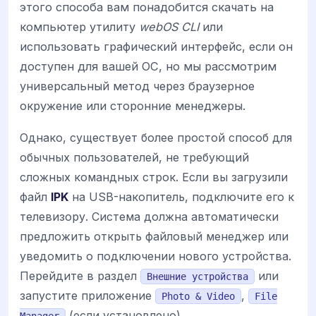
этого способа вам понадобится скачать на
компьютер утилиту
webOS CLI
или
использовать графический интерфейс, если он
доступен для вашей ОС, но мы рассмотрим
универсальный метод через браузерное
окружение или сторонние менеджеры.
Однако, существует более простой способ для
обычных пользователей, не требующий
сложных командных строк. Если вы загрузили
файл
IPK
на USB-накопитель, подключите его к
телевизору. Система должна автоматически
предложить открыть файловый менеджер или
уведомить о подключении нового устройства.
Перейдите в раздел
или
Внешние устройства
запустите приложение
,
Photo & Video
File
(если установлено).
Manager