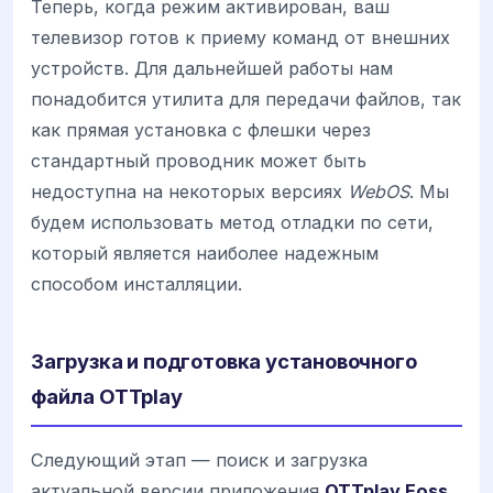
Теперь, когда режим активирован, ваш
телевизор готов к приему команд от внешних
устройств. Для дальнейшей работы нам
понадобится утилита для передачи файлов, так
как прямая установка с флешки через
стандартный проводник может быть
недоступна на некоторых версиях
WebOS
. Мы
будем использовать метод отладки по сети,
который является наиболее надежным
способом инсталляции.
Загрузка и подготовка установочного
файла OTTplay
Следующий этап — поиск и загрузка
актуальной версии приложения
OTTplay Foss
.