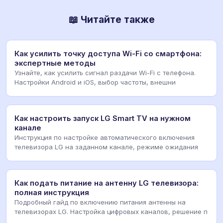
📖 Читайте также
Как усилить точку доступа Wi-Fi со смартфона:
экспертные методы
Узнайте, как усилить сигнал раздачи Wi-Fi с телефона.
Настройки Android и iOS, выбор частоты, внешни
Как настроить запуск LG Smart TV на нужном
канале
Инструкция по настройке автоматического включения
телевизора LG на заданном канале, режиме ожидания
Как подать питание на антенну LG телевизора:
полная инструкция
Подробный гайд по включению питания антенны на
телевизорах LG. Настройка цифровых каналов, решение п