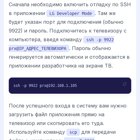
Сначала необходимо включить отладку по SSH
в приложении
. Там же
LG Developer Mode
будет указан порт для подключения (обычно
9922) и пароль. Подключитесь к телевизору с
компьютера, введя команду
ssh -p 9922
. Пароль обычно
prx@IP_АДРЕС_ТЕЛЕВИЗОРА
генерируется автоматически и отображается в
приложении разработчика на экране ТВ.
ssh -p 9922 prx@192.168.1.105
После успешного входа в систему вам нужно
загрузить файл приложения прямо на
телевизор или скопировать его туда.
Используйте команду
для передачи
scp