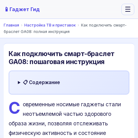
📱
☰
Гаджет Гид
Главная
›
Настройка ТВ и приставок
›
Как подключить смарт-
браслет GA08: полная инструкция
Как подключить смарт-браслет
GA08: пошаговая инструкция
📋 Содержание
С
овременные носимые гаджеты стали
неотъемлемой частью здорового
образа жизни, позволяя отслеживать
физическую активность и состояние