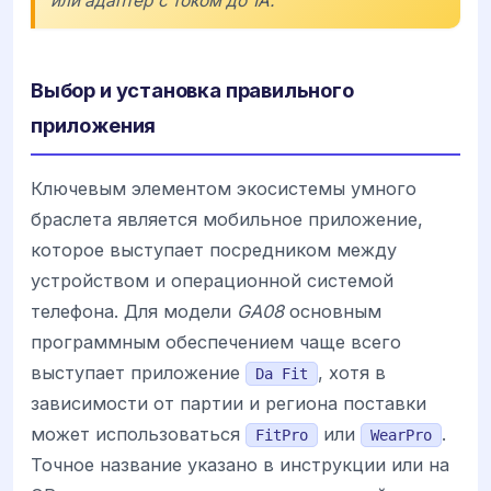
или адаптер с током до 1А.
Выбор и установка правильного
приложения
Ключевым элементом экосистемы умного
браслета является мобильное приложение,
которое выступает посредником между
устройством и операционной системой
телефона. Для модели
GA08
основным
программным обеспечением чаще всего
выступает приложение
, хотя в
Da Fit
зависимости от партии и региона поставки
может использоваться
или
.
FitPro
WearPro
Точное название указано в инструкции или на