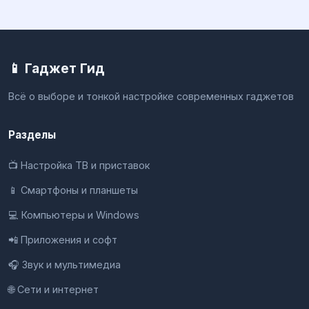
📱 Гаджет Гид
Всё о выборе и тонкой настройке современных гаджетов
Разделы
📺 Настройка ТВ и приставок
📱 Смартфоны и планшеты
💻 Компьютеры и Windows
📲 Приложения и софт
🎧 Звук и мультимедиа
🌐 Сети и интернет