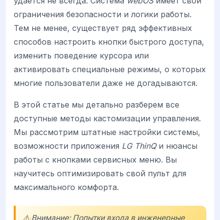
удается не всегда. Система
webOS
имеет свои
ограничения безопасности и логики работы.
Тем не менее, существует ряд эффективных
способов настроить кнопки быстрого доступа,
изменить поведение курсора или
активировать специальные режимы, о которых
многие пользователи даже не догадываются.
В этой статье мы детально разберем все
доступные методы кастомизации управления.
Мы рассмотрим штатные настройки системы,
возможности приложения
LG ThinQ
и нюансы
работы с кнопками сервисных меню. Вы
научитесь оптимизировать свой пульт для
максимального комфорта.
⚠️ Внимание: Попытки входа в инженерные