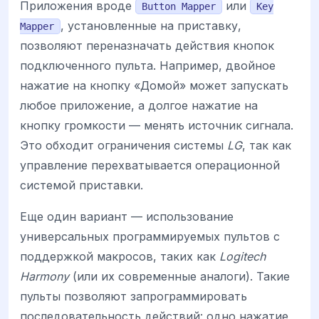
Приложения вроде
или
Button Mapper
Key
, установленные на приставку,
Mapper
позволяют переназначать действия кнопок
подключенного пульта. Например, двойное
нажатие на кнопку «Домой» может запускать
любое приложение, а долгое нажатие на
кнопку громкости — менять источник сигнала.
Это обходит ограничения системы
LG
, так как
управление перехватывается операционной
системой приставки.
Еще один вариант — использование
универсальных программируемых пультов с
поддержкой макросов, таких как
Logitech
Harmony
(или их современные аналоги). Такие
пульты позволяют запрограммировать
последовательность действий: одно нажатие