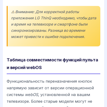
⚠️ Внимание: Для корректной работы
приложения
LG ThinQ
необходимо, чтобы дата
и время на телевизоре и смартфоне были
синхронизированы. Разница во времени
может привести к ошибке подключения.
Таблица совместимости функций пульта
и версий webOS
Функциональность переназначения кнопок
напрямую зависит от версии операционной
системы
webOS
, установленной на вашем
телевизоре. Более старые модели могут не