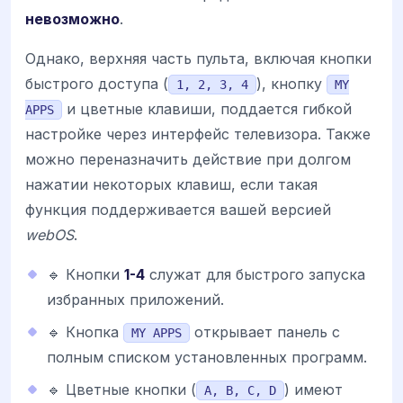
невозможно
.
Однако, верхняя часть пульта, включая кнопки
быстрого доступа (
), кнопку
1, 2, 3, 4
MY
и цветные клавиши, поддается гибкой
APPS
настройке через интерфейс телевизора. Также
можно переназначить действие при долгом
нажатии некоторых клавиш, если такая
функция поддерживается вашей версией
webOS
.
🔹 Кнопки
1-4
служат для быстрого запуска
избранных приложений.
🔹 Кнопка
открывает панель с
MY APPS
полным списком установленных программ.
🔹 Цветные кнопки (
) имеют
A, B, C, D