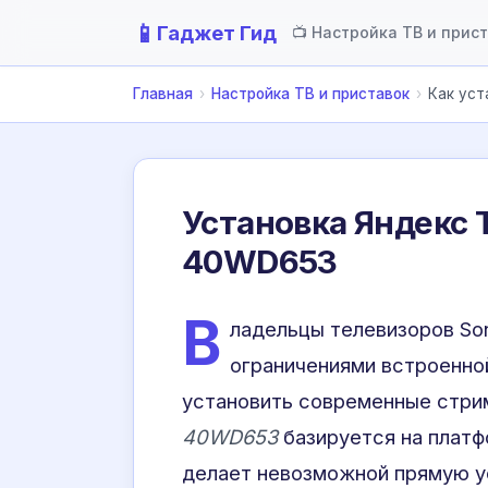
📱
Гаджет Гид
📺 Настройка ТВ и прис
Главная
›
Настройка ТВ и приставок
›
Как уст
Установка Яндекс 
40WD653
В
ладельцы телевизоров So
ограничениями встроенно
установить современные стри
40WD653
базируется на платф
делает невозможной прямую ус