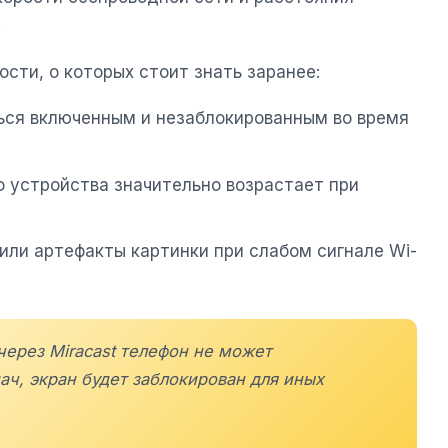
.
сти, о которых стоит знать заранее:
ься включенным и незаблокированным во время
о устройства значительно возрастает при
или артефакты картинки при слабом сигнале Wi-
через Miracast телефон не может
дач, экран будет заблокирован для иных