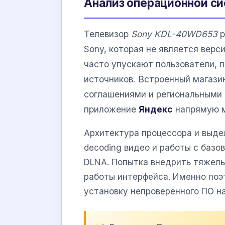
Анализ операционной с
Телевизор
Sony KDL-40WD653
р
Sony, которая не является верс
часто упускают пользователи, 
источников. Встроенный магази
соглашениями и региональными 
приложение
Яндекс
напрямую м
Архитектура процессора и выде
decoding видео и работы с базо
DLNA. Попытка внедрить тяжел
работы интерфейса. Именно поэ
установку непроверенного ПО н