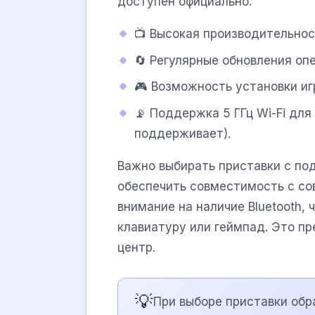
доступен официально.
📺 Высокая производительност
🔄 Регулярные обновления оп
🎮 Возможность установки иг
📡 Поддержка 5 ГГц Wi-Fi для
поддерживает).
Важно выбирать приставки с по
обеспечить совместимость с с
внимание на наличие Bluetooth,
клавиатуру или геймпад. Это п
центр.
💡
При выборе приставки обр