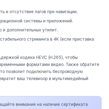
ь и отсутствие лагов при навигации.
ерационной системы и приложений.
р и дополнительных утилит.
 стабильного стриминга в 4K (если приставка
ддержкой кодека HEVC (H.265), чтобы
овременными форматами видео. Также обратите
 что позволит подключить беспроводную
ревратит ваш телевизор в мультимедийный
ащайте внимание на наличие сертификата