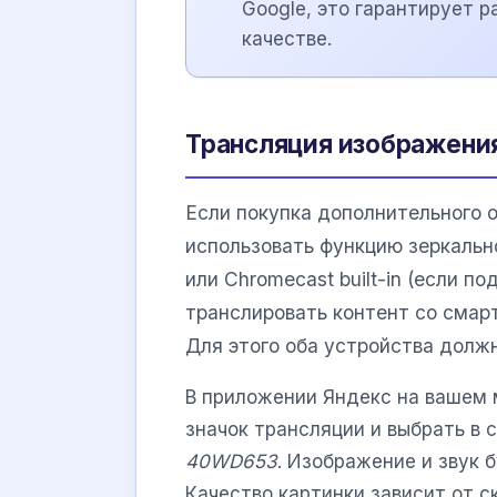
Google, это гарантирует 
качестве.
Трансляция изображения
Если покупка дополнительного 
использовать функцию зеркально
или Chromecast built-in (если 
транслировать контент со смар
Для этого оба устройства должн
В приложении Яндекс на вашем
значок трансляции и выбрать в
40WD653
. Изображение и звук 
Качество картинки зависит от с