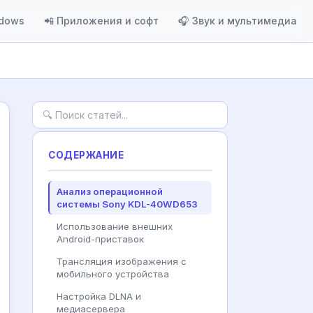
ndows
📲 Приложения и софт
🎧 Звук и мультимедиа
СОДЕРЖАНИЕ
Анализ операционной
системы Sony KDL-40WD653
Использование внешних
Android-приставок
Трансляция изображения с
мобильного устройства
Настройка DLNA и
медиасервера