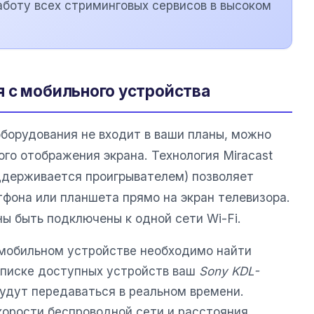
работу всех стриминговых сервисов в высоком
 с мобильного устройства
оборудования не входит в ваши планы, можно
го отображения экрана. Технология Miracast
поддерживается проигрывателем) позволяет
тфона или планшета прямо на экран телевизора.
ы быть подключены к одной сети Wi-Fi.
 мобильном устройстве необходимо найти
 списке доступных устройств ваш
Sony KDL-
будут передаваться в реальном времени.
корости беспроводной сети и расстояния