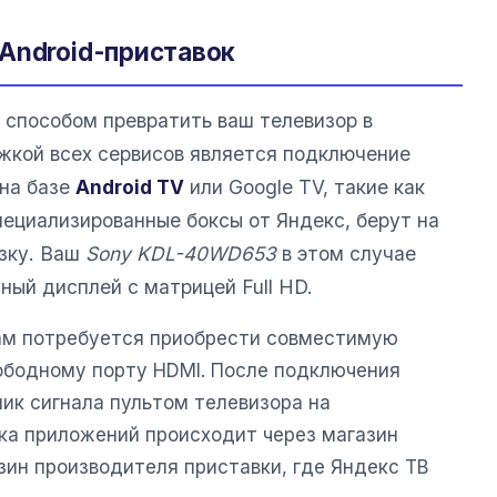
Android-приставок
способом превратить ваш телевизор в
жкой всех сервисов является подключение
 на базе
Android TV
или Google TV, такие как
специализированные боксы от Яндекс, берут на
зку. Ваш
Sony KDL-40WD653
в этом случае
ный дисплей с матрицей Full HD.
вам потребуется приобрести совместимую
вободному порту HDMI. После подключения
ик сигнала пультом телевизора на
ка приложений происходит через магазин
зин производителя приставки, где Яндекс ТВ