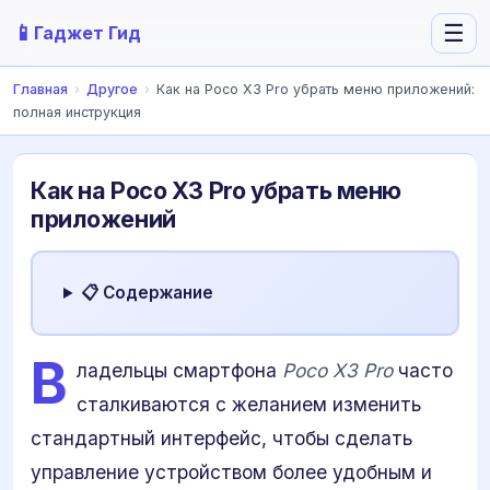
📱
☰
Гаджет Гид
Главная
›
Другое
›
Как на Poco X3 Pro убрать меню приложений:
полная инструкция
Как на Poco X3 Pro убрать меню
приложений
📋 Содержание
В
ладельцы смартфона
Poco X3 Pro
часто
сталкиваются с желанием изменить
стандартный интерфейс, чтобы сделать
управление устройством более удобным и