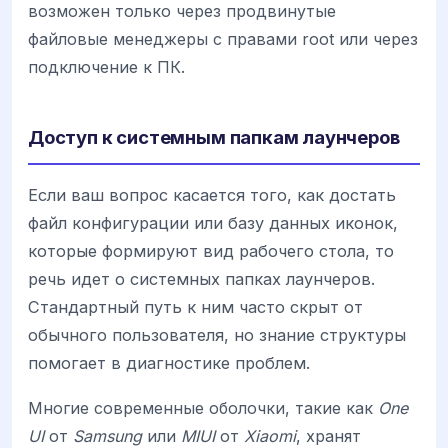
возможен только через продвинутые
файловые менеджеры с правами root или через
подключение к ПК.
Доступ к системным папкам лаунчеров
Если ваш вопрос касается того, как достать
файл конфигурации или базу данных иконок,
которые формируют вид рабочего стола, то
речь идет о системных папках лаунчеров.
Стандартный путь к ним часто скрыт от
обычного пользователя, но знание структуры
помогает в диагностике проблем.
Многие современные оболочки, такие как
One
UI
от
Samsung
или
MIUI
от
Xiaomi
, хранят