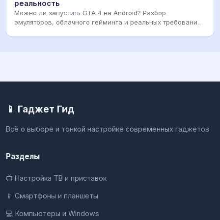
реальность
Можно ли запустить GTA 4 на Android? Разбор
эмуляторов, облачного гейминга и реальных требований
к у
📱 Гаджет Гид
Всё о выборе и тонкой настройке современных гаджетов
Разделы
📺 Настройка ТВ и приставок
📱 Смартфоны и планшеты
💻 Компьютеры и Windows