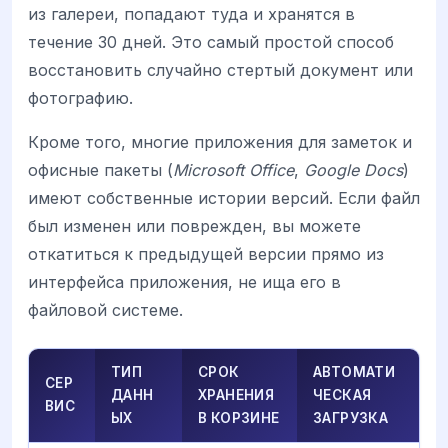
из галереи, попадают туда и хранятся в
течение 30 дней. Это самый простой способ
восстановить случайно стертый документ или
фотографию.
Кроме того, многие приложения для заметок и
офисные пакеты (
Microsoft Office
,
Google Docs
)
имеют собственные истории версий. Если файл
был изменен или поврежден, вы можете
откатиться к предыдущей версии прямо из
интерфейса приложения, не ища его в
файловой системе.
ТИП
СРОК
АВТОМАТИ
СЕР
ДАНН
ХРАНЕНИЯ
ЧЕСКАЯ
ВИС
ЫХ
В КОРЗИНЕ
ЗАГРУЗКА