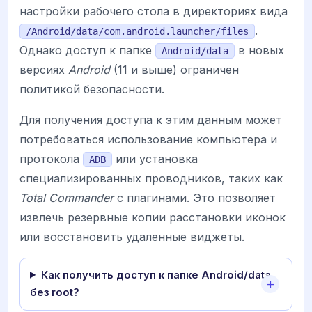
настройки рабочего стола в директориях вида
.
/Android/data/com.android.launcher/files
Однако доступ к папке
в новых
Android/data
версиях
Android
(11 и выше) ограничен
политикой безопасности.
Для получения доступа к этим данным может
потребоваться использование компьютера и
протокола
или установка
ADB
специализированных проводников, таких как
Total Commander
с плагинами. Это позволяет
извлечь резервные копии расстановки иконок
или восстановить удаленные виджеты.
Как получить доступ к папке Android/data
без root?