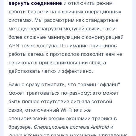
вернуть соединение
и отключить режим
работы без сети на различных операционных
системах. Мы рассмотрим как стандартные
методы перезагрузки модулей связи, так и
более сложные манипуляции с конфигурацией
APN точек доступа. Понимание принципов
работы сетевых протоколов позволит вам не
паниковать при возникновении сбоя, а
действовать четко и эффективно.
Важно сразу отметить, что термин "офлайн"
может трактоваться по-разному: это может
быть полное отсутствие сигнала сотовой
связи, отключенный Wi-Fi или же
специфический режим экономии трафика в
браузере.
Операционная система Android
и
Apple iOS
имеют разные механизмы управления