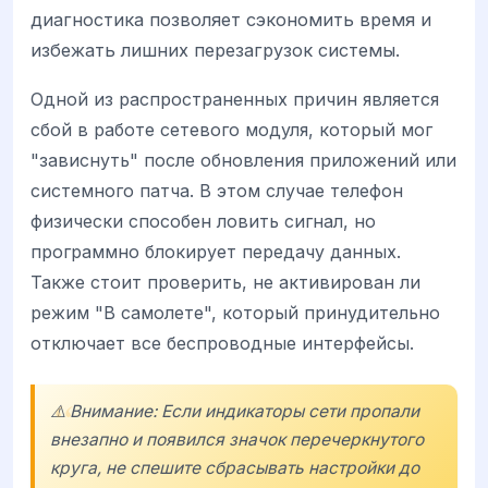
диагностика позволяет сэкономить время и
избежать лишних перезагрузок системы.
Одной из распространенных причин является
сбой в работе сетевого модуля, который мог
"зависнуть" после обновления приложений или
системного патча. В этом случае телефон
физически способен ловить сигнал, но
программно блокирует передачу данных.
Также стоит проверить, не активирован ли
режим "В самолете", который принудительно
отключает все беспроводные интерфейсы.
⚠️ Внимание: Если индикаторы сети пропали
внезапно и появился значок перечеркнутого
круга, не спешите сбрасывать настройки до