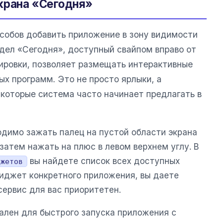
крана «Сегодня»
собов добавить приложение в зону видимости
дел «Сегодня», доступный свайпом вправо от
кировки, позволяет размещать интерактивные
 программ. Это не просто ярлыки, а
которые система часто начинает предлагать в
димо зажать палец на пустой области экрана
затем нажать на плюс в левом верхнем углу. В
вы найдете список всех доступных
джетов
виджет конкретного приложения, вы даете
сервис для вас приоритетен.
лен для быстрого запуска приложения с