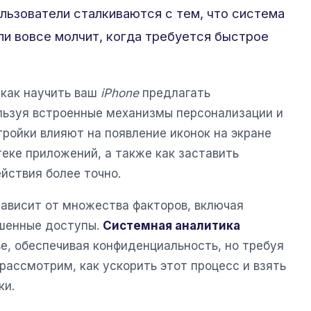
льзователи сталкиваются с тем, что система
или вовсе молчит, когда требуется быстрое
 как научить ваш
iPhone
предлагать
льзуя встроенные механизмы персонализации и
тройки влияют на появление иконок на экране
теке приложений, а также как заставить
йствия более точно.
зависит от множества факторов, включая
ешенные доступы.
Системная аналитика
е, обеспечивая конфиденциальность, но требуя
рассмотрим, как ускорить этот процесс и взять
ки.