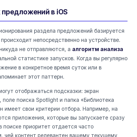
 предложений в iOS
ионирования раздела предложений базируется
 происходит непосредственно на устройстве.
 никуда не отправляются, а
алгоритм анализа
льной статистике запусков. Когда вы регулярно
жение в конкретное время суток или в
апоминает этот паттерн.
могут отображаться подсказки: экран
 поле поиска Spotlight и папка «Библиотека
н имеет свои критерии отбора. Например, на
ются приложения, которые вы запускаете сразу
 в поиске приоритет отдается часто
, чей контент релевантен вашему текущему