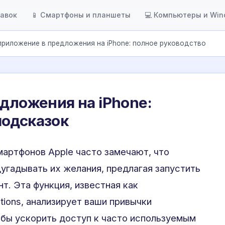
тавок
📱 Смартфоны и планшеты
💻 Компьютеры и Wi
приложение в предложения на iPhone: полное руководство
едложения на iPhone:
подсказок
артфонов Apple часто замечают, что
угадывать их желания, предлагая запустить
т. Эта функция, известная как
tions, анализирует ваши привычки
обы ускорить доступ к часто используемым