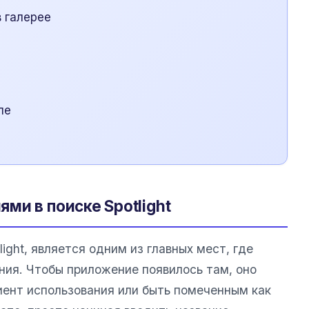
 галерее
ле
ми в поиске Spotlight
light, является одним из главных мест, где
ия. Чтобы приложение появилось там, оно
ент использования или быть помеченным как