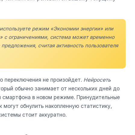
о используете режим «Экономии энергии» или
» с ограничениями, система может временно
 предложения, считая активность пользователя
го переключения не произойдет.
Нейросеть
торый обычно занимает от нескольких дней до
я смартфона в новом режиме. Принудительные
к могут обнулить накопленную статистику,
системы стоит аккуратно.