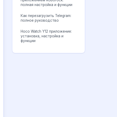
приложением Roborock:
полная настройка и функции
Как перезагрузить Telegram:
полное руководство
Hoco Watch Y12 приложение:
установка, настройка и
функции