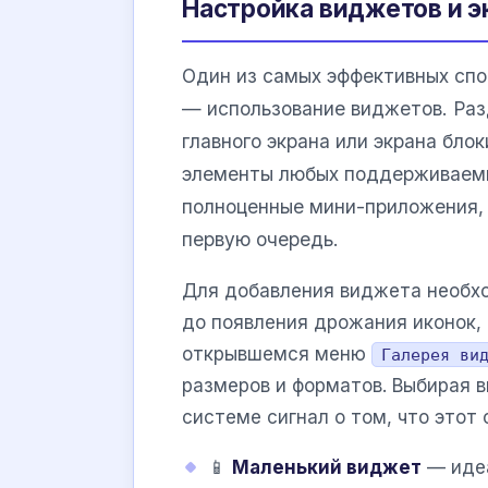
Настройка виджетов и э
Один из самых эффективных спо
— использование виджетов. Раз
главного экрана или экрана бло
элементы любых поддерживаемых
полноценные мини-приложения, 
первую очередь.
Для добавления виджета необхо
до появления дрожания иконок, 
открывшемся меню
Галерея ви
размеров и форматов. Выбирая 
системе сигнал о том, что этот 
📱
Маленький виджет
— идеа