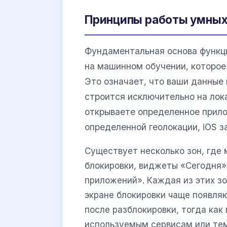
Принципы работы умных
Фундаментальная основа функц
на машинном обучении, которое
Это означает, что ваши данные
строится исключительно на лока
открываете определенное прило
определенной геолокации, iOS з
Существует несколько зон, где 
блокировки, виджеты «Сегодня»,
приложений». Каждая из этих зо
экране блокировки чаще появля
после разблокировки, тогда как
используемым сервисам или тем