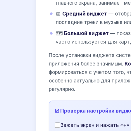
главного экрана, занимает ме
📅
Средний виджет
— отобра
последние треки в музыке ил
🗺️
Большой виджет
— показ
часто используется для карт,
После установки виджета систе
приложения более значимым.
Ко
формироваться с учетом того, ч
особенно актуально для приложе
регулярно.
☑️ Проверка настройки видж
Зажать экран и нажать «+»