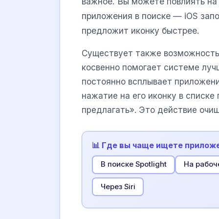
важное. Вы можете повлиять на 
приложения в поиске — iOS зап
предложит иконку быстрее.
Существует также возможность
косвенно помогает системе лучш
постоянно всплывает приложени
нажатие на его иконку в списк
предлагать». Это действие очищ
📊 Где вы чаще ищете прилож
В поиске Spotlight
На рабоч
Через Siri