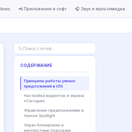
ndows
📲 Приложения и софт
🎧 Звук и мультимедиа
СОДЕРЖАНИЕ
Принципы работы умных
предложений в iOS
Настройка виджетов и экрана
«Сегодня»
Управление предложениями в
поиске Spotlight
Экран блокировки и
контекстные подсказки