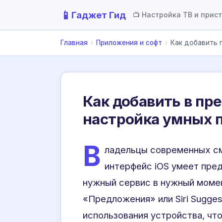
📱
Гаджет Гид
📺 Настройка ТВ и прис
Главная
›
Приложения и софт
›
Как добавить 
Как добавить в пр
настройка умных 
В
ладельцы современных см
интерфейс iOS умеет пред
нужный сервис в нужный момен
«Предложения» или Siri Sugges
использования устройства, чт