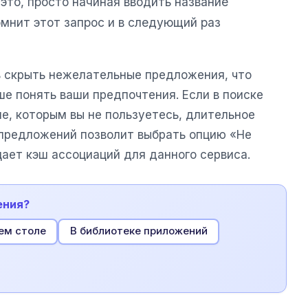
это, просто начиная вводить название
омнит этот запрос и в следующий раз
 скрыть нежелательные предложения, что
е понять ваши предпочтения. Если в поиске
е, которым вы не пользуетесь, длительное
е предложений позволит выбрать опцию «Не
ает кэш ассоциаций для данного сервиса.
ения?
ем столе
В библиотеке приложений