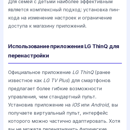
Для семей с детьми наиболее эффективным
является комплексный подход: установка пин-
кода на изменение настроек и ограничение
доступа к магазину приложений.
Использование приложения LG ThinQ для
перенастройки
Официальное приложение
LG ThinQ
(ранее
известное как
LG TV Plus
) для смартфонов
предлагает более гибкие возможности
управления, чем стандартный пульт.
Установив приложение на
iOS
или
Android
, вы
получаете виртуальный пульт, интерфейс
которого можно частично адаптировать. Хотя
вы не можете переназначить физические