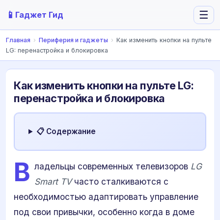
📱
☰
Гаджет Гид
Главная
›
Периферия и гаджеты
›
Как изменить кнопки на пульте
LG: перенастройка и блокировка
Как изменить кнопки на пульте LG:
перенастройка и блокировка
📋 Содержание
В
ладельцы современных телевизоров
LG
Smart TV
часто сталкиваются с
необходимостью адаптировать управление
под свои привычки, особенно когда в доме