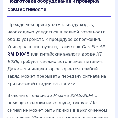
Подготовка оборудования и проверка
совместимости
Прежде чем приступать к вводу кодов,
необходимо убедиться в полной готовности
обоих устройств к процедуре сопряжения.
Универсальные пульты, такие как
One For All
,
RM-D1045
или китайские аналоги вроде
KT-
9038
, требуют свежих источников питания.
Даже если индикатор загорается, слабый
заряд может прерывать передачу сигнала на
критической стадии настройки.
Включите телевизор
Hisense 32A5730FA
с
помощью кнопки на корпусе, так как ИК-
сигнал не может быть принот в выключенном
состоянии. Убедитесь, что между приемником