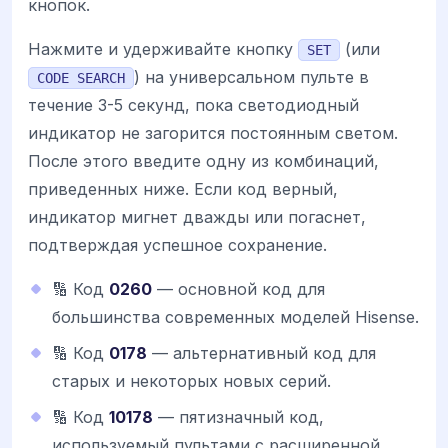
кнопок.
Нажмите и удерживайте кнопку
(или
SET
) на универсальном пульте в
CODE SEARCH
течение 3-5 секунд, пока светодиодный
индикатор не загорится постоянным светом.
После этого введите одну из комбинаций,
приведенных ниже. Если код верный,
индикатор мигнет дважды или погаснет,
подтверждая успешное сохранение.
🔢 Код
0260
— основной код для
большинства современных моделей Hisense.
🔢 Код
0178
— альтернативный код для
старых и некоторых новых серий.
🔢 Код
10178
— пятизначный код,
используемый пультами с расширенной