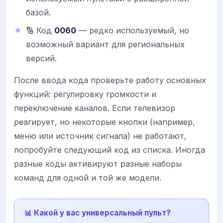
базой.
🔢 Код
0060
— редко используемый, но
возможный вариант для региональных
версий.
После ввода кода проверьте работу основных
функций: регулировку громкости и
переключение каналов. Если телевизор
реагирует, но некоторые кнопки (например,
меню или источник сигнала) не работают,
попробуйте следующий код из списка. Иногда
разные коды активируют разные наборы
команд для одной и той же модели.
📊 Какой у вас универсальный пульт?