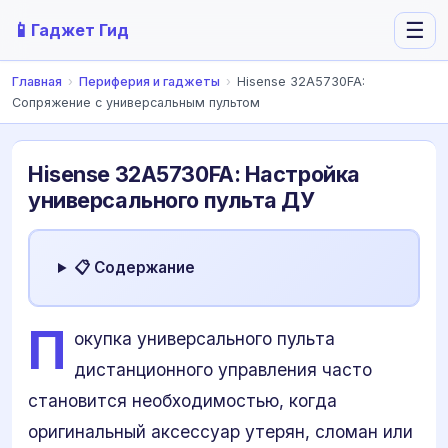
📱
☰
Гаджет Гид
Главная
›
Периферия и гаджеты
›
Hisense 32A5730FA:
Сопряжение с универсальным пультом
Hisense 32A5730FA: Настройка
универсального пульта ДУ
📋 Содержание
П
окупка универсального пульта
дистанционного управления часто
становится необходимостью, когда
оригинальный аксессуар утерян, сломан или