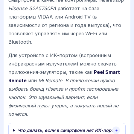
смартфона в качестве контроллера. Телевизор
Hisense 32A5730FA
работает на базе
платформы VIDAA или Android TV (в
зависимости от региона и года выпуска), что
позволяет управлять им через Wi-Fi или
Bluetooth.
Для устройств с ИК-портом (встроенным
инфракрасным излучателем) можно скачать
приложения-эмуляторы, такие как
Peel Smart
Remote
или
Mi Remote. В приложении нужно
выбрать бренд
Hisense
и пройти тестирование
кнопок. Это идеальный вариант, если
физический пульт утерян, а покупать новый не
хочется.
Что делать, если в смартфоне нет ИК-порта?