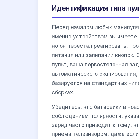
Идентификация типа пуль
Перед началом любых манипуляц
именно устройством вы имеете д
но он перестал реагировать, пр
питания или залипании кнопок. 
пульт, ваша первостепенная за
автоматического сканирования,
базируется на стандартных чип
сборках.
Убедитесь, что батарейки в нов
соблюдением полярности, указа
заряд часто приводит к тому, ч
приема телевизором, даже если