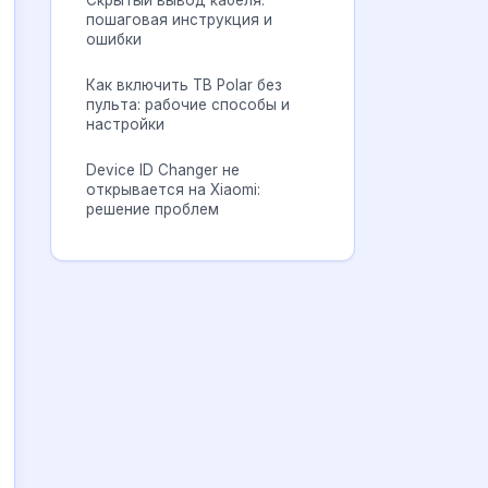
Скрытый вывод кабеля:
пошаговая инструкция и
ошибки
Как включить ТВ Polar без
пульта: рабочие способы и
настройки
Device ID Changer не
открывается на Xiaomi:
решение проблем