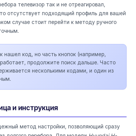
ребора телевизор так и не отреагировал,
сто отсутствует подходящий профиль для вашей
аком случае стоит перейти к методу ручного
точным.
 нашел код, но часть кнопок (например,
е работает, продолжите поиск дальше. Часто
ерживается несколькими кодами, и один из
ным.
ица и инструкция
дежный метод настройки, позволяющий сразу
ез долгого перебора. Для модели
Hyundai H-