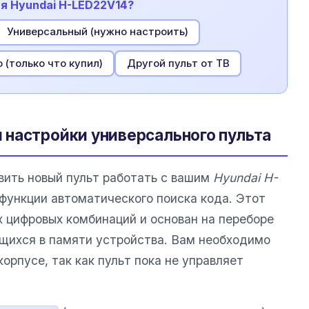
ля Hyundai H-LED22V14?
Универсальный (нужно настроить)
 (только что купил)
Другой пульт от ТВ
настройки универсального пульта
вить новый пульт работать с вашим
Hyundai H-
функции автоматического поиска кода. Этот
х цифровых комбинаций и основан на переборе
ящихся в памяти устройства. Вам необходимо
орпусе, так как пульт пока не управляет