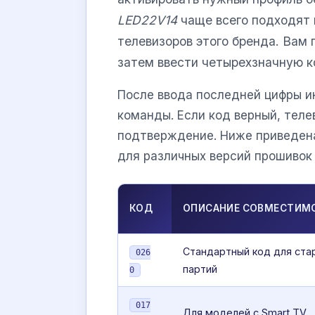
LED22V14
чаще всего подходят 
телевизоров этого бренда. Вам
затем ввести четырехзначную к
После ввода последней цифры и
команды. Если код верный, теле
подтверждение. Ниже приведена
для различных версий прошивок
КОД
ОПИСАНИЕ СОВМЕСТИМ
Стандартный код для ста
026
партий
0
017
Для моделей с Smart TV