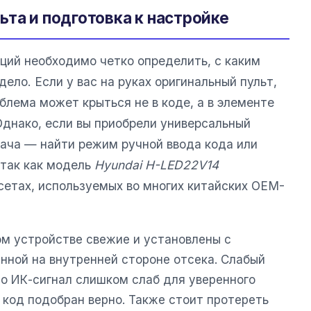
та и подготовка к настройке
ий необходимо четко определить, с каким
ело. Если у вас на руках оригинальный пульт,
облема может крыться не в коде, а в элементе
Однако, если вы приобрели универсальный
дача — найти режим ручной ввода кода или
 так как модель
Hyundai H-LED22V14
сетах, используемых во многих китайских OEM-
ом устройстве свежие и установлены с
нной на внутренней стороне отсека. Слабый
то ИК-сигнал слишком слаб для уверенного
 код подобран верно. Также стоит протереть