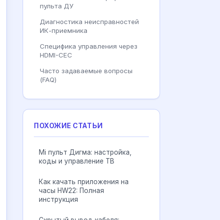
пульта ДУ
Диагностика неисправностей
ИК-приемника
Специфика управления через
HDMI-CEC
Часто задаваемые вопросы
(FAQ)
ПОХОЖИЕ СТАТЬИ
Mi пульт Дигма: настройка,
коды и управление ТВ
Как качать приложения на
часы HW22: Полная
инструкция