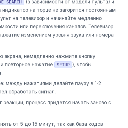
(в зависимости от модели пульта) и
DE SEARCH
а индикатор на торце не загорится постоянным
пульт на телевизор и начинайте медленно
омкости или переключения каналов. Телевизор
нажатие изменением уровня звука или номера
ию экрана, немедленно нажмите кнопку
и повторное нажатие
), чтобы
SETUP
.
ре: между нажатиями делайте паузу в 1-2
пел обработать сигнал.
т реакции, процесс придется начать заново с
ять от 5 до 15 минут, так как база кодов