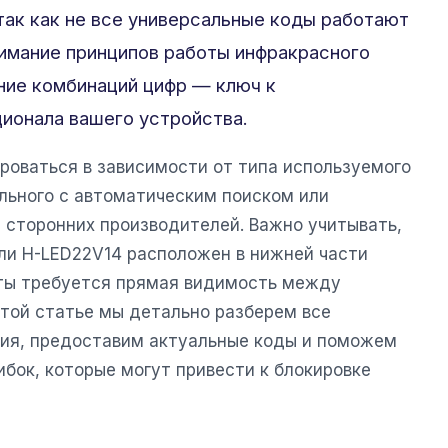
ак как не все универсальные коды работают
нимание принципов работы инфракрасного
ние комбинаций цифр — ключ к
ионала вашего устройства.
роваться в зависимости от типа используемого
ального с автоматическим поиском или
 сторонних производителей. Важно учитывать,
ли H-LED22V14 расположен в нижней части
оты требуется прямая видимость между
этой статье мы детально разберем все
ия, предоставим актуальные коды и поможем
бок, которые могут привести к блокировке