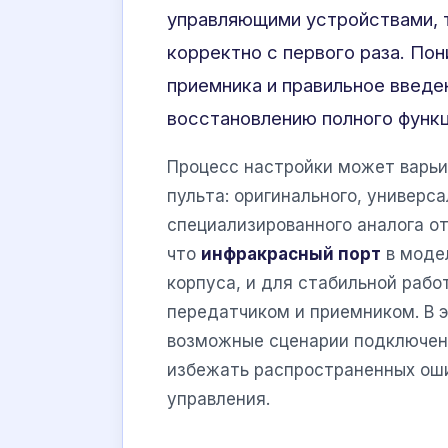
управляющими устройствами, т
корректно с первого раза. По
приемника и правильное введе
восстановлению полного функц
Процесс настройки может варьи
пульта: оригинального, универс
специализированного аналога от
что
инфракрасный порт
в моде
корпуса, и для стабильной раб
передатчиком и приемником. В 
возможные сценарии подключен
избежать распространенных оши
управления.