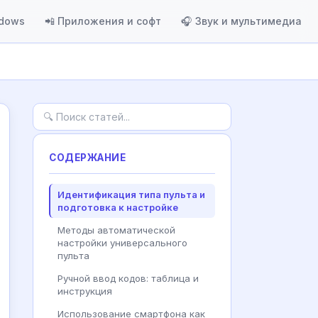
ndows
📲 Приложения и софт
🎧 Звук и мультимедиа
СОДЕРЖАНИЕ
Идентификация типа пульта и
подготовка к настройке
Методы автоматической
настройки универсального
пульта
Ручной ввод кодов: таблица и
инструкция
Использование смартфона как