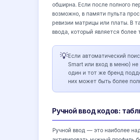
обширна. Если после полного пе
возможно, в памяти пульта про
ревизии матрицы или платы. В т
ввода, который является более 
💡
Если автоматический поиск
Smart или вход в меню) н
один и тот же бренд подд
них может быть более пол
Ручной ввод кодов: табл
Ручной ввод — это наиболее на
активировать нужный профиль б