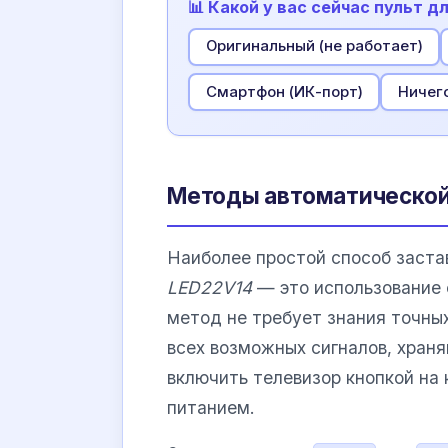
📊 Какой у вас сейчас пульт д
Оригинальный (не работает)
Смартфон (ИК-порт)
Ничего
Методы автоматической 
Наиболее простой способ заста
LED22V14
— это использование 
метод не требует знания точны
всех возможных сигналов, хран
включить телевизор кнопкой на к
питанием.