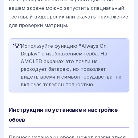
вашем экране можно запустить специальный
тестовый видеоролик или скачать приложение
для проверки матрицы.
💡
Используйте функцию "Always On
Display" с изображением герба. На
AMOLED экранах это почти не
расходует батарею, но позволяет
видеть время и символ государства, не
включая телефон полностью.
Инструкция по установке и настройке
обоев
Процесс установки обоев может различаться