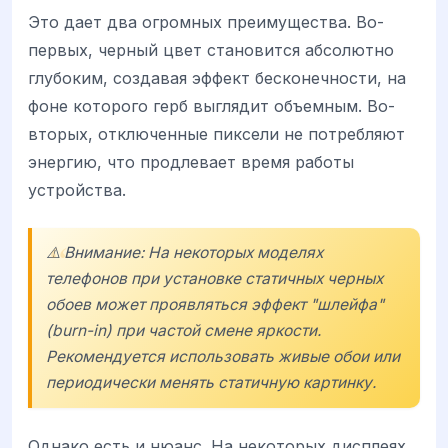
Это дает два огромных преимущества. Во-
первых, черный цвет становится абсолютно
глубоким, создавая эффект бесконечности, на
фоне которого герб выглядит объемным. Во-
вторых, отключенные пиксели не потребляют
энергию, что продлевает время работы
устройства.
⚠️ Внимание: На некоторых моделях
телефонов при установке статичных черных
обоев может проявляться эффект "шлейфа"
(burn-in) при частой смене яркости.
Рекомендуется использовать живые обои или
периодически менять статичную картинку.
Однако есть и нюанс. На некоторых дисплеях