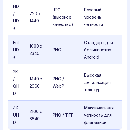
HD
JPG
Базовый
/
720 x
(высокое
уровень
HD
1440
качество)
четкости
+
Full
Стандарт для
1080 x
HD
PNG
большинства
2340
+
Android
2K
Высокая
/
1440 x
PNG /
детализация
QH
2960
WebP
текстур
D
4K
Максимальная
2160 x
UH
PNG / TIFF
четкость для
3840
D
флагманов