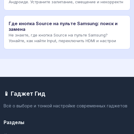
Андроиде. Устраните залипание, смещение и некорректн
Где кнопка Source на пульте Samsung: поиск и
замена
Не знаете, где кнопка Source на пульте Samsung?
Узнайте, как найти Input, переключить HDMI и настрои
📱 Гаджет Гид
Всё о выборе и тонкой настройке современных гаджетов
Разделы