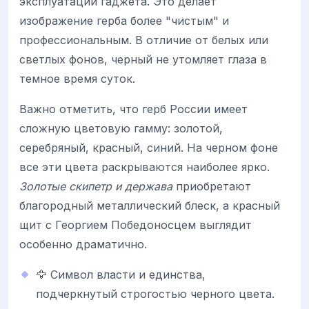
эксплуатации гаджета. Это делает
изображение герба более "чистым" и
профессиональным. В отличие от белых или
светлых фонов, черный не утомляет глаза в
темное время суток.
Важно отметить, что герб России имеет
сложную цветовую гамму: золотой,
серебряный, красный, синий. На черном фоне
все эти цвета раскрываются наиболее ярко.
Золотые скипетр и держава
приобретают
благородный металлический блеск, а красный
щит с Георгием Победоносцем выглядит
особенно драматично.
🦅 Символ власти и единства,
подчеркнутый строгостью черного цвета.