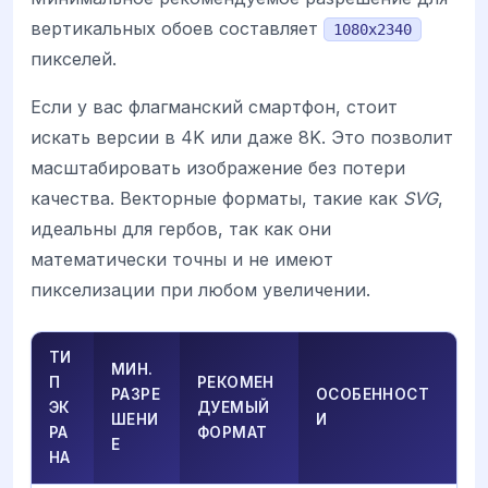
вертикальных обоев составляет
1080x2340
пикселей.
Если у вас флагманский смартфон, стоит
искать версии в 4K или даже 8K. Это позволит
масштабировать изображение без потери
качества. Векторные форматы, такие как
SVG
,
идеальны для гербов, так как они
математически точны и не имеют
пикселизации при любом увеличении.
ТИ
МИН.
П
РЕКОМЕН
РАЗРЕ
ОСОБЕННОСТ
ЭК
ДУЕМЫЙ
ШЕНИ
И
РА
ФОРМАТ
Е
НА