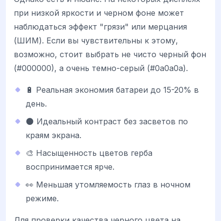
при низкой яркости и черном фоне может
наблюдаться эффект "грязи" или мерцания
(ШИМ). Если вы чувствительны к этому,
возможно, стоит выбрать не чисто черный фон
(#000000), а очень темно-серый (#0a0a0a).
🔋 Реальная экономия батареи до 15-20% в
день.
🌑 Идеальный контраст без засветов по
краям экрана.
🎨 Насыщенность цветов герба
воспринимается ярче.
👀 Меньшая утомляемость глаз в ночном
режиме.
Для проверки качества черного цвета на