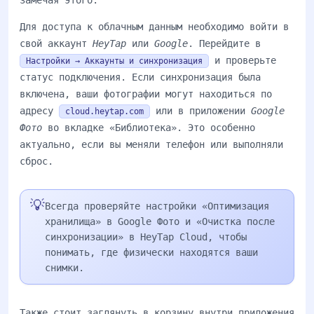
замечая этого.
Для доступа к облачным данным необходимо войти в
свой аккаунт
HeyTap
или
Google
. Перейдите в
и проверьте
Настройки → Аккаунты и синхронизация
статус подключения. Если синхронизация была
включена, ваши фотографии могут находиться по
адресу
или в приложении
Google
cloud.heytap.com
Фото
во вкладке «Библиотека». Это особенно
актуально, если вы меняли телефон или выполняли
сброс.
💡
Всегда проверяйте настройки «Оптимизация
хранилища» в Google Фото и «Очистка после
синхронизации» в HeyTap Cloud, чтобы
понимать, где физически находятся ваши
снимки.
Также стоит заглянуть в корзину внутри приложения