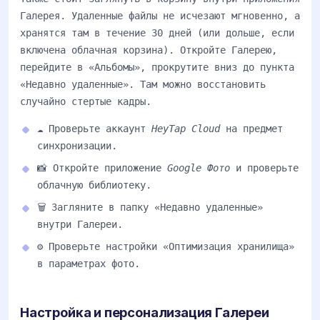
Галерея. Удаленные файлы не исчезают мгновенно, а
хранятся там в течение 30 дней (или дольше, если
включена облачная корзина). Откройте Галерею,
перейдите в «Альбомы», прокрутите вниз до пункта
«Недавно удаленные». Там можно восстановить
случайно стертые кадры.
☁️ Проверьте аккаунт
HeyTap Cloud
на предмет
синхронизации.
📸 Откройте приложение
Google Фото
и проверьте
облачную библиотеку.
🗑️ Загляните в папку «Недавно удаленные»
внутри Галереи.
⚙️ Проверьте настройки «Оптимизация хранилища»
в параметрах фото.
Настройка и персонализация Галереи