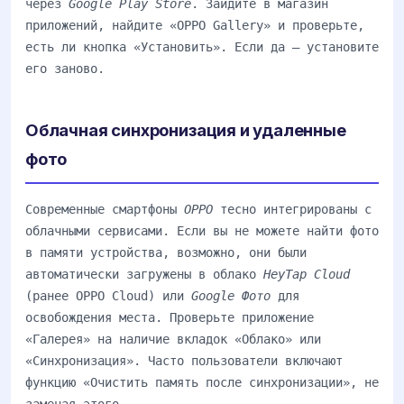
через
Google Play Store
. Зайдите в магазин
приложений, найдите «OPPO Gallery» и проверьте,
есть ли кнопка «Установить». Если да — установите
его заново.
Облачная синхронизация и удаленные
фото
Современные смартфоны
OPPO
тесно интегрированы с
облачными сервисами. Если вы не можете найти фото
в памяти устройства, возможно, они были
автоматически загружены в облако
HeyTap Cloud
(ранее OPPO Cloud) или
Google Фото
для
освобождения места. Проверьте приложение
«Галерея» на наличие вкладок «Облако» или
«Синхронизация». Часто пользователи включают
функцию «Очистить память после синхронизации», не