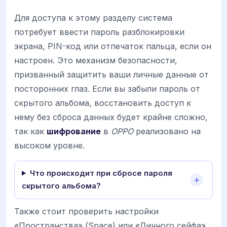
Для доступа к этому разделу система
потребует ввести пароль разблокировки
экрана, PIN-код или отпечаток пальца, если он
настроен. Это механизм безопасности,
призванный защитить ваши личные данные от
посторонних глаз. Если вы забыли пароль от
скрытого альбома, восстановить доступ к
нему без сброса данных будет крайне сложно,
так как
шифрование
в
OPPO
реализовано на
высоком уровне.
Что происходит при сбросе пароля
скрытого альбома?
Также стоит проверить настройки
«Пространства» (Space) или «Личного сейфа»,