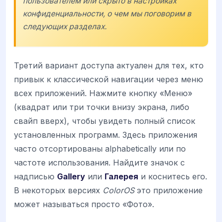
пользователем или скрыто в настройках
конфиденциальности, о чем мы поговорим в
следующих разделах.
Третий вариант доступа актуален для тех, кто
привык к классической навигации через меню
всех приложений. Нажмите кнопку «Меню»
(квадрат или три точки внизу экрана, либо
свайп вверх), чтобы увидеть полный список
установленных программ. Здесь приложения
часто отсортированы alphabetically или по
частоте использования. Найдите значок с
надписью
Gallery
или
Галерея
и коснитесь его.
В некоторых версиях
ColorOS
это приложение
может называться просто «Фото».