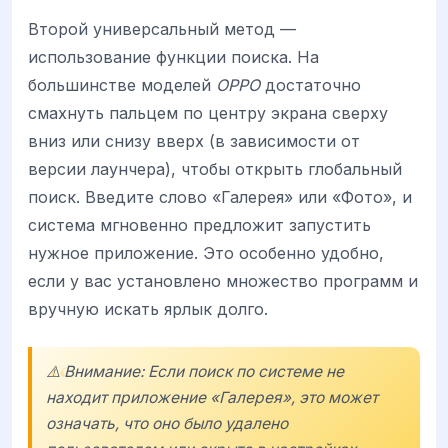
Второй универсальный метод —
использование функции поиска. На
большинстве моделей
OPPO
достаточно
смахнуть пальцем по центру экрана сверху
вниз или снизу вверх (в зависимости от
версии лаунчера), чтобы открыть глобальный
поиск. Введите слово «Галерея» или «Фото», и
система мгновенно предложит запустить
нужное приложение. Это особенно удобно,
если у вас установлено множество программ и
вручную искать ярлык долго.
⚠️ Внимание: Если поиск по системе не
находит приложение «Галерея», это может
означать, что оно было удалено