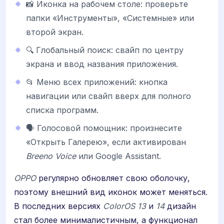
📸 Иконка на рабочем столе: проверьте
папки «Инструменты», «Системные» или
второй экран.
🔍 Глобальный поиск: свайп по центру
экрана и ввод названия приложения.
📂 Меню всех приложений: кнопка
навигации или свайп вверх для полного
списка программ.
🗣️ Голосовой помощник: произнесите
«Открыть Галерею», если активирован
Breeno Voice
или Google Assistant.
OPPO
регулярно обновляет свою оболочку,
поэтому внешний вид иконок может меняться.
В последних версиях
ColorOS 13
и
14
дизайн
стал более минималистичным, а функционал