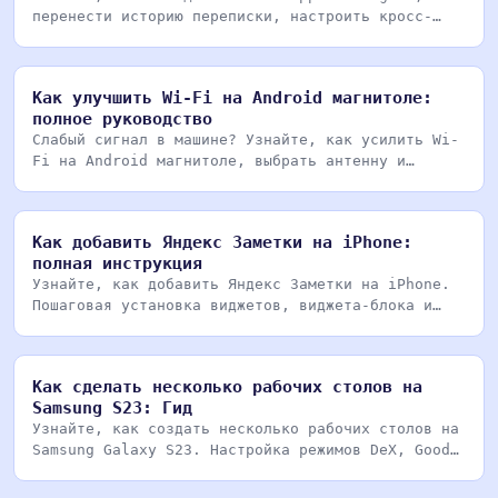
перенести историю переписки, настроить кросс-
платформен
Как улучшить Wi-Fi на Android магнитоле:
полное руководство
Слабый сигнал в машине? Узнайте, как усилить Wi-
Fi на Android магнитоле, выбрать антенну и
настроить
Как добавить Яндекс Заметки на iPhone:
полная инструкция
Узнайте, как добавить Яндекс Заметки на iPhone.
Пошаговая установка виджетов, виджета-блока и
виджет
Как сделать несколько рабочих столов на
Samsung S23: Гид
Узнайте, как создать несколько рабочих столов на
Samsung Galaxy S23. Настройка режимов DeX, Good
Loc