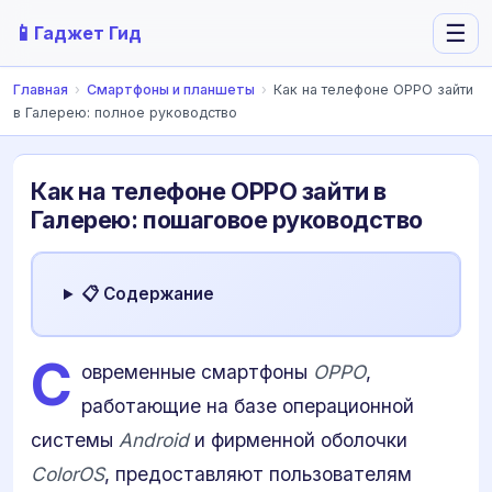
📱
☰
Гаджет Гид
Главная
›
Смартфоны и планшеты
›
Как на телефоне OPPO зайти
в Галерею: полное руководство
Как на телефоне OPPO зайти в
Галерею: пошаговое руководство
📋 Содержание
С
овременные смартфоны
OPPO
,
работающие на базе операционной
системы
Android
и фирменной оболочки
ColorOS
, предоставляют пользователям