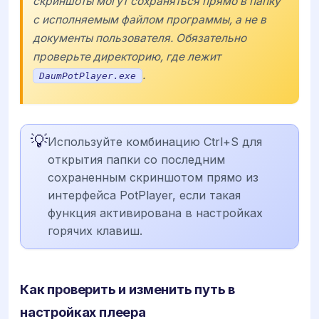
скриншоты могут сохраняться прямо в папку
с исполняемым файлом программы, а не в
документы пользователя. Обязательно
проверьте директорию, где лежит
.
DaumPotPlayer.exe
💡
Используйте комбинацию Ctrl+S для
открытия папки со последним
сохраненным скриншотом прямо из
интерфейса PotPlayer, если такая
функция активирована в настройках
горячих клавиш.
Как проверить и изменить путь в
настройках плеера