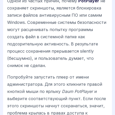
Одной из частых причин, почему
PotPlayer
не
сохраняет скриншоты, является блокировка
записи файлов антивирусным ПО или самим
Windows. Современные системы безопасности
могут расценивать попытку программы
создать файл в системной папке как
подозрительную активность. В результате
процесс сохранения прерывается silently
(бесшумно), и пользователь думает, что
снимок не сделан.
Попробуйте запустить плеер от имени
администратора. Для этого кликните правой
кнопкой мыши по ярлыку
Daum PotPlayer
и
выберите соответствующий пункт. Если после
этого скриншоты начнут сохранаться, значит,
проблема крылась в правах доступа к