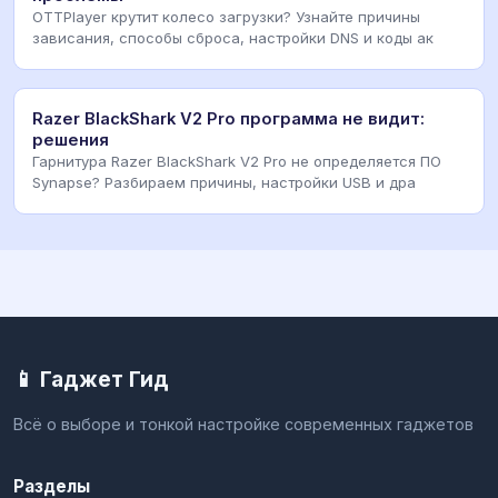
OTTPlayer крутит колесо загрузки? Узнайте причины
зависания, способы сброса, настройки DNS и коды ак
Razer BlackShark V2 Pro программа не видит:
решения
Гарнитура Razer BlackShark V2 Pro не определяется ПО
Synapse? Разбираем причины, настройки USB и дра
📱 Гаджет Гид
Всё о выборе и тонкой настройке современных гаджетов
Разделы