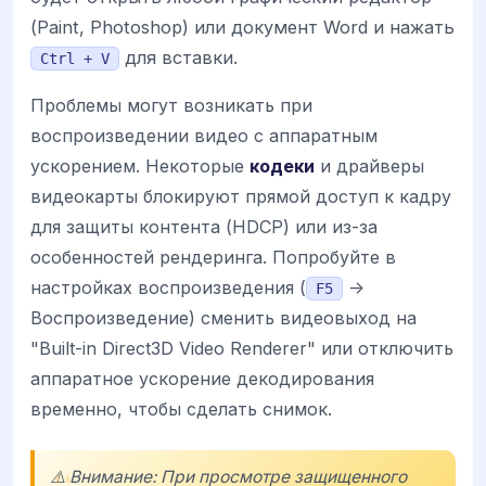
(Paint, Photoshop) или документ Word и нажать
для вставки.
Ctrl + V
Проблемы могут возникать при
воспроизведении видео с аппаратным
ускорением. Некоторые
кодеки
и драйверы
видеокарты блокируют прямой доступ к кадру
для защиты контента (HDCP) или из-за
особенностей рендеринга. Попробуйте в
настройках воспроизведения (
->
F5
Воспроизведение) сменить видеовыход на
"Built-in Direct3D Video Renderer" или отключить
аппаратное ускорение декодирования
временно, чтобы сделать снимок.
⚠️ Внимание: При просмотре защищенного