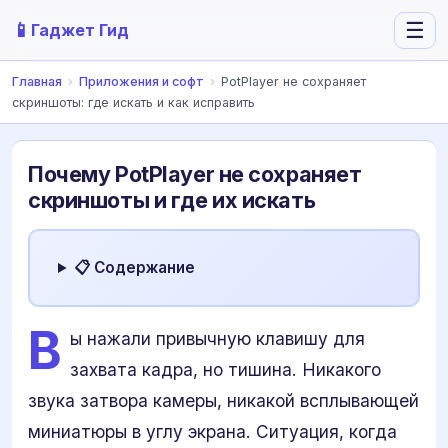
📱
☰
Гаджет Гид
Главная
›
Приложения и софт
›
PotPlayer не сохраняет
скриншоты: где искать и как исправить
Почему PotPlayer не сохраняет
скриншоты и где их искать
📋 Содержание
В
ы нажали привычную клавишу для
захвата кадра, но тишина. Никакого
звука затвора камеры, никакой всплывающей
миниатюры в углу экрана. Ситуация, когда