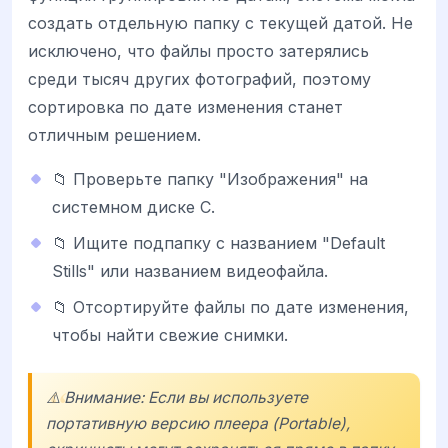
создать отдельную папку с текущей датой. Не
исключено, что файлы просто затерялись
среди тысяч других фотографий, поэтому
сортировка по дате изменения станет
отличным решением.
📁 Проверьте папку "Изображения" на
системном диске C.
📁 Ищите подпапку с названием "Default
Stills" или названием видеофайла.
📁 Отсортируйте файлы по дате изменения,
чтобы найти свежие снимки.
⚠️ Внимание: Если вы используете
портативную версию плеера (Portable),