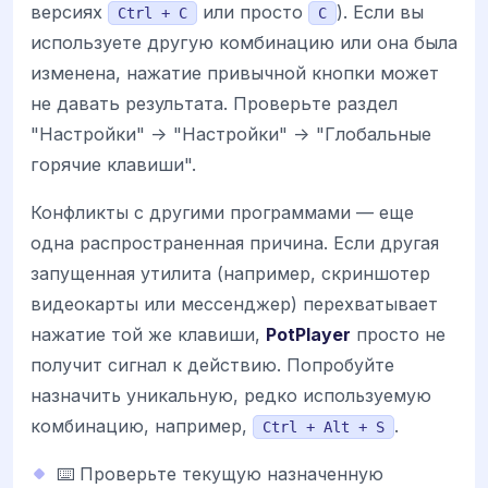
версиях
или просто
). Если вы
Ctrl + C
C
используете другую комбинацию или она была
изменена, нажатие привычной кнопки может
не давать результата. Проверьте раздел
"Настройки" -> "Настройки" -> "Глобальные
горячие клавиши".
Конфликты с другими программами — еще
одна распространенная причина. Если другая
запущенная утилита (например, скриншотер
видеокарты или мессенджер) перехватывает
нажатие той же клавиши,
PotPlayer
просто не
получит сигнал к действию. Попробуйте
назначить уникальную, редко используемую
комбинацию, например,
.
Ctrl + Alt + S
⌨️ Проверьте текущую назначенную