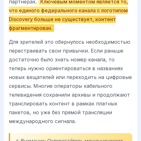
партнерах.
Ключевым моментом является то,
что единого федерального канала с логотипом
Discovery больше не существует, контент
фрагментирован.
Для зрителей это обернулось необходимостью
перестраивать свои привычки. Если раньше
достаточно было знать номер канала, то
теперь нужно ориентироваться в названиях
новых вещателей или переходить на цифровые
сервисы. Многие операторы кабельного
телевидения сохранили архивы и продолжают
транслировать контент в рамках платных
пакетов, но уже без прямой трансляции
международного сигнала.
⚠️ Внимание: Остерегайтесь мошеннических