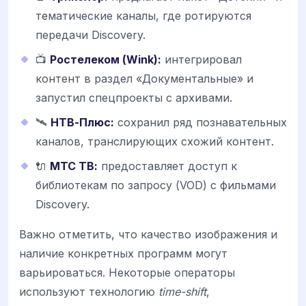
тематические каналы, где ротируются
передачи Discovery.
📺
Ростелеком (Wink):
интегрировал
контент в раздел «Документальные» и
запустил спецпроекты с архивами.
🛰️
НТВ-Плюс:
сохранил ряд познавательных
каналов, транслирующих схожий контент.
🔌
МТС ТВ:
предоставляет доступ к
библиотекам по запросу (VOD) с фильмами
Discovery.
Важно отметить, что качество изображения и
наличие конкретных программ могут
варьироваться. Некоторые операторы
используют технологию
time-shift
,