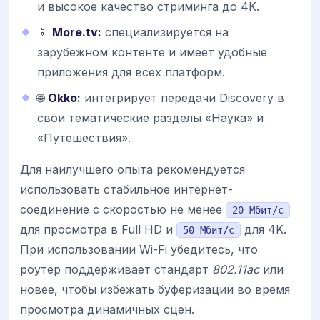
и высокое качество стриминга до 4K.
📱
More.tv:
специализируется на
зарубежном контенте и имеет удобные
приложения для всех платформ.
🌐
Okko:
интегрирует передачи Discovery в
свои тематические разделы «Наука» и
«Путешествия».
Для наилучшего опыта рекомендуется
использовать стабильное интернет-
соединение с скоростью не менее
20 Мбит/с
для просмотра в Full HD и
для 4K.
50 Мбит/с
При использовании Wi-Fi убедитесь, что
роутер поддерживает стандарт
802.11ac
или
новее, чтобы избежать буферизации во время
просмотра динамичных сцен.