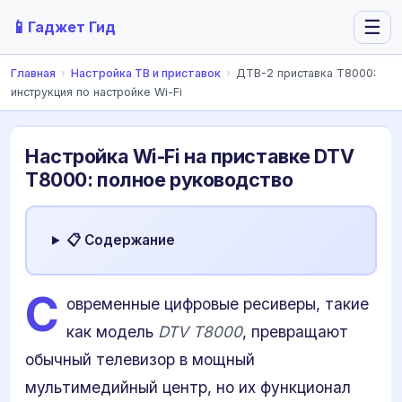
📱
☰
Гаджет Гид
Главная
›
Настройка ТВ и приставок
›
ДТВ-2 приставка T8000:
инструкция по настройке Wi-Fi
Настройка Wi-Fi на приставке DTV
T8000: полное руководство
📋 Содержание
С
овременные цифровые ресиверы, такие
как модель
DTV T8000
, превращают
обычный телевизор в мощный
мультимедийный центр, но их функционал