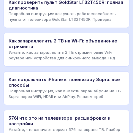
Как проверить пульт GoldStar LT32T450R: полная
диагностика
Подробная инструкция: как узнать работоспособность
пульта от телевизора GoldStar LT32T450R. Проверка
Как запараллелить 2 ТВ на Wi-Fi: объединение
стриминга
Узнайте, как запараллелить 2 ТВ стриминговые WiFi
роутера или устройства для синхронного вывода. Гид
Как подключить iPhone к телевизору Supra: все
способы
Подробная инструкция, как вывести экран Айфона на ТВ
Supra через WiFi, HDMI или AirPlay. Решаем проб
576i что это на телевизоре: расшифровка и
настройки
Узнайте, что означает формат 576i на экране ТВ. Разбор