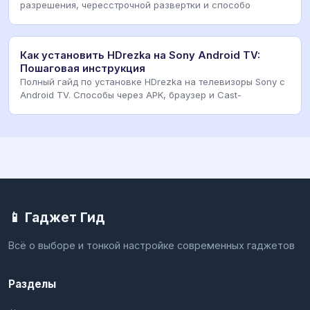
разрешения, чересстрочной развертки и способо
Как установить HDrezka на Sony Android TV:
Пошаговая инструкция
Полный гайд по установке HDrezka на телевизоры Sony с
Android TV. Способы через APK, браузер и Cast-
📱 Гаджет Гид
Всё о выборе и тонкой настройке современных гаджетов
Разделы