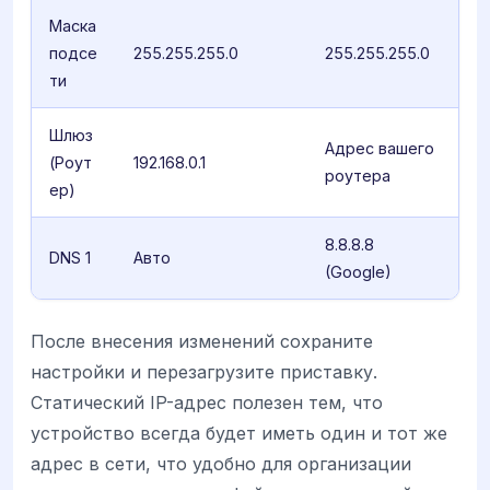
Маска
подсе
255.255.255.0
255.255.255.0
ти
Шлюз
Адрес вашего
(Роут
192.168.0.1
роутера
ер)
8.8.8.8
DNS 1
Авто
(Google)
После внесения изменений сохраните
настройки и перезагрузите приставку.
Статический IP-адрес полезен тем, что
устройство всегда будет иметь один и тот же
адрес в сети, что удобно для организации