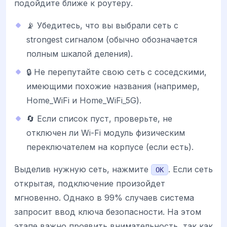
подойдите ближе к роутеру.
📡 Убедитесь, что вы выбрали сеть с
strongest сигналом (обычно обозначается
полным шкалой деления).
🔒 Не перепутайте свою сеть с соседскими,
имеющими похожие названия (например,
Home_WiFi и Home_WiFi_5G).
🔄 Если список пуст, проверьте, не
отключен ли Wi-Fi модуль физическим
переключателем на корпусе (если есть).
Выделив нужную сеть, нажмите
. Если сеть
OK
открытая, подключение произойдет
мгновенно. Однако в 99% случаев система
запросит ввод ключа безопасности. На этом
этапе важно проявить внимательность, так как