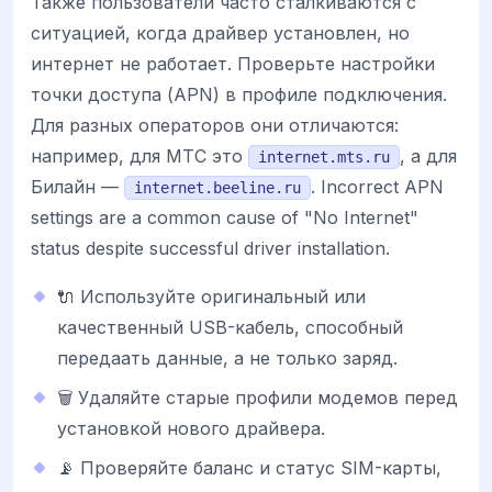
Также пользователи часто сталкиваются с
ситуацией, когда драйвер установлен, но
интернет не работает. Проверьте настройки
точки доступа (APN) в профиле подключения.
Для разных операторов они отличаются:
например, для МТС это
, а для
internet.mts.ru
Билайн —
. Incorrect APN
internet.beeline.ru
settings are a common cause of "No Internet"
status despite successful driver installation.
🔌 Используйте оригинальный или
качественный USB-кабель, способный
передаать данные, а не только заряд.
🗑️ Удаляйте старые профили модемов перед
установкой нового драйвера.
📡 Проверяйте баланс и статус SIM-карты,