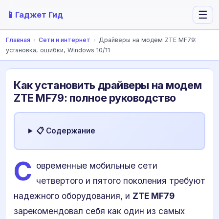
📱
☰
Гаджет Гид
Главная
›
Сети и интернет
›
Драйверы на модем ZTE MF79:
установка, ошибки, Windows 10/11
Как установить драйверы на модем
ZTE MF79: полное руководство
📋 Содержание
С
овременные мобильные сети
четвертого и пятого поколения требуют
надежного оборудования, и
ZTE MF79
зарекомендовал себя как один из самых