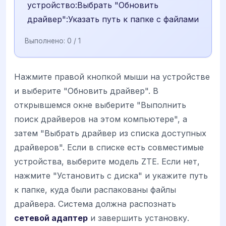
устройство:Выбрать "Обновить
драйвер":Указать путь к папке с файлами
Выполнено:
0
/ 1
Нажмите правой кнопкой мыши на устройстве
и выберите "Обновить драйвер". В
открывшемся окне выберите "Выполнить
поиск драйверов на этом компьютере", а
затем "Выбрать драйвер из списка доступных
драйверов". Если в списке есть совместимые
устройства, выберите модель ZTE. Если нет,
нажмите "Установить с диска" и укажите путь
к папке, куда были распакованы файлы
драйвера. Система должна распознать
сетевой адаптер
и завершить установку.