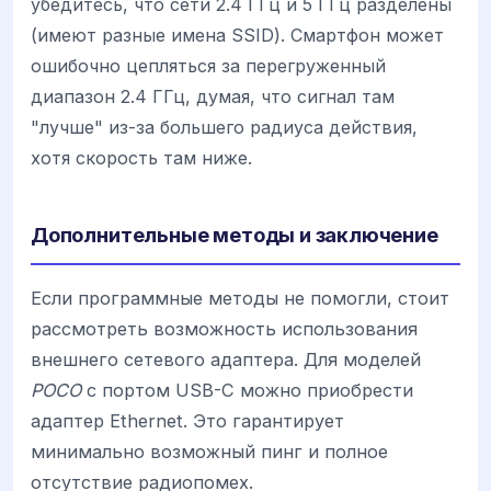
убедитесь, что сети 2.4 ГГц и 5 ГГц разделены
(имеют разные имена SSID). Смартфон может
ошибочно цепляться за перегруженный
диапазон 2.4 ГГц, думая, что сигнал там
"лучше" из-за большего радиуса действия,
хотя скорость там ниже.
Дополнительные методы и заключение
Если программные методы не помогли, стоит
рассмотреть возможность использования
внешнего сетевого адаптера. Для моделей
POCO
с портом USB-C можно приобрести
адаптер Ethernet. Это гарантирует
минимально возможный пинг и полное
отсутствие радиопомех.