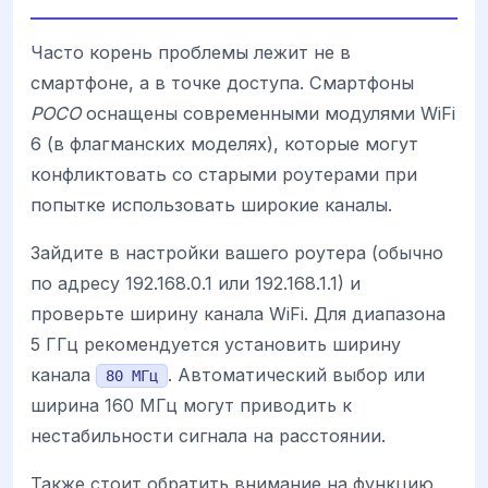
Часто корень проблемы лежит не в
смартфоне, а в точке доступа. Смартфоны
POCO
оснащены современными модулями WiFi
6 (в флагманских моделях), которые могут
конфликтовать со старыми роутерами при
попытке использовать широкие каналы.
Зайдите в настройки вашего роутера (обычно
по адресу 192.168.0.1 или 192.168.1.1) и
проверьте ширину канала WiFi. Для диапазона
5 ГГц рекомендуется установить ширину
канала
. Автоматический выбор или
80 МГц
ширина 160 МГц могут приводить к
нестабильности сигнала на расстоянии.
Также стоит обратить внимание на функцию