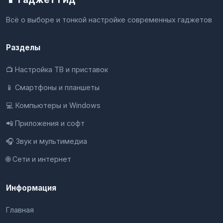
Всё о выборе и тонкой настройке современных гаджетов
Разделы
📺 Настройка ТВ и приставок
📱 Смартфоны и планшеты
💻 Компьютеры и Windows
📲 Приложения и софт
🎧 Звук и мультимедиа
🌐 Сети и интернет
Информация
Главная