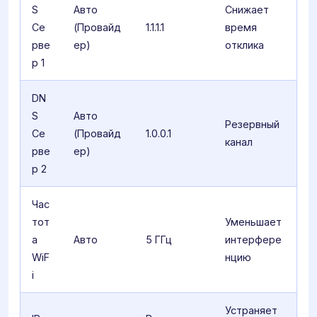
S
Авто
Снижает
Се
(Провайд
1.1.1.1
время
рве
ер)
отклика
р 1
DN
S
Авто
Резервный
Се
(Провайд
1.0.0.1
канал
рве
ер)
р 2
Час
тот
Уменьшает
а
Авто
5 ГГц
интерфере
WiF
нцию
i
Устраняет