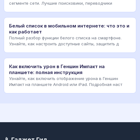
сегменте сети. Лучшие поисковики, переводчики
Белый список в мобильном интернете: что это и
как работает
Полный разбор функции белого списка на смартфоне.
Узнайте, как настроить доступные сайты, защитить д
Как включить урон в Геншин Импакт на
планшете: полная инструкция
Узнайте, как включить отображение урона в Геншин
Импакт на планшете Android или iPad. Подробная наст
📱 Гаджет Гид