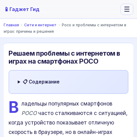
📱
☰
Гаджет Гид
Главная
›
Сети и интернет
›
Poco и проблемы с интернетом в
играх: причины и решения
Решаем проблемы с интернетом в
играх на смартфонах POCO
📋 Содержание
В
ладельцы популярных смартфонов
POCO
часто сталкиваются с ситуацией,
когда устройство показывает отличную
скорость в браузере, но в онлайн-играх