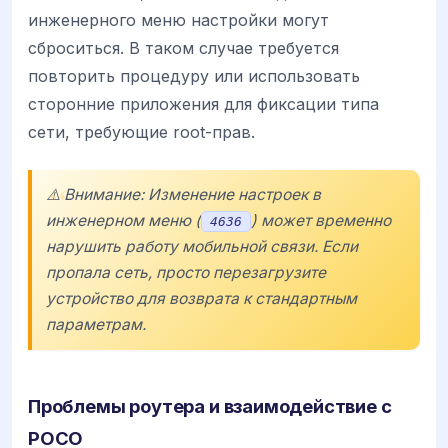
инженерного меню настройки могут
сброситься. В таком случае требуется
повторить процедуру или использовать
сторонние приложения для фиксации типа
сети, требующие root-прав.
⚠️ Внимание: Изменение настроек в
инженерном меню (
) может временно
4636
нарушить работу мобильной связи. Если
пропала сеть, просто перезагрузите
устройство для возврата к стандартным
параметрам.
Проблемы роутера и взаимодействие с
POCO