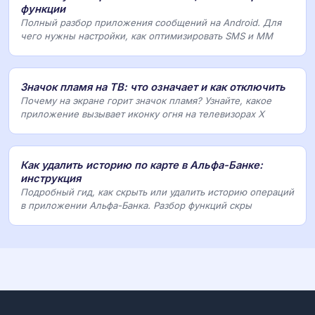
функции
Полный разбор приложения сообщений на Android. Для
чего нужны настройки, как оптимизировать SMS и MM
Значок пламя на ТВ: что означает и как отключить
Почему на экране горит значок пламя? Узнайте, какое
приложение вызывает иконку огня на телевизорах X
Как удалить историю по карте в Альфа-Банке:
инструкция
Подробный гид, как скрыть или удалить историю операций
в приложении Альфа-Банка. Разбор функций скры