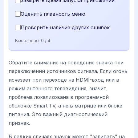
Замерить время запуска приложений
Оценить плавность меню
Проверить наличие других ошибок
Выполнено:
0
/ 4
Обратите внимание на поведение значка при
переключении источников сигнала. Если огонь
исчезает при переходе на HDMI-вход или в
режим антенного телевидения, значит,
проблема локализована в программной
оболочке Smart TV, а не в матрице или блоке
питания. Это важный диагностический
признак.
В редких случаях значок может "залипать" на