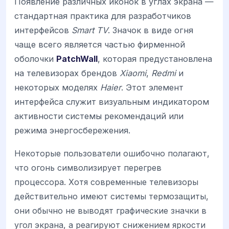
Появление различных иконок в углах экрана —
стандартная практика для разработчиков
интерфейсов
Smart TV
. Значок в виде огня
чаще всего является частью фирменной
оболочки
PatchWall
, которая предустановлена
на телевизорах брендов
Xiaomi
,
Redmi
и
некоторых моделях
Haier
. Этот элемент
интерфейса служит визуальным индикатором
активности системы рекомендаций или
режима энергосбережения.
Некоторые пользователи ошибочно полагают,
что огонь символизирует перегрев
процессора. Хотя современные телевизоры
действительно имеют системы термозащиты,
они обычно не выводят графические значки в
угол экрана, а реагируют снижением яркости