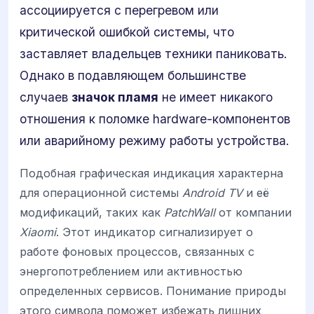
ассоциируется с перегревом или
критической ошибкой системы, что
заставляет владельцев техники паниковать.
Однако в подавляющем большинстве
случаев
значок пламя
не имеет никакого
отношения к поломке hardware-компонентов
или аварийному режиму работы устройства.
Подобная графическая индикация характерна
для операционной системы
Android TV
и её
модификаций, таких как
PatchWall
от компании
Xiaomi
. Этот индикатор сигнализирует о
работе фоновых процессов, связанных с
энергопотреблением или активностью
определенных сервисов. Понимание природы
этого символа поможет избежать лишних