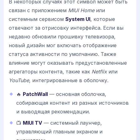
В некоторых случаях этот символ может быть
связан с приложением
MIUI Home
или
системным сервисом
System UI
, которые
отвечают за отрисовку интерфейса. Если вы
недавно обновили прошивку телевизора,
новый дизайн мог включать отображение
статуса активности по умолчанию. Также
влияние могут оказывать предустановленные
агрегаторы контента, такие как
Netflix
или
YouTube
, интегрированные в оболочку.
🔥
PatchWall
— основная оболочка,
собирающая контент из разных источников
и выводящая рекомендации.
📺
MIUI TV
— системный лаунчер,
управляющий главным экраном и