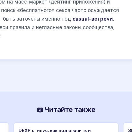
м на масс-маркет (дейтинг-приложения) и
х поиск «бесплатного» секса часто осуждается
ут быть заточены именно под
casual-встречи
.
ои правила и негласные законы сообщества,
у
📖 Читайте также
DEXP стилус: как подключить и
S