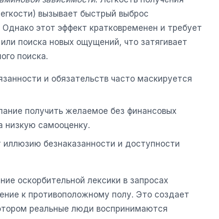
легкости) вызывает быстрый выброс
 Однако этот эффект кратковременен и требует
или поиска новых ощущений, что затягивает
ого поиска.
язанности и обязательств часто маскируется
лание получить желаемое без финансовых
а низкую самооценку.
т иллюзию безнаказанности и доступности
ние оскорбительной лексики в запросах
ние к противоположному полу. Это создает
котором реальные люди воспринимаются