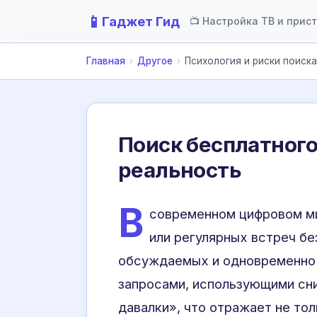
📱
Гаджет Гид
📺 Настройка ТВ и прис
Главная
›
Другое
›
Психология и риски поиск
Поиск бесплатного 
реальность
В
современном цифровом ми
или регулярных встреч бе
обсуждаемых и одновременно 
запросами, использующими сн
давалки», что отражает не тол