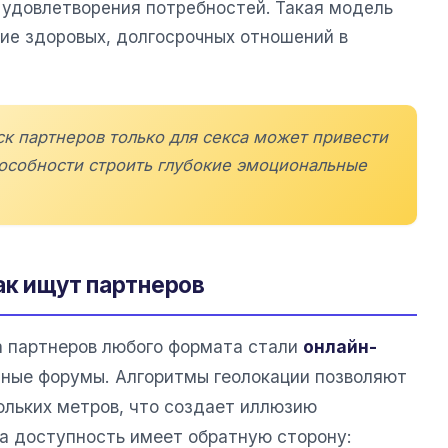
 удовлетворения потребностей. Такая модель
ие здоровых, долгосрочных отношений в
к партнеров только для секса может привести
пособности строить глубокие эмоциональные
ак ищут партнеров
а партнеров любого формата стали
онлайн-
ные форумы. Алгоритмы геолокации позволяют
ольких метров, что создает иллюзию
та доступность имеет обратную сторону: