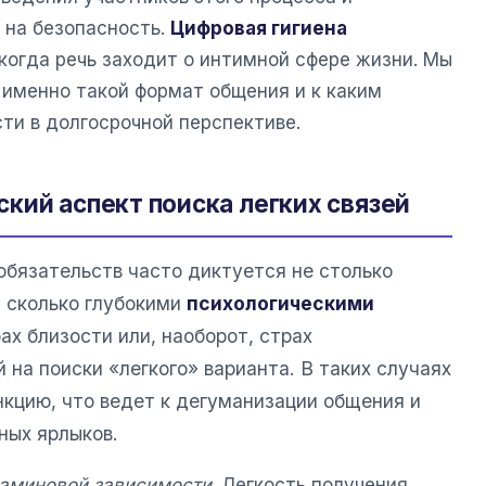
 на безопасность.
Цифровая гигиена
когда речь заходит о интимной сфере жизни. Мы
именно такой формат общения и к каким
ти в долгосрочной перспективе.
кий аспект поиска легких связей
обязательств часто диктуется не столько
 сколько глубокими
психологическими
ах близости или, наоборот, страх
на поиски «легкого» варианта. В таких случаях
нкцию, что ведет к дегуманизации общения и
ных ярлыков.
аминовой зависимости
. Легкость получения