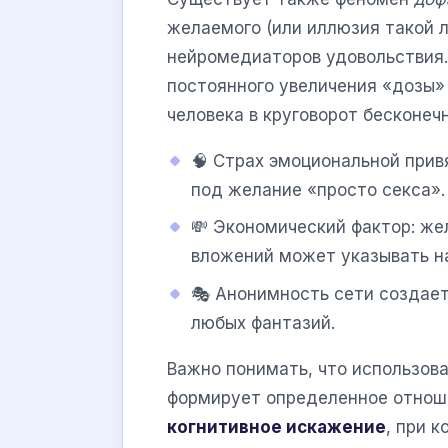
желаемого (или иллюзия такой 
нейромедиаторов удовольствия.
постоянного увеличения «дозы» 
человека в круговорот бесконечн
🧠 Страх эмоциональной прив
под желание «просто секса».
💸 Экономический фактор: же
вложений может указывать н
🎭 Анонимность сети создае
любых фантазий.
Важно понимать, что использова
формирует определенное отноше
когнитивное искажение
, при 