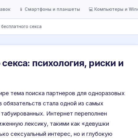
тавок
📱 Смартфоны и планшеты
💻 Компьютеры и Wi
а бесплатного секса
секса: психология, риски и
ре тема поиска партнеров для одноразовых
з обязательств стала одной из самых
табуированных. Интернет переполнен
иженную лексику, такими как «девушки
ько сексуальный интерес, но и глубокую