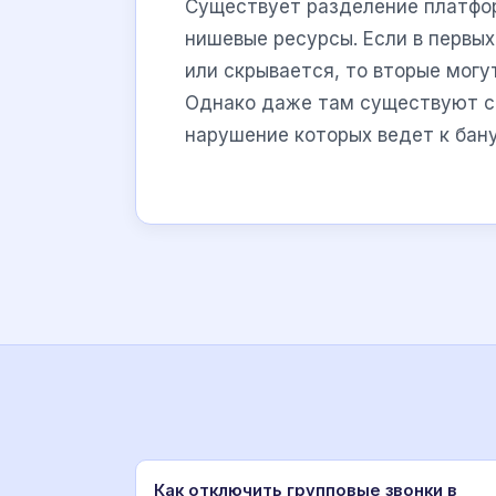
Существует разделение платфор
нишевые ресурсы. Если в первы
или скрывается, то вторые мог
Однако даже там существуют св
нарушение которых ведет к бан
Как отключить групповые звонки в