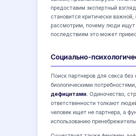
предоставим экспертный взгляд
становится критически важной, 
рассмотрим, почему люди ищут 
последствиям это может привес
Социально-психологичес
Поиск партнеров для секса без 
биологическими потребностями,
дефицитами
. Одиночество, стр
ответственности толкают людей 
человек ищет не партнера, а фу
использованию пренебрежитель
Существует также феномен
доф