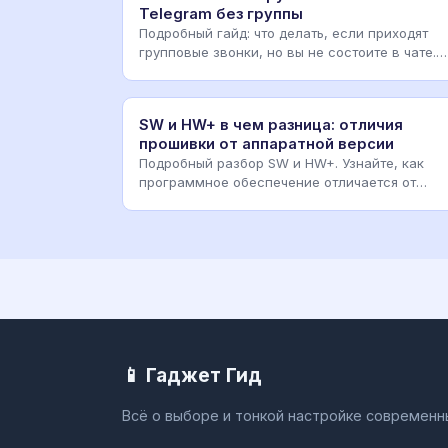
Telegram без группы
Подробный гайд: что делать, если приходят
групповые звонки, но вы не состоите в чате.
Настройки прив
SW и HW+ в чем разница: отличия
прошивки от аппаратной версии
Подробный разбор SW и HW+. Узнайте, как
программное обеспечение отличается от
аппаратных модификаций
📱 Гаджет Гид
Всё о выборе и тонкой настройке современ