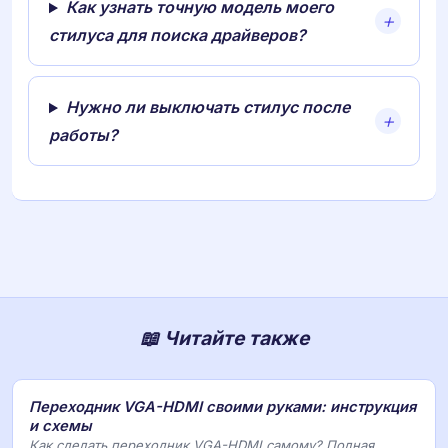
Как узнать точную модель моего
стилуса для поиска драйверов?
Нужно ли выключать стилус после
работы?
📖 Читайте также
Переходник VGA-HDMI своими руками: инструкция
и схемы
Как сделать переходник VGA-HDMI самому? Полная