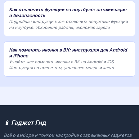
Как отключить функции на ноутбуке: оптимизация
и безопасность
Подробная инструкция: как отключить ненужные функции
на ноутбуке. Ускорение работы, экономия заряда
Как поменять иконки в ВК: инструкция для Android
и iPhone
Узнайте, как поменять иконки в ВК на Android и iOS.
Инструкция по смене тем, установке модов и касто
📱 Гаджет Гид
Всё о выборе и тонкой настройке современных гаджетов