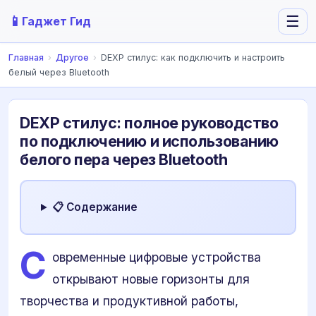
📱
☰
Гаджет Гид
Главная
›
Другое
›
DEXP стилус: как подключить и настроить
белый через Bluetooth
DEXP стилус: полное руководство
по подключению и использованию
белого пера через Bluetooth
📋 Содержание
С
овременные цифровые устройства
открывают новые горизонты для
творчества и продуктивной работы,