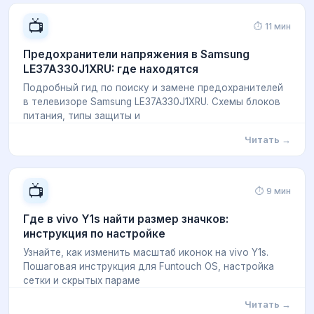
📺
⏱ 11 мин
Предохранители напряжения в Samsung
LE37A330J1XRU: где находятся
Подробный гид по поиску и замене предохранителей
в телевизоре Samsung LE37A330J1XRU. Схемы блоков
питания, типы защиты и
Читать →
📺
⏱ 9 мин
Где в vivo Y1s найти размер значков:
инструкция по настройке
Узнайте, как изменить масштаб иконок на vivo Y1s.
Пошаговая инструкция для Funtouch OS, настройка
сетки и скрытых параме
Читать →