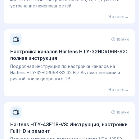
устранение неисправностей.
Читать →
📺
⏱ 10 мин
Настройка каналов Hartens HTY-32HDR06B-S2:
полная инструкция
Подробная инструкция по настройке каналов на
Hartens HTY-32HDR06B-S2 32 HD. Автоматический и
ручной поиск цифрового ТВ,
Читать →
📺
⏱ 10 мин
Hartens HTY-43F11B-VS: Инструкция, настройки
Full HD и ремонт