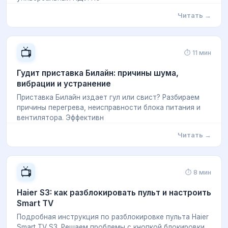
Читать →
📺
⏱ 11 мин
Гудит приставка Билайн: причины шума,
вибрации и устранение
Приставка Билайн издает гул или свист? Разбираем
причины перегрева, неисправности блока питания и
вентилятора. Эффективн
Читать →
📺
⏱ 8 мин
Haier S3: как разблокировать пульт и настроить
Smart TV
Подробная инструкция по разблокировке пульта Haier
Smart TV S3. Решаем проблемы с кнопкой блокировки,