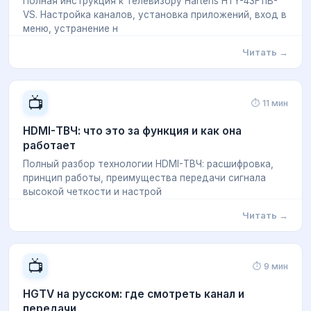
Полная инструкция к телевизору Hartens HTY-43F11B-
VS. Настройка каналов, установка приложений, вход в
меню, устранение н
Читать →
📺
⏱ 11 мин
HDMI-ТВЧ: что это за функция и как она
работает
Полный разбор технологии HDMI-ТВЧ: расшифровка,
принцип работы, преимущества передачи сигнала
высокой четкости и настрой
Читать →
📺
⏱ 9 мин
HGTV на русском: где смотреть канал и
передачи