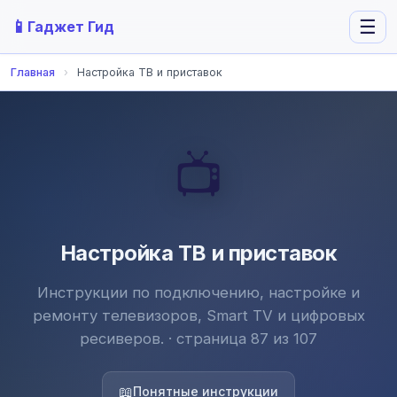
📱
☰
Гаджет Гид
Главная
›
Настройка ТВ и приставок
📺
Настройка ТВ и приставок
Инструкции по подключению, настройке и
ремонту телевизоров, Smart TV и цифровых
ресиверов. · страница 87 из 107
📖
Понятные инструкции