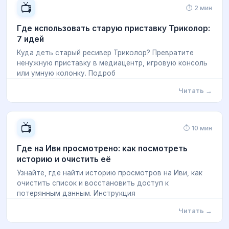
📺
⏱ 2 мин
Где использовать старую приставку Триколор:
7 идей
Куда деть старый ресивер Триколор? Превратите
ненужную приставку в медиацентр, игровую консоль
или умную колонку. Подроб
Читать →
📺
⏱ 10 мин
Где на Иви просмотрено: как посмотреть
историю и очистить её
Узнайте, где найти историю просмотров на Иви, как
очистить список и восстановить доступ к
потерянным данным. Инструкция
Читать →