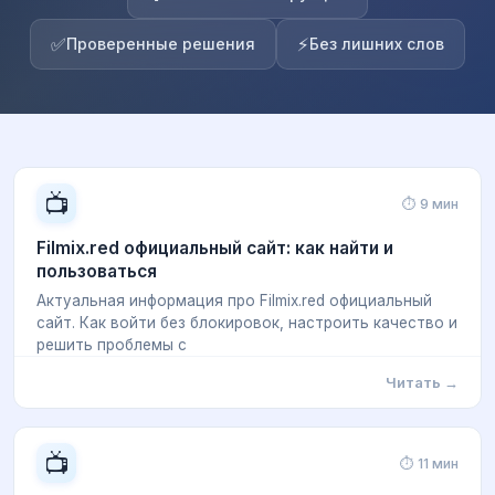
✅
⚡
Проверенные решения
Без лишних слов
📺
⏱ 9 мин
Filmix.red официальный сайт: как найти и
пользоваться
Актуальная информация про Filmix.red официальный
сайт. Как войти без блокировок, настроить качество и
решить проблемы с
Читать →
📺
⏱ 11 мин