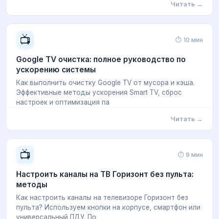
Читать →
📺
⏱ 10 мин
Google TV очистка: полное руководство по
ускорению системы
Как выполнить очистку Google TV от мусора и кэша.
Эффективные методы ускорения Smart TV, сброс
настроек и оптимизация па
Читать →
📺
⏱ 9 мин
Настроить каналы на ТВ Горизонт без пульта:
методы
Как настроить каналы на телевизоре Горизонт без
пульта? Используем кнопки на корпусе, смартфон или
универсальный ПДУ. По