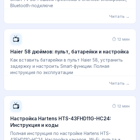
Bluetooth-подключе
Читать →
📺
⏱ 12 мин
Haier 58 дюймов: пульт, батарейки и настройка
Как вставить батарейки в пульт Haier 58, устранить
задержку и настроить Smart-функции. Полная
инструкция по эксплуатации
Читать →
📺
⏱ 12 мин
Настройка Hartens HTS-43FHD11G-HC24:
Инструкция и коды
Полная инструкция по настройке Hartens HTS-
43FHD11G-HC24. Настройка каналов, Wi-Fi, пульта и