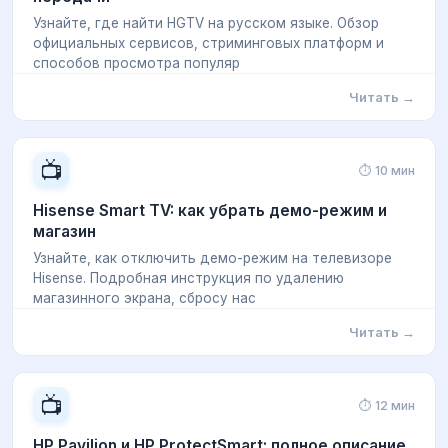
Узнайте, где найти HGTV на русском языке. Обзор
официальных сервисов, стриминговых платформ и
способов просмотра популяр
Читать →
📺
⏱ 10 мин
Hisense Smart TV: как убрать демо-режим и
магазин
Узнайте, как отключить демо-режим на телевизоре
Hisense. Подробная инструкция по удалению
магазинного экрана, сбросу нас
Читать →
📺
⏱ 12 мин
HP Pavilion и HP ProtectSmart: полное описание