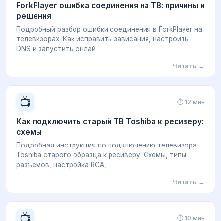
ForkPlayer ошибка соединения на ТВ: причины и
решения
Подробный разбор ошибки соединения в ForkPlayer на
телевизорах. Как исправить зависания, настроить
DNS и запустить онлай
Читать →
📺
⏱ 12 мин
Как подключить старый ТВ Toshiba к ресиверу:
схемы
Подробная инструкция по подключению телевизора
Toshiba старого образца к ресиверу. Схемы, типы
разъемов, настройка RCA,
Читать →
📺
⏱ 10 мин