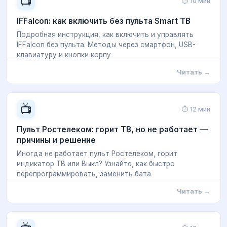
📺
⏱ 10 мин
IFFalcon: как включить без пульта Smart ТВ
Подробная инструкция, как включить и управлять
IFFalcon без пульта. Методы через смартфон, USB-
клавиатуру и кнопки корпу
Читать →
📺
⏱ 12 мин
Пульт Ростелеком: горит ТВ, но не работает —
причины и решение
Иногда не работает пульт Ростелеком, горит
индикатор ТВ или Выкл? Узнайте, как быстро
перепрограммировать, заменить бата
Читать →