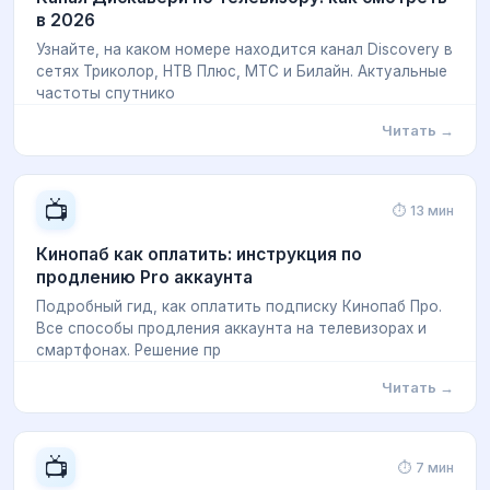
в 2026
Узнайте, на каком номере находится канал Discovery в
сетях Триколор, НТВ Плюс, МТС и Билайн. Актуальные
частоты спутнико
Читать →
📺
⏱ 13 мин
Кинопаб как оплатить: инструкция по
продлению Pro аккаунта
Подробный гид, как оплатить подписку Кинопаб Про.
Все способы продления аккаунта на телевизорах и
смартфонах. Решение пр
Читать →
📺
⏱ 7 мин