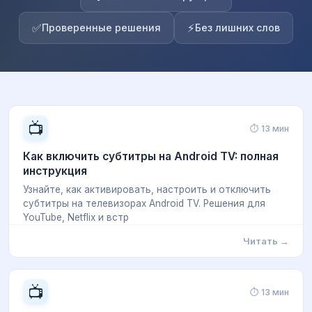
✅
⚡
Проверенные решения
Без лишних слов
📺
⏱ 13 мин
Как включить субтитры на Android TV: полная
инструкция
Узнайте, как активировать, настроить и отключить
субтитры на телевизорах Android TV. Решения для
YouTube, Netflix и встр
Читать →
📺
⏱ 13 мин