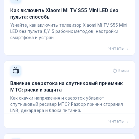
Как включить Xiaomi Mi TV S55 Mini LED без
пульта: способы
Узнайте, как включить телевизор Xiaomi Mi TV S55 Mini
LED без пульта ДУ. 5 рабочих методов, настройки
смартфона и устран
Читать →
📺
⏱ 2 мин
Влияние сверхтока на спутниковый приемник
МТС: риски и защита
Как скачки напряжения и сверхток убивают
спутниковый ресивер МТС? Разбор причин сгорания
LNB, декардера и блока питания.
Читать →