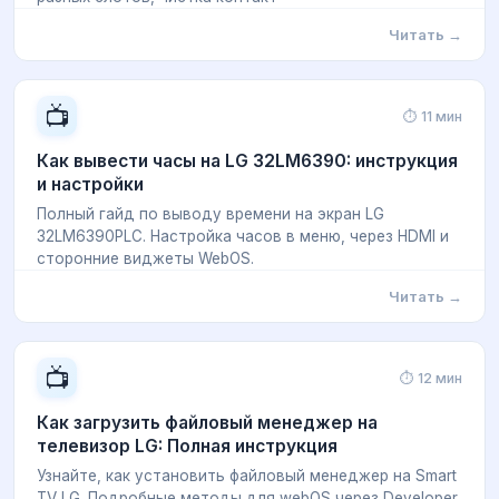
Читать →
📺
⏱ 11 мин
Как вывести часы на LG 32LM6390: инструкция
и настройки
Полный гайд по выводу времени на экран LG
32LM6390PLC. Настройка часов в меню, через HDMI и
сторонние виджеты WebOS.
Читать →
📺
⏱ 12 мин
Как загрузить файловый менеджер на
телевизор LG: Полная инструкция
Узнайте, как установить файловый менеджер на Smart
TV LG. Подробные методы для webOS через Developer