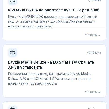
📺
⏱ 11 мин
Kivi M24HD70B: не работает пульт – 7 решений
Пульт Kivi M24HD70B перестал реагировать? Полный
гид: от замены батареек до сброса ИК-приемника и
использования смартфон
Читать →
📺
⏱ 12 мин
Layzie Media Deluxe на LG Smart TV: Скачать
APK и установить
Подробная инструкция, как скачать Layzie Media
Deluxe APK для LG Smart TV. Установка сторонних
приложений, совместимость
Читать →