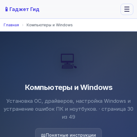
📱
☰
Гаджет Гид
Главная
›
Компьютеры и Windows
💻
Компьютеры и Windows
Установка ОС, драйверов, настройка Windows и
устранение ошибок ПК и ноутбуков. · страница 30
из 49
📖
Понятные инструкции