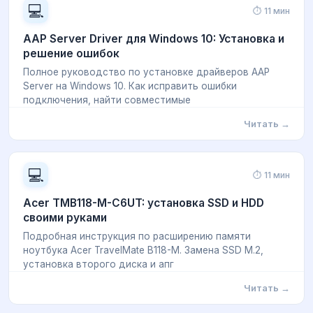
💻
⏱ 11 мин
AAP Server Driver для Windows 10: Установка и
решение ошибок
Полное руководство по установке драйверов AAP
Server на Windows 10. Как исправить ошибки
подключения, найти совместимые
Читать →
💻
⏱ 11 мин
Acer TMB118-M-C6UT: установка SSD и HDD
своими руками
Подробная инструкция по расширению памяти
ноутбука Acer TravelMate B118-M. Замена SSD M.2,
установка второго диска и апг
Читать →