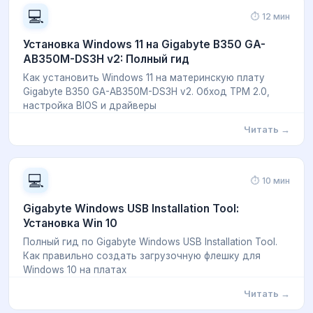
💻
⏱ 12 мин
Установка Windows 11 на Gigabyte B350 GA-
AB350M-DS3H v2: Полный гид
Как установить Windows 11 на материнскую плату
Gigabyte B350 GA-AB350M-DS3H v2. Обход TPM 2.0,
настройка BIOS и драйверы
Читать →
💻
⏱ 10 мин
Gigabyte Windows USB Installation Tool:
Установка Win 10
Полный гид по Gigabyte Windows USB Installation Tool.
Как правильно создать загрузочную флешку для
Windows 10 на платах
Читать →