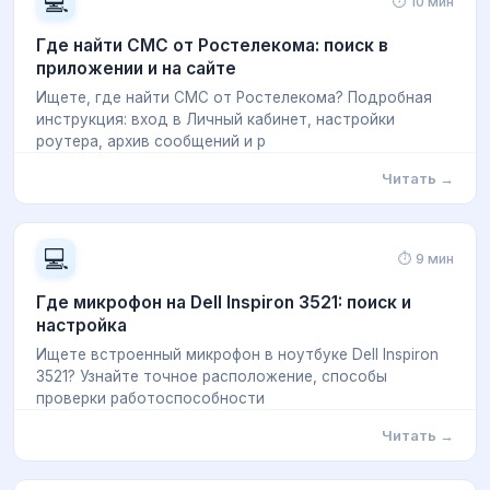
💻
⏱ 10 мин
Где найти СМС от Ростелекома: поиск в
приложении и на сайте
Ищете, где найти СМС от Ростелекома? Подробная
инструкция: вход в Личный кабинет, настройки
роутера, архив сообщений и р
Читать →
💻
⏱ 9 мин
Где микрофон на Dell Inspiron 3521: поиск и
настройка
Ищете встроенный микрофон в ноутбуке Dell Inspiron
3521? Узнайте точное расположение, способы
проверки работоспособности
Читать →