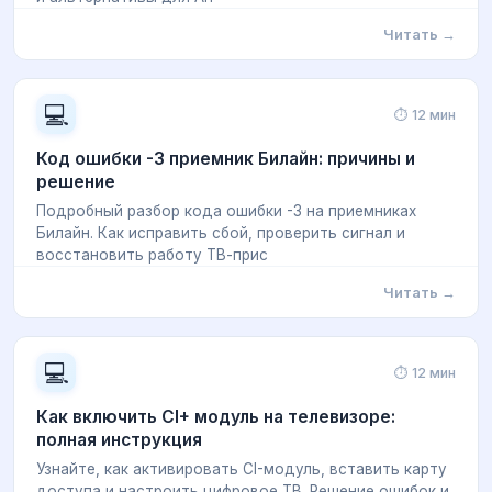
Читать →
💻
⏱ 12 мин
Код ошибки -3 приемник Билайн: причины и
решение
Подробный разбор кода ошибки -3 на приемниках
Билайн. Как исправить сбой, проверить сигнал и
восстановить работу ТВ-прис
Читать →
💻
⏱ 12 мин
Как включить CI+ модуль на телевизоре:
полная инструкция
Узнайте, как активировать CI-модуль, вставить карту
доступа и настроить цифровое ТВ. Решение ошибок и