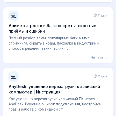
💻
⏱ 11 мин
Аниме хитрости и баги: секреты, скрытые
приёмы и ошибки
Полный разбор темы: популярные баги аниме-
стриминга, скрытые коды, пасхалки в индустрии и
способы решения технических пр
Читать →
💻
⏱ 11 мин
AnyDesk: удаленно перезагрузить зависший
компьютер | Инструкция
Как удаленно перезагрузить зависший ПК через
AnyDesk. Решение ошибок подключения, настройка
прав и работа с командной ст