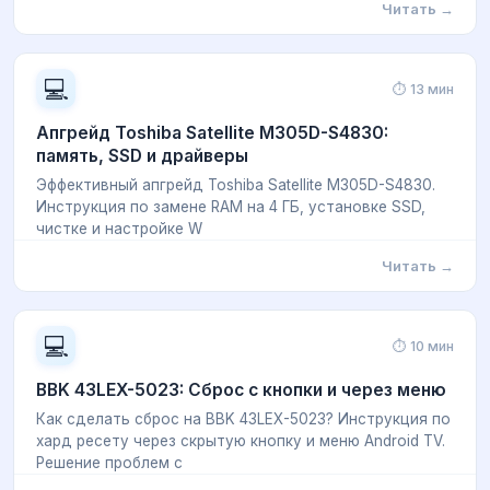
Читать →
💻
⏱ 13 мин
Апгрейд Toshiba Satellite M305D-S4830:
память, SSD и драйверы
Эффективный апгрейд Toshiba Satellite M305D-S4830.
Инструкция по замене RAM на 4 ГБ, установке SSD,
чистке и настройке W
Читать →
💻
⏱ 10 мин
BBK 43LEX-5023: Сброс с кнопки и через меню
Как сделать сброс на BBK 43LEX-5023? Инструкция по
хард ресету через скрытую кнопку и меню Android TV.
Решение проблем с