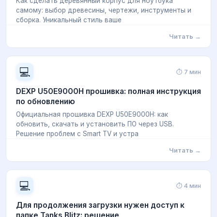
Как сделать деревянный корпус для ноутбука
самому: выбор древесины, чертежи, инструменты и
сборка. Уникальный стиль ваше
Читать →
💻
⏱ 7 мин
DEXP U50E9000H прошивка: полная инструкция
по обновлению
Официальная прошивка DEXP U50E9000H: как
обновить, скачать и установить ПО через USB.
Решение проблем с Smart TV и устра
Читать →
💻
⏱ 4 мин
Для продолжения загрузки нужен доступ к
папке Tanks Blitz: решение