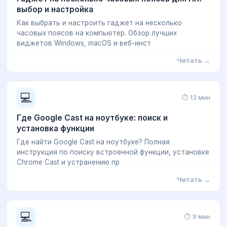
выбор и настройка
Как выбрать и настроить гаджет на несколько
часовых поясов на компьютер. Обзор лучших
виджетов Windows, macOS и веб-инст
Читать →
💻
⏱ 13 мин
Где Google Cast на ноутбуке: поиск и
установка функции
Где найти Google Cast на ноутбуке? Полная
инструкция по поиску встроенной функции, установке
Chrome Cast и устранению пр
Читать →
💻
⏱ 9 мин