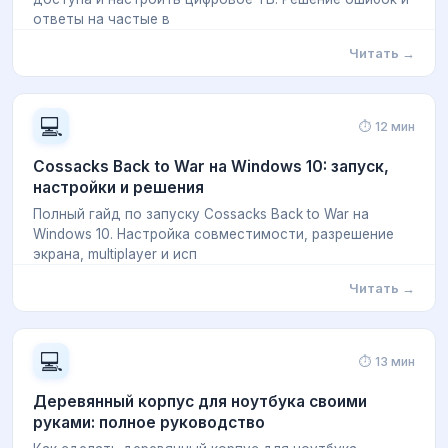
ответы на частые в
Читать →
💻
⏱ 12 мин
Cossacks Back to War на Windows 10: запуск,
настройки и решения
Полный гайд по запуску Cossacks Back to War на
Windows 10. Настройка совместимости, разрешение
экрана, multiplayer и исп
Читать →
💻
⏱ 13 мин
Деревянный корпус для ноутбука своими
руками: полное руководство