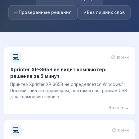
✅
⚡
Проверенные решения
Без лишних слов
💻
⏱ 10 мин
Xprinter XP-365B не видит компьютер:
решение за 5 минут
Принтер Xprinter XP-365B не определяется Windows?
Полный гайд по драйверам, портам и настройкам USB
для термопринтеров э
Читать →
💻
⏱ 11 мин