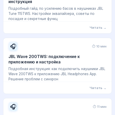
инструкция
Подробный гайд по усилению басов в наушниках JBL
Tune 115TWS. Настройки эквалайзера, советы по
посадке и секретные функц
Читать →
🎧
⏱ 10 мин
JBL Wave 200TWS: подключение к
приложению и настройка
Подробная инструкция: как подключить наушники JBL
Wave 200TWS к приложению JBL Headphones App.
Решение проблем с синхрон
Читать →
🎧
⏱ 11 мин