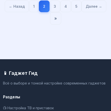
← Назад
1
2
3
4
5
Далее →
»
📱 Гаджет Гид
Всё о выборе и тонкой настройке современных гаджетов
Разделы
📺 Настройка ТВ и приставок