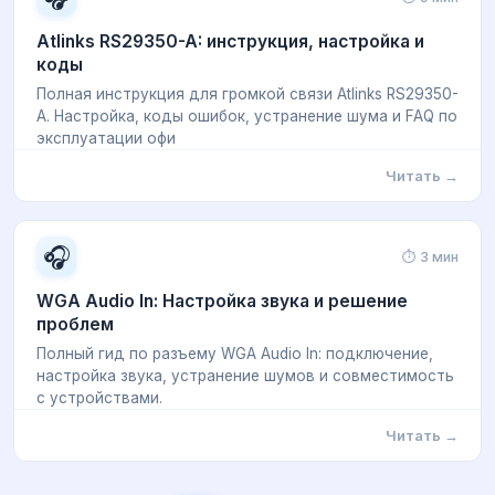
Atlinks RS29350-A: инструкция, настройка и
коды
Полная инструкция для громкой связи Atlinks RS29350-
A. Настройка, коды ошибок, устранение шума и FAQ по
эксплуатации офи
Читать →
🎧
⏱ 3 мин
WGA Audio In: Настройка звука и решение
проблем
Полный гид по разъему WGA Audio In: подключение,
настройка звука, устранение шумов и совместимость
с устройствами.
Читать →