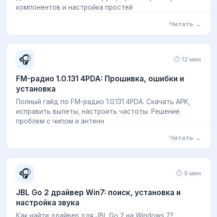
компонентов и настройка простей
Читать →
🎧
⏱ 12 мин
FM-радио 1.0.131 4PDA: Прошивка, ошибки и
установка
Полный гайд по FM-радио 1.0.131 4PDA. Скачать APK,
исправить вылеты, настроить частоты. Решение
проблем с чипом и антенн
Читать →
🎧
⏱ 9 мин
JBL Go 2 драйвер Win7: поиск, установка и
настройка звука
Как найти драйвер для JBL Go 2 на Windows 7?