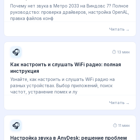
Почему нет звука в Метро 2033 на Виндовс 7? Полное
руководство: проверка драйверов, настройка OpenAL,
правка файлов конф
Читать →
🎧
⏱ 13 мин
Как настроить и слушать WiFi радио: полная
инструкция
Узнайте, как настроить и слушать WiFi радио на
разных устройствах. Выбор приложений, поиск
частот, устранение помех и лу
Читать →
🎧
⏱ 11 мин
Настройка звука в AnyDesk: решение проблем