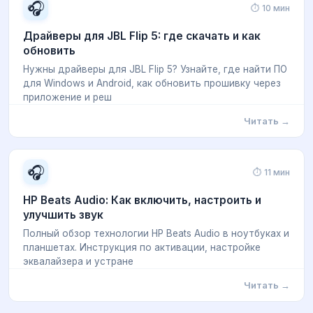
🎧
⏱ 10 мин
Драйверы для JBL Flip 5: где скачать и как
обновить
Нужны драйверы для JBL Flip 5? Узнайте, где найти ПО
для Windows и Android, как обновить прошивку через
приложение и реш
Читать →
🎧
⏱ 11 мин
HP Beats Audio: Как включить, настроить и
улучшить звук
Полный обзор технологии HP Beats Audio в ноутбуках и
планшетах. Инструкция по активации, настройке
эквалайзера и устране
Читать →