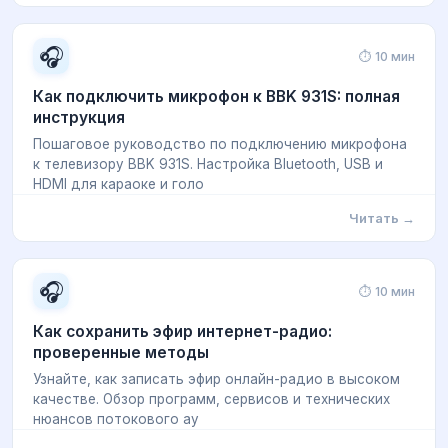
🎧
⏱ 10 мин
Как подключить микрофон к BBK 931S: полная
инструкция
Пошаговое руководство по подключению микрофона
к телевизору BBK 931S. Настройка Bluetooth, USB и
HDMI для караоке и голо
Читать →
🎧
⏱ 10 мин
Как сохранить эфир интернет-радио:
проверенные методы
Узнайте, как записать эфир онлайн-радио в высоком
качестве. Обзор программ, сервисов и технических
нюансов потокового ау