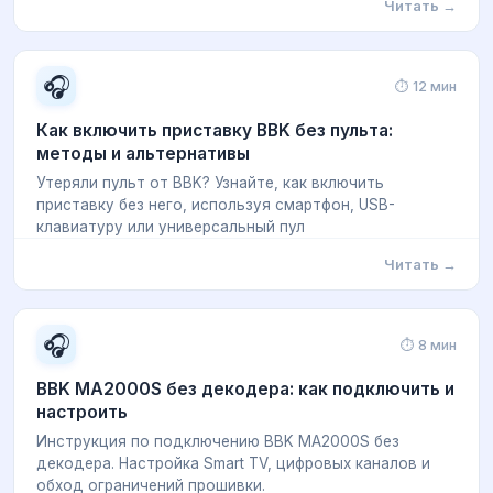
Читать →
🎧
⏱ 12 мин
Как включить приставку BBK без пульта:
методы и альтернативы
Утеряли пульт от BBK? Узнайте, как включить
приставку без него, используя смартфон, USB-
клавиатуру или универсальный пул
Читать →
🎧
⏱ 8 мин
BBK MA2000S без декодера: как подключить и
настроить
Инструкция по подключению BBK MA2000S без
декодера. Настройка Smart TV, цифровых каналов и
обход ограничений прошивки.