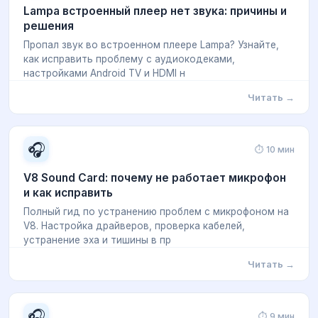
Lampa встроенный плеер нет звука: причины и
решения
Пропал звук во встроенном плеере Lampa? Узнайте,
как исправить проблему с аудиокодеками,
настройками Android TV и HDMI н
Читать →
🎧
⏱ 10 мин
V8 Sound Card: почему не работает микрофон
и как исправить
Полный гид по устранению проблем с микрофоном на
V8. Настройка драйверов, проверка кабелей,
устранение эха и тишины в пр
Читать →
🎧
⏱ 9 мин