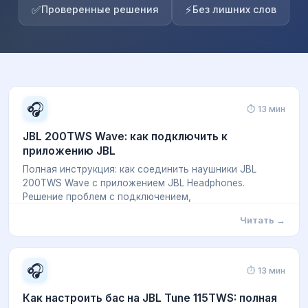
✅
⚡
Проверенные решения
Без лишних слов
🎧
⏱ 13 мин
JBL 200TWS Wave: как подключить к
приложению JBL
Полная инструкция: как соединить наушники JBL
200TWS Wave с приложением JBL Headphones.
Решение проблем с подключением,
Читать →
🎧
⏱ 13 мин
Как настроить бас на JBL Tune 115TWS: полная