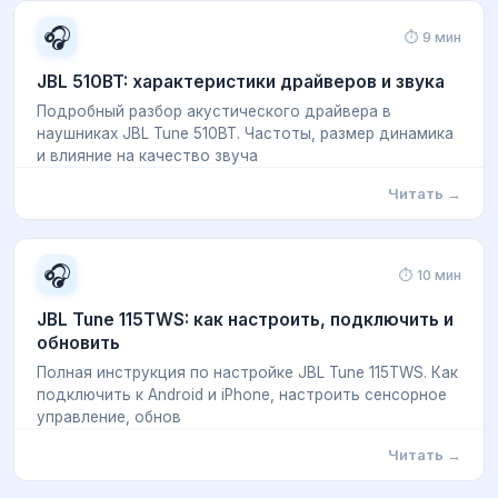
🎧
⏱ 9 мин
JBL 510BT: характеристики драйверов и звука
Подробный разбор акустического драйвера в
наушниках JBL Tune 510BT. Частоты, размер динамика
и влияние на качество звуча
Читать →
🎧
⏱ 10 мин
JBL Tune 115TWS: как настроить, подключить и
обновить
Полная инструкция по настройке JBL Tune 115TWS. Как
подключить к Android и iPhone, настроить сенсорное
управление, обнов
Читать →