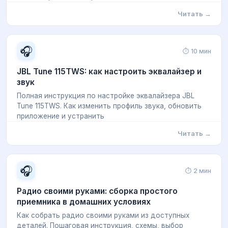
Читать →
🎧
⏱ 10 мин
JBL Tune 115TWS: как настроить эквалайзер и
звук
Полная инструкция по настройке эквалайзера JBL
Tune 115TWS. Как изменить профиль звука, обновить
приложение и устранить
Читать →
🎧
⏱ 2 мин
Радио своими руками: сборка простого
приемника в домашних условиях
Как собрать радио своими руками из доступных
деталей. Пошаговая инструкция, схемы, выбор