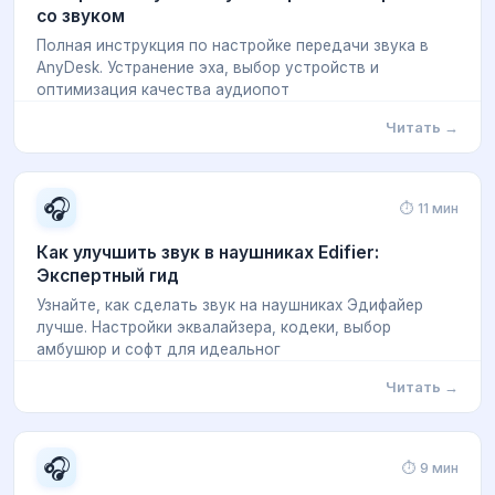
со звуком
Полная инструкция по настройке передачи звука в
AnyDesk. Устранение эха, выбор устройств и
оптимизация качества аудиопот
Читать →
🎧
⏱ 11 мин
Как улучшить звук в наушниках Edifier:
Экспертный гид
Узнайте, как сделать звук на наушниках Эдифайер
лучше. Настройки эквалайзера, кодеки, выбор
амбушюр и софт для идеальног
Читать →
🎧
⏱ 9 мин