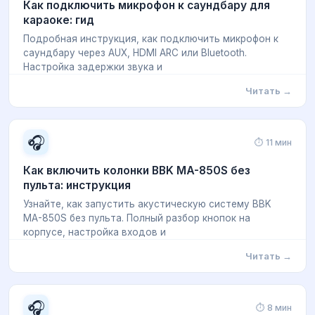
Как подключить микрофон к саундбару для
караоке: гид
Подробная инструкция, как подключить микрофон к
саундбару через AUX, HDMI ARC или Bluetooth.
Настройка задержки звука и
Читать →
🎧
⏱ 11 мин
Как включить колонки BBK MA-850S без
пульта: инструкция
Узнайте, как запустить акустическую систему BBK
MA-850S без пульта. Полный разбор кнопок на
корпусе, настройка входов и
Читать →
🎧
⏱ 8 мин