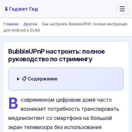
📱
☰
Гаджет Гид
Главная
›
Другое
›
Как настроить BubbleUPnP: полная инструкция
для Android и DLNA
BubbleUPnP настроить: полное
руководство по стримингу
📋 Содержание
В
современном цифровом доме часто
возникает потребность транслировать
медиаконтент со смартфона на большой
экран телевизора без использования