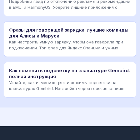
Подробный гайд по отключению рекламы и рекомендаций
в EMUI и HarmonyOS. Уберите лишние приложения с
Фразы для говорящей зарядки: лучшие команды
для Алисы и Маруси
Как настроить умную зарядку, чтобы она говорила при
подключении. Топ фраз для Яндекс.Станции и умных
Как поменять подсветку на клавиатуре Gembird:
полная инструкция
Узнайте, как изменить цвет и режимы подсветки на
клавиатурах Gembird. Настройка через горячие клавиш