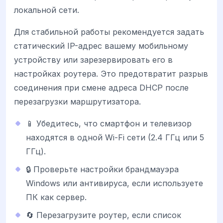
локальной сети.
Для стабильной работы рекомендуется задать
статический IP-адрес вашему мобильному
устройству или зарезервировать его в
настройках роутера. Это предотвратит разрыв
соединения при смене адреса DHCP после
перезагрузки маршрутизатора.
📱 Убедитесь, что смартфон и телевизор
находятся в одной Wi-Fi сети (2.4 ГГц или 5
ГГц).
🔒 Проверьте настройки брандмауэра
Windows или антивируса, если используете
ПК как сервер.
🔄 Перезагрузите роутер, если список