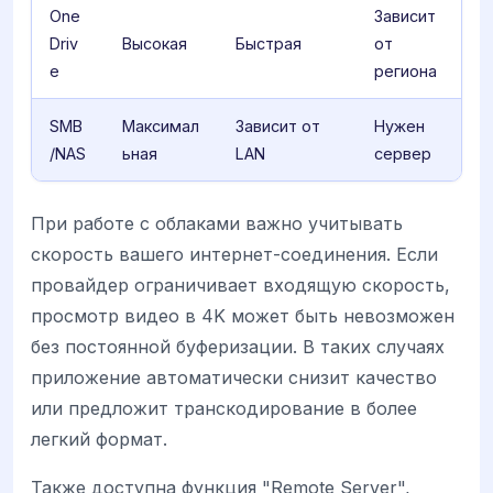
One
Зависит
Driv
Высокая
Быстрая
от
e
региона
SMB
Максимал
Зависит от
Нужен
/NAS
ьная
LAN
сервер
При работе с облаками важно учитывать
скорость вашего интернет-соединения. Если
провайдер ограничивает входящую скорость,
просмотр видео в 4K может быть невозможен
без постоянной буферизации. В таких случаях
приложение автоматически снизит качество
или предложит транскодирование в более
легкий формат.
Также доступна функция "Remote Server",