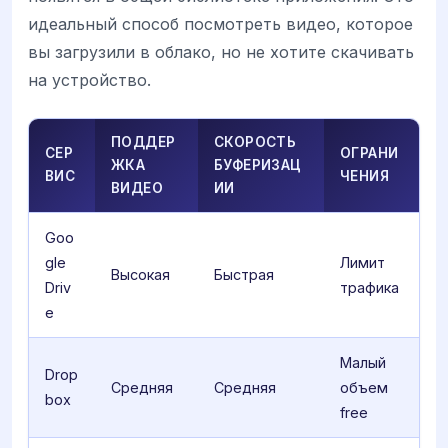
идеальный способ посмотреть видео, которое
вы загрузили в облако, но не хотите скачивать
на устройство.
ПОДДЕР
СКОРОСТЬ
СЕР
ОГРАНИ
ЖКА
БУФЕРИЗАЦ
ВИС
ЧЕНИЯ
ВИДЕО
ИИ
Goo
gle
Лимит
Высокая
Быстрая
Driv
трафика
e
Малый
Drop
Средняя
Средняя
объем
box
free