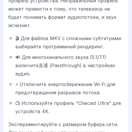
профиль устройства. Неправильный профиль
может привести к тому, что телевизор не
будет понимать формат аудиопотока, и звук
исчезнет.
🎬 Для файлов MKV с сложными субтитрами
выбирайте программный рендеринг.
🔊 Для многоканального звука (5.1/7.1)
включите直通 (Passthrough) в настройках
аудио.
⚡ Отключите энергосбережение Wi-Fi для
предотвращения разрывов потока.
📺 Используйте профиль "Checast Ultra" для
устройств 4K.
Экспериментируйте с размером буфера сети.