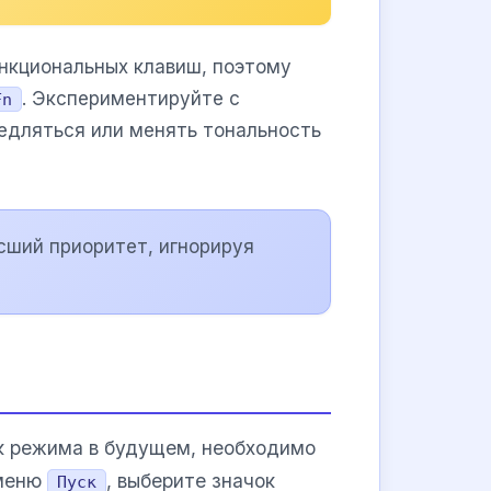
ункциональных клавиш, поэтому
. Экспериментируйте с
Fn
едляться или менять тональность
сший приоритет, игнорируя
ск режима в будущем, необходимо
 меню
, выберите значок
Пуск