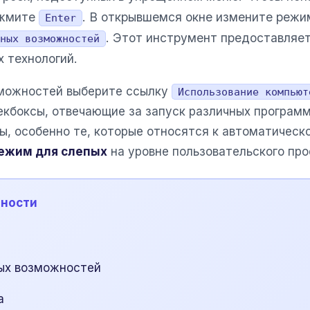
жмите
. В открывшемся окне измените режи
Enter
. Этот инструмент предоставляе
ных возможностей
 технологий.
зможностей выберите ссылку
Использование компьют
чекбоксы, отвечающие за запуск различных програм
ты, особенно те, которые относятся к автоматическ
ежим для слепых
на уровне пользовательского про
пности
я
ных возможностей
а