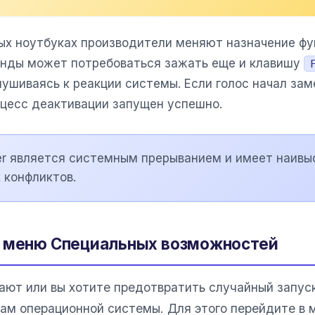
рых ноутбуках производители меняют назначение ф
анды может потребоваться зажать еще и клавишу
ушиваясь к реакции системы. Если голос начал зам
оцесс деактивации запущен успешно.
nter является системным прерыванием и имеет наивы
 конфликтов.
в меню Специальных возможностей
тают или вы хотите предотвратить случайный запу
кам операционной системы. Для этого перейдите в