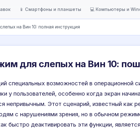
тавок
📱 Смартфоны и планшеты
💻 Компьютеры и Wi
слепых на Вин 10: полная инструкция
им для слепых на Вин 10: пош
ций специальных возможностей в операционной 
ики у пользователей, особенно когда экран начин
я непривычным. Этот сценарий, известный как р
юдям с нарушениями зрения, но в обычном режим
как быстро деактивировать эти функции, являет