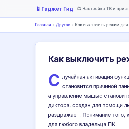
📱
Гаджет Гид
📺 Настройка ТВ и прис
Главная
›
Другое
›
Как выключить режим для 
Как выключить реж
С
лучайная активация функ
становится причиной пан
а управление мышью становитс
диктора, создан для помощи л
раздражает. Понимание того, 
для любого владельца ПК.