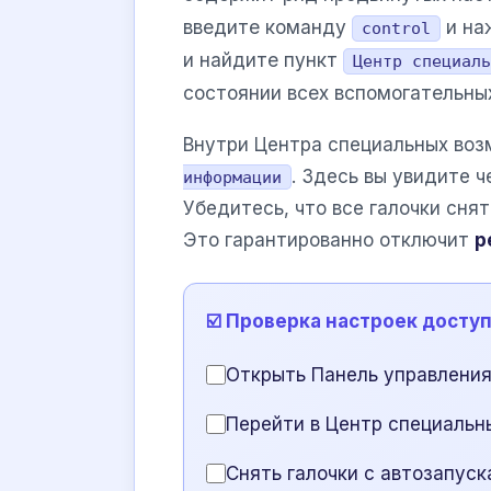
введите команду
и на
control
и найдите пункт
Центр специаль
состоянии всех вспомогательных
Внутри Центра специальных во
. Здесь вы увидите 
информации
Убедитесь, что все галочки сня
Это гарантированно отключит
р
☑️ Проверка настроек досту
Открыть Панель управлени
Перейти в Центр специаль
Снять галочки с автозапуск