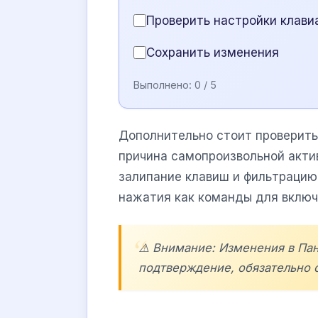
Проверить настройки клави
Сохранить изменения
Выполнено:
0
/ 5
Дополнительно стоит проверить 
причина самопроизвольной акти
залипание клавиш и фильтрацию
нажатия как команды для включ
⚠️ Внимание: Изменения в Пан
подтверждение, обязательно с