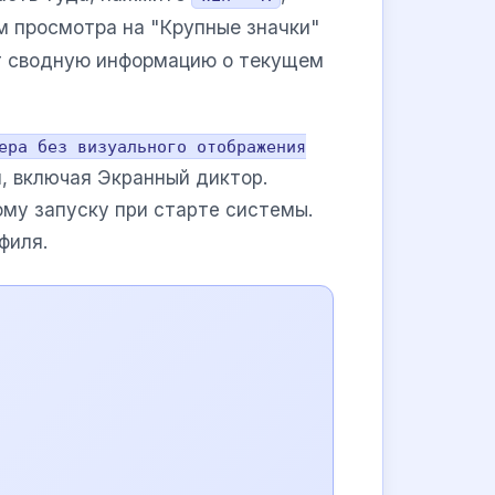
м просмотра на "Крупные значки"
т сводную информацию о текущем
ера без визуального отображения
м, включая Экранный диктор.
ому запуску при старте системы.
филя.