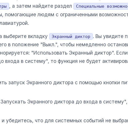
, а затем найдите раздел
тры
Специальные возможно
ы, помогающие людям с ограниченными возможност
клавиатурой.
на выберите вкладку
. Вы увидите 
Экранный диктор
 его в положение "Выкл.", чтобы немедленно остано
норируется: "Использовать Экранный диктор". Если 
о входа в систему", то функция не будет активиров
ить запуск Экранного диктора с помощью кнопки п
Запускать Экранного диктора до входа в систему",
а и убедитесь, что для системных событий не выб