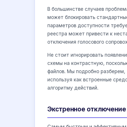
В большинстве случаев проблем
может блокировать стандартные
параметров доступности требуе
реестра может привести к нест
отключения голосового сопрово
Не стоит игнорировать появлени
схемы на контрастную, посколь
файлов. Мы подробно разберем,
используя как встроенные сред
алгоритму действий.
Экстренное отключение 
Самым быстрым и эффективным 