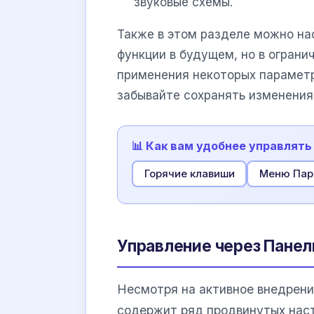
звуковые схемы.
Также в этом разделе можно нас
функции в будущем, но в огран
применения некоторых парамет
забывайте сохранять изменения
📊 Как вам удобнее управлят
Горячие клавиши
Меню Пар
Управление через Панел
Несмотря на активное внедрени
содержит ряд продвинутых нас