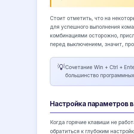
Стоит отметить, что на некото
для успешного выполнения ком
комбинациями осторожно, присл
перед выключением, значит, пр
💡
Сочетание Win + Ctrl + E
большинство программных
Настройка параметров 
Когда горячие клавиши не рабо
обратиться к глубоким настрой