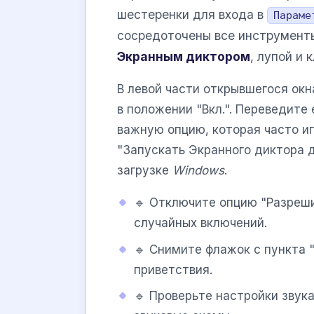
шестеренки для входа в
Параме
сосредоточены все инструмент
Экранным диктором
, лупой и 
В левой части открывшегося ок
в положении "Вкл.". Переведите
важную опцию, которая часто иг
"Запускать Экранного диктора д
загрузке
Windows
.
🔹 Отключите опцию "Разреш
случайных включений.
🔹 Снимите флажок с пункта "
приветствия.
🔹 Проверьте настройки звук