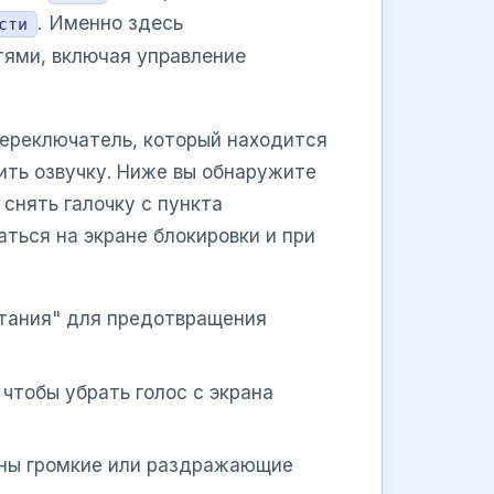
. Именно здесь
сти
ями, включая управление
переключатель, который находится
вить озвучку. Ниже вы обнаружите
снять галочку с пункта
аться на экране блокировки и при
итания" для предотвращения
 чтобы убрать голос с экрана
раны громкие или раздражающие