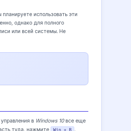
ы планируете использовать эти
енно, однако для полного
писи или всей системы. Не
 управления в
Windows 10
все еще
асть туда, нажмите
,
Win + R