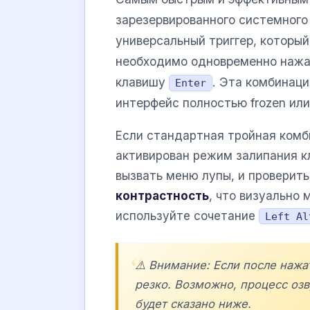
зарезервированного системного
универсальный триггер, которы
необходимо одновременно наж
клавишу
. Эта комбинаци
Enter
интерфейс полностью frozen ил
Если стандартная тройная комб
активирован режим залипания к
вызвать меню лупы, и проверить
контрастность
, что визуально
используйте сочетание
Left Al
⚠️ Внимание: Если после нажа
резко. Возможно, процесс озв
будет сказано ниже.