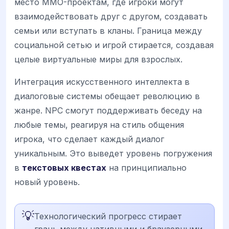
место MMO-проектам, где игроки могут
взаимодействовать друг с другом, создавать
семьи или вступать в кланы. Граница между
социальной сетью и игрой стирается, создавая
целые виртуальные миры для взрослых.
Интеграция искусственного интеллекта в
диалоговые системы обещает революцию в
жанре. NPC смогут поддерживать беседу на
любые темы, реагируя на стиль общения
игрока, что сделает каждый диалог
уникальным. Это выведет уровень погружения
в
текстовых квестах
на принципиально
новый уровень.
💡
Технологический прогресс стирает
грань между нативными и браузерными