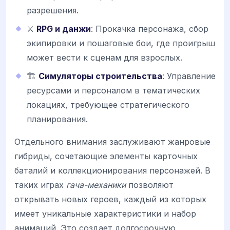
разрешения.
⚔️
RPG и данжи
: Прокачка персонажа, сбор
экипировки и пошаговые бои, где проигрыш
может вести к сценам для взрослых.
🏗️
Симуляторы строительства
: Управление
ресурсами и персоналом в тематических
локациях, требующее стратегического
планирования.
Отдельного внимания заслуживают жанровые
гибриды, сочетающие элементы карточных
баталий и коллекционирования персонажей. В
таких играх
гача-механики
позволяют
открывать новых героев, каждый из которых
имеет уникальные характеристики и набор
анимаций. Это создает долгосрочную