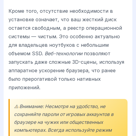
Кроме того, отсутствие необходимости в
установке означает, что ваш жесткий диск
остается свободным, а реестр операционной
системы — чистым. Это особенно актуально
для владельцев ноутбуков с небольшим
объемом SSD.
Веб-технологии
позволяют
запускать даже сложные 3D-сцены, используя
аппаратное ускорение браузера, что ранее
было прерогативой только нативных
приложений.
⚠️ Внимание: Несмотря на удобство, не
сохраняйте пароли от игровых аккаунтов в
браузере на чужих или общественных
компьютерах. Всегда используйте режим