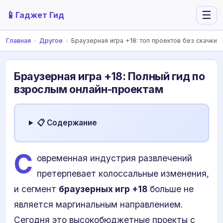
📱
☰
Гаджет Гид
Главная
›
Другое
›
Браузерная игра +18: топ проектов без скачки
Браузерная игра +18: Полный гид по
взрослым онлайн-проектам
📋 Содержание
С
овременная индустрия развлечений
претерпевает колоссальные изменения,
и сегмент
браузерных игр +18
больше не
является маргинальным направлением.
Сегодня это высокобюджетные проекты с