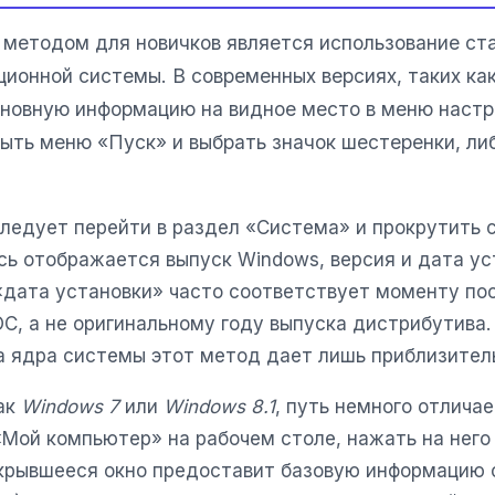
методом для новичков является использование ст
ционной системы. В современных версиях, таких ка
основную информацию на видное место в меню настр
ыть меню «Пуск» и выбрать значок шестеренки, ли
следует перейти в раздел «Система» и прокрутить 
сь отображается выпуск Windows, версия и дата ус
 «дата установки» часто соответствует моменту по
С, а не оригинальному году выпуска дистрибутива.
а ядра системы этот метод дает лишь приблизител
как
Windows 7
или
Windows 8.1
, путь немного отлича
«Мой компьютер» на рабочем столе, нажать на него
крывшееся окно предоставит базовую информацию 