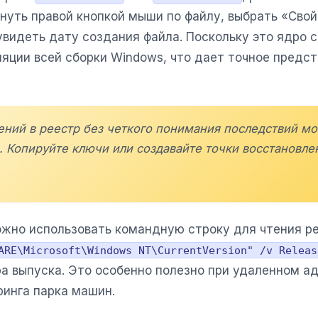
кнуть правой кнопкой мыши по файлу, выбрать «Сво
видеть дату создания файла. Поскольку это ядро с
яции всей сборки Windows, что дает точное предст
ений в реестр без четкого понимания последствий мо
. Копируйте ключи или создавайте точки восстановле
жно использовать командную строку для чтения р
ARE\Microsoft\Windows NT\CurrentVersion" /v Releas
а выпуска. Это особенно полезно при удаленном а
ринга парка машин.