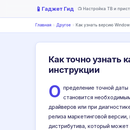
📱
Гаджет Гид
📺 Настройка ТВ и прис
Главная
›
Другое
›
Как узнать версию Window
Как точно узнать к
инструкции
О
пределение точной даты
становится необходимым
драйверов или при диагностик
релиза маркетинговой версии,
дистрибутива, который может 