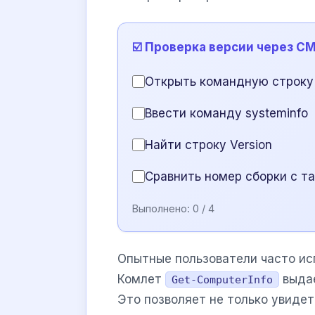
☑️ Проверка версии через C
Открыть командную строку
Ввести команду systeminfo
Найти строку Version
Сравнить номер сборки с та
Выполнено:
0
/ 4
Опытные пользователи часто ис
Комлет
выдае
Get-ComputerInfo
Это позволяет не только увиде