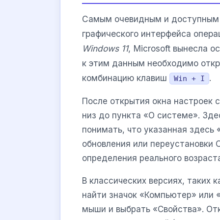
Самым очевидным и доступным 
графического интерфейса опера
Windows 11
, Microsoft вынесла 
к этим данным необходимо откр
комбинацию клавиш
.
Win + I
После открытия окна настроек 
низ до пункта «О системе». Зде
понимать, что указанная здесь
обновления или переустановки О
определения реального возраст
В классических версиях, таких 
найти значок «Компьютер» или 
мыши и выбрать «Свойства». От