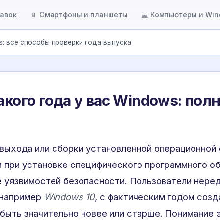
тавок
📱 Смартфоны и планшеты
💻 Компьютеры и Wi
s: все способы проверки года выпуска
акого года у вас Windows: пол
 выхода или сборки установленной операционной
 при установке специфического программного об
е уязвимостей безопасности. Пользователи нере
 например
Windows 10
, с фактическим годом созд
быть значительно новее или старше. Понимание 