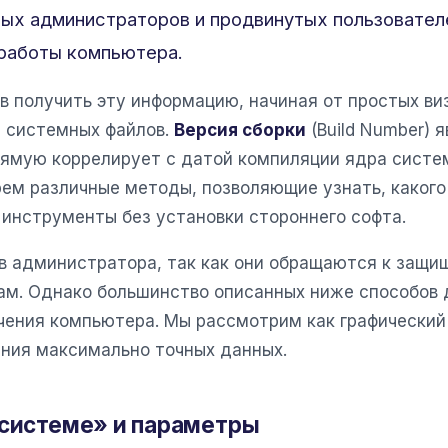
ных администраторов и продвинутых пользовател
 работы компьютера.
 получить эту информацию, начиная от простых ви
м системных файлов.
Версия сборки
(Build Number) 
ямую коррелирует с датой компиляции ядра системы
рем различные методы, позволяющие узнать, какого
 инструменты без установки стороннего софта.
в администратора, так как они обращаются к защ
ам. Однако большинство описанных ниже способов
чения компьютера. Мы рассмотрим как графический 
ния максимально точных данных.
 системе» и параметры