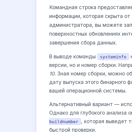
Командная строка предоставляе
информации, которая скрыта от
администратора, вы можете зап
поверхностных обновлениях инт
завершения сбора данных.
В выводе команды
н
systeminfo
версии, но и номер сборки. Нап
10
. Зная номер сборки, можно о
дату выпуска этого бинарного ф
вашей операционной системы.
Альтернативный вариант — исп
Однако для глубокого анализа 
, которая выведет 
buildnumber
быстрой проверки.