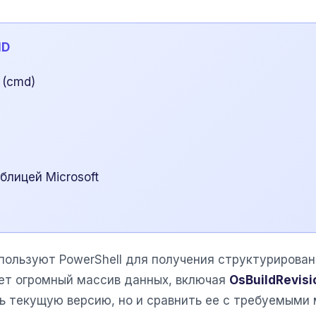
MD
 (cmd)
блицей Microsoft
пользуют PowerShell для получения структурирован
т огромный массив данных, включая
OsBuildRevisi
ть текущую версию, но и сравнить ее с требуемым