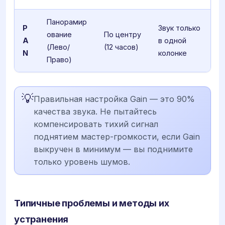
Панорамир
P
Звук только
ование
По центру
A
в одной
(Лево/
(12 часов)
N
колонке
Право)
💡
Правильная настройка Gain — это 90%
качества звука. Не пытайтесь
компенсировать тихий сигнал
поднятием мастер-громкости, если Gain
выкручен в минимум — вы поднимите
только уровень шумов.
Типичные проблемы и методы их
устранения