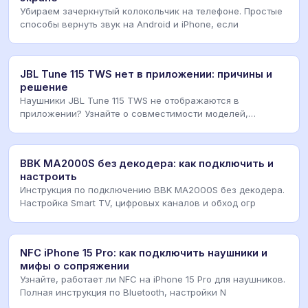
Убираем зачеркнутый колокольчик на телефоне. Простые
способы вернуть звук на Android и iPhone, если
JBL Tune 115 TWS нет в приложении: причины и
решение
Наушники JBL Tune 115 TWS не отображаются в
приложении? Узнайте о совместимости моделей,
альтернатив
BBK MA2000S без декодера: как подключить и
настроить
Инструкция по подключению BBK MA2000S без декодера.
Настройка Smart TV, цифровых каналов и обход огр
NFC iPhone 15 Pro: как подключить наушники и
мифы о сопряжении
Узнайте, работает ли NFC на iPhone 15 Pro для наушников.
Полная инструкция по Bluetooth, настройки N