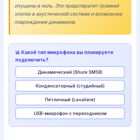
опущены в ноль. Это предотвратит громкий
хлопок в акустической системе и возможное
повреждение динамиков.
📊 Какой тип микрофона вы планируете
подключить?
Динамический (Shure SM58)
Конденсаторный (студийный)
Петличный (Lavaliere)
USB-микрофон с переходником