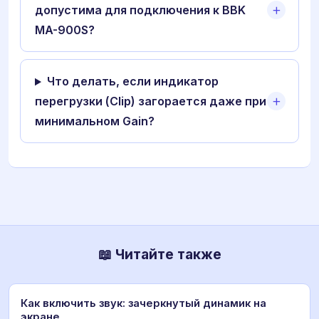
допустима для подключения к BBK
MA-900S?
Что делать, если индикатор
перегрузки (Clip) загорается даже при
минимальном Gain?
📖 Читайте также
Как включить звук: зачеркнутый динамик на
экране