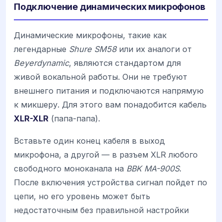
Подключение динамических микрофонов
Динамические микрофоны, такие как
легендарные
Shure SM58
или их аналоги от
Beyerdynamic
, являются стандартом для
живой вокальной работы. Они не требуют
внешнего питания и подключаются напрямую
к микшеру. Для этого вам понадобится кабель
XLR-XLR
(папа-папа).
Вставьте один конец кабеля в выход
микрофона, а другой — в разъем XLR любого
свободного моноканала на
BBK MA-900S
.
После включения устройства сигнал пойдет по
цепи, но его уровень может быть
недостаточным без правильной настройки