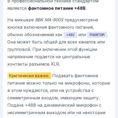
В профессиональной технике стандартом
является
фантомное питание +48В
.
На микшере
BBK MA-900S
предусмотрена
кнопка включения фантомного питания,
обычно обозначаемая как
или
.
+48V
PHANTOM
Она может быть общей для всех каналов или
групповой. При включении этой функции
напряжение подается на центральные
контакты разъемов XLR.
Критически важно:
Подавать фантомное
питание можно только на микрофоны, которые
в этом нуждаются, или на устройства с
симметричным входом, имеющим защиту.
Подача +48В на динамический микрофон с
несимметричным выходом или на некоторые