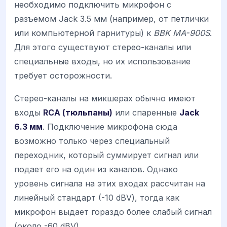
необходимо подключить микрофон с
разъемом Jack 3.5 мм (например, от петлички
или компьютерной гарнитуры) к
BBK MA-900S
.
Для этого существуют стерео-каналы или
специальные входы, но их использование
требует осторожности.
Стерео-каналы на микшерах обычно имеют
входы
RCA (тюльпаны)
или спаренные
Jack
6.3 мм
. Подключение микрофона сюда
возможно только через специальный
переходник, который суммирует сигнал или
подает его на один из каналов. Однако
уровень сигнала на этих входах рассчитан на
линейный стандарт (-10 dBV), тогда как
микрофон выдает гораздо более слабый сигнал
(около -60 dBV).