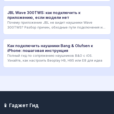
JBL Wave 300TWS: как подключить к
приложению, если модели нет
Почему приложение JBL не видит наушники Wave
300TWS? Разбор причин, обходные пути подключения и
рабо
Как подключить наушники Bang & Olufsen к
iPhone: пошаговая инструкция
Полный гид по сопряжению наушников B&O с iOS.
Узнайте, как настроить Beoplay H9, H95 или E8 для идеа
📱 Гаджет Гид