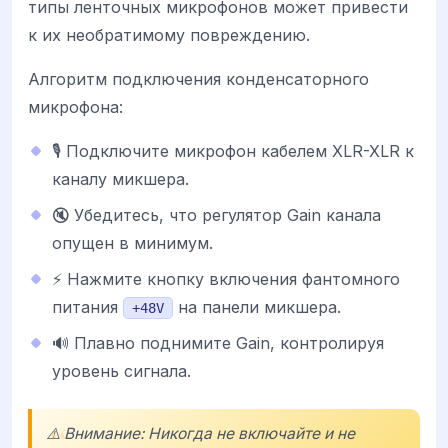
типы ленточных микрофонов может привести
к их необратимому повреждению.
Алгоритм подключения конденсаторного
микрофона:
🎙️ Подключите микрофон кабелем XLR-XLR к
каналу микшера.
🔇 Убедитесь, что регулятор Gain канала
опущен в минимум.
⚡ Нажмите кнопку включения фантомного
питания
на панели микшера.
+48V
🔊 Плавно поднимите Gain, контролируя
уровень сигнала.
⚠️ Внимание: Никогда не включайте и не