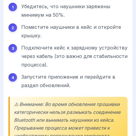
Убедитесь, что наушники заряжены
минимум на 50%.
Поместите наушники в кейс и откройте
крышку.
Подключите кейс к зарядному устройству
через кабель (это важно для стабильности
процесса).
Запустите приложение и перейдите в
раздел обновлений.
⚠️ Внимание: Во время обновления прошивки
категорически нельзя размыкать соединение
Bluetooth или вынимать наушники из кейса.
Прерывание процесса может привести к
необратимому повреждению микрокода,