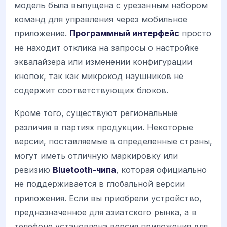
модель была выпущена с урезанным набором
команд для управления через мобильное
приложение.
Программный интерфейс
просто
не находит отклика на запросы о настройке
эквалайзера или изменении конфигурации
кнопок, так как микрокод наушников не
содержит соответствующих блоков.
Кроме того, существуют региональные
различия в партиях продукции. Некоторые
версии, поставляемые в определенные страны,
могут иметь отличную маркировку или
ревизию
Bluetooth-чипа
, которая официально
не поддерживается в глобальной версии
приложения. Если вы приобрели устройство,
предназначенное для азиатского рынка, а в
телефоне установлена версия приложения для