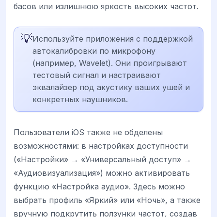
басов или излишнюю яркость высоких частот.
💡
Используйте приложения с поддержкой
автокалибровки по микрофону
(например, Wavelet). Они проигрывают
тестовый сигнал и настраивают
эквалайзер под акустику ваших ушей и
конкретных наушников.
Пользователи iOS также не обделены
возможностями: в настройках доступности
(«Настройки» → «Универсальный доступ» →
«Аудиовизуализация») можно активировать
функцию «Настройка аудио». Здесь можно
выбрать профиль «Яркий» или «Ночь», а также
вручную подкрутить ползунки частот, создав