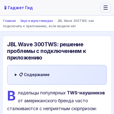
📱
☰
Гаджет Гид
Главная
›
Звук и мультимедиа
›
JBL Wave 300TWS: как
подключить к приложению, если модели нет
JBL Wave 300TWS: решение
проблемы с подключением к
приложению
📋 Содержание
В
ладельцы популярных
TWS-наушников
от американского бренда часто
сталкиваются с неприятным сюрпризом: