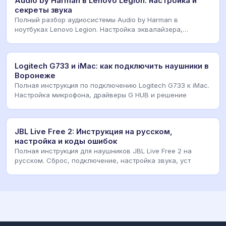
Audio by Harman в Lenovo Legion: настройка и
секреты звука
Полный разбор аудиосистемы Audio by Harman в
ноутбуках Lenovo Legion. Настройка эквалайзера,
драйвер
Logitech G733 и iMac: как подключить наушники в
Воронеже
Полная инструкция по подключению Logitech G733 к iMac.
Настройка микрофона, драйверы G HUB и решение
JBL Live Free 2: Инструкция на русском,
настройка и коды ошибок
Полная инструкция для наушников JBL Live Free 2 на
русском. Сброс, подключение, настройка звука, уст