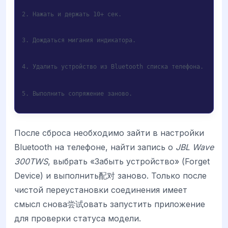
2. Нажать и держать 10+ сек.
3. Дождаться мигания индикатора.
4. Удалить устройство из Bluetooth списка телефона.
5. Выполнить сопряжение заново.
После сброса необходимо зайти в настройки
Bluetooth на телефоне, найти запись о
JBL Wave
300TWS
, выбрать «Забыть устройство» (Forget
Device) и выполнить配对 заново. Только после
чистой переустановки соединения имеет
смысл снова尝试овать запустить приложение
для проверки статуса модели.