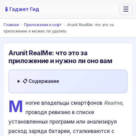
📱
☰
Гаджет Гид
Главная
›
Приложения и софт
›
Arunit RealMe: что это за
приложение и можно ли удалить
Arunit RealMe: что это за
приложение и нужно ли оно вам
📋 Содержание
М
ногие владельцы смартфонов
Realme
,
проводя ревизию в списке
установленных программ или анализируя
расход заряда батареи, сталкиваются с