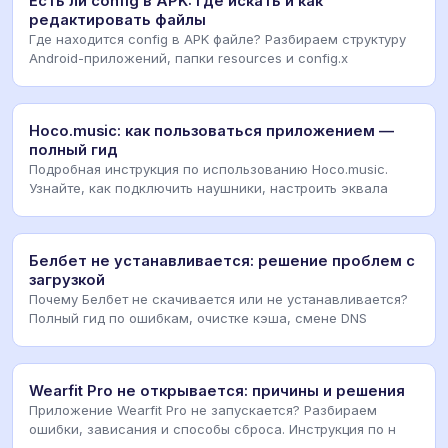
Есть ли config в APK: где искать и как
редактировать файлы
Где находится config в APK файле? Разбираем структуру
Android-приложений, папки resources и config.x
Hoco.music: как пользоваться приложением —
полный гид
Подробная инструкция по использованию Hoco.music.
Узнайте, как подключить наушники, настроить эквала
Белбет не устанавливается: решение проблем с
загрузкой
Почему Белбет не скачивается или не устанавливается?
Полный гид по ошибкам, очистке кэша, смене DNS
Wearfit Pro не открывается: причины и решения
Приложение Wearfit Pro не запускается? Разбираем
ошибки, зависания и способы сброса. Инструкция по н