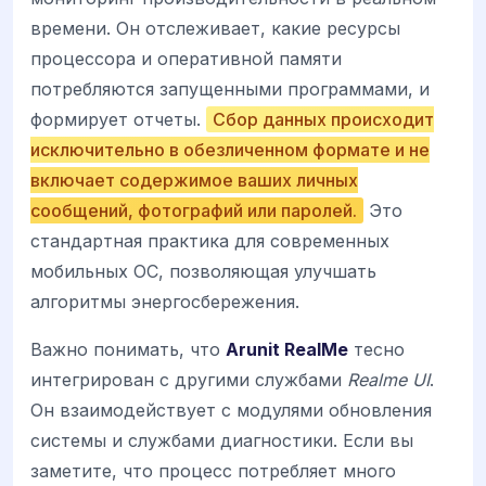
времени. Он отслеживает, какие ресурсы
процессора и оперативной памяти
потребляются запущенными программами, и
формирует отчеты.
Сбор данных происходит
исключительно в обезличенном формате и не
включает содержимое ваших личных
сообщений, фотографий или паролей.
Это
стандартная практика для современных
мобильных ОС, позволяющая улучшать
алгоритмы энергосбережения.
Важно понимать, что
Arunit RealMe
тесно
интегрирован с другими службами
Realme UI
.
Он взаимодействует с модулями обновления
системы и службами диагностики. Если вы
заметите, что процесс потребляет много