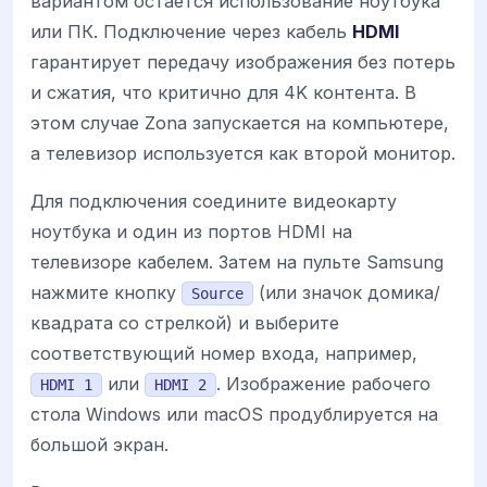
вариантом остается использование ноутбука
или ПК. Подключение через кабель
HDMI
гарантирует передачу изображения без потерь
и сжатия, что критично для 4K контента. В
этом случае Zona запускается на компьютере,
а телевизор используется как второй монитор.
Для подключения соедините видеокарту
ноутбука и один из портов HDMI на
телевизоре кабелем. Затем на пульте Samsung
нажмите кнопку
(или значок домика/
Source
квадрата со стрелкой) и выберите
соответствующий номер входа, например,
или
. Изображение рабочего
HDMI 1
HDMI 2
стола Windows или macOS продублируется на
большой экран.