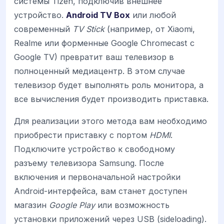
системы Tizen, подключив внешнее
устройство.
Android TV Box
или любой
современный
TV Stick
(например, от Xiaomi,
Realme или форменные Google Chromecast с
Google TV) превратит ваш телевизор в
полноценный медиацентр. В этом случае
телевизор будет выполнять роль монитора, а
все вычисления будет производить приставка.
Для реализации этого метода вам необходимо
приобрести приставку с портом
HDMI
.
Подключите устройство к свободному
разъему телевизора Samsung. После
включения и первоначальной настройки
Android-интерфейса, вам станет доступен
магазин
Google Play
или возможность
установки приложений через USB (sideloading).