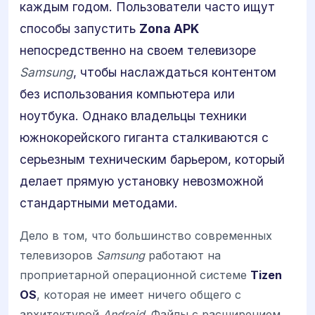
каждым годом. Пользователи часто ищут
способы запустить
Zona APK
непосредственно на своем телевизоре
Samsung
, чтобы наслаждаться контентом
без использования компьютера или
ноутбука. Однако владельцы техники
южнокорейского гиганта сталкиваются с
серьезным техническим барьером, который
делает прямую установку невозможной
стандартными методами.
Дело в том, что большинство современных
телевизоров
Samsung
работают на
проприетарной операционной системе
Tizen
OS
, которая не имеет ничего общего с
архитектурой
Android
. Файлы с расширением