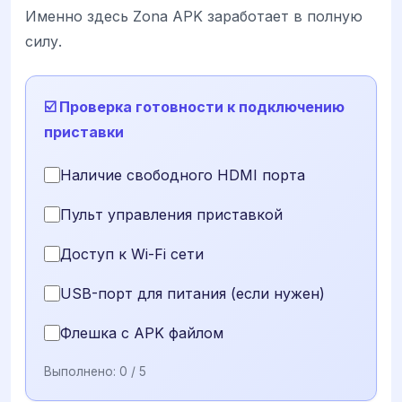
Именно здесь Zona APK заработает в полную
силу.
☑️ Проверка готовности к подключению
приставки
Наличие свободного HDMI порта
Пульт управления приставкой
Доступ к Wi-Fi сети
USB-порт для питания (если нужен)
Флешка с APK файлом
Выполнено:
0
/ 5