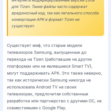
интернета модифицированные версии Zona
для Tizen. Такие файлы часто содержат
вредоносный код, так как легального способа
конвертации APK в формат Tizen не
существует.
Существует миф, что старые модели
телевизоров Samsung, выпущенные до
перехода на Tizen (работавшие на других
платформах или не являвшиеся Smart TV),
могут поддерживать APK. Это также неверно,
так как исторически Samsung никогда не
использовала Android TV на своих
телевизорах, предпочитая собственные
разработки или партнерство с другими ОС, не
совместимыми с Google Play.