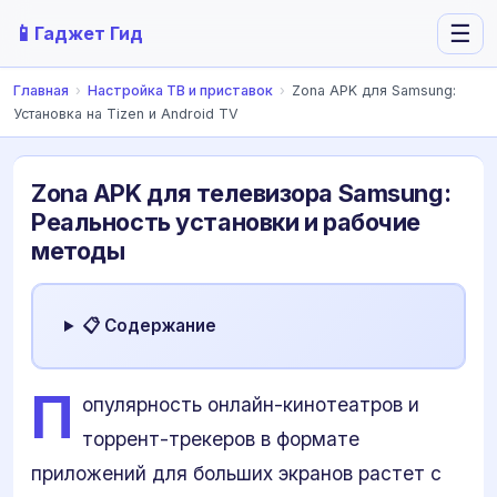
📱
☰
Гаджет Гид
Главная
›
Настройка ТВ и приставок
›
Zona APK для Samsung:
Установка на Tizen и Android TV
Zona APK для телевизора Samsung:
Реальность установки и рабочие
методы
📋 Содержание
П
опулярность онлайн-кинотеатров и
торрент-трекеров в формате
приложений для больших экранов растет с